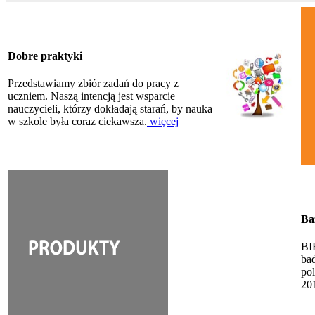
Dobre praktyki
Przedstawiamy zbiór zadań do pracy z
uczniem. Naszą intencją jest wsparcie
nauczycieli, którzy dokładają starań, by nauka
w szkole była coraz ciekawsza.
więcej
Ba
BI
ba
po
20