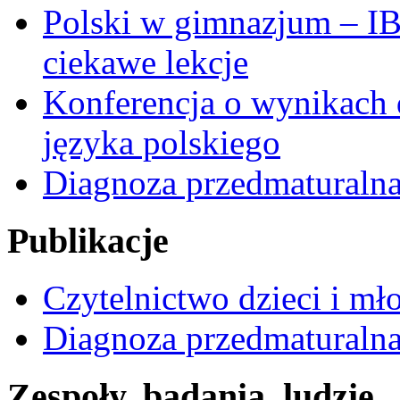
Polski w gimnazjum – I
ciekawe lekcje
Konferencja o wynikach 
języka polskiego
Diagnoza przedmaturalna
Publikacje
Czytelnictwo dzieci i mł
Diagnoza przedmaturalna 
Zespoły, badania, ludzie