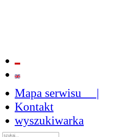
BADANIE JAKOŚCI I EFE
ORAZ INSTYTUCJONALIZ
2009 - 2015
Mapa serwisu |
Kontakt
wyszukiwarka