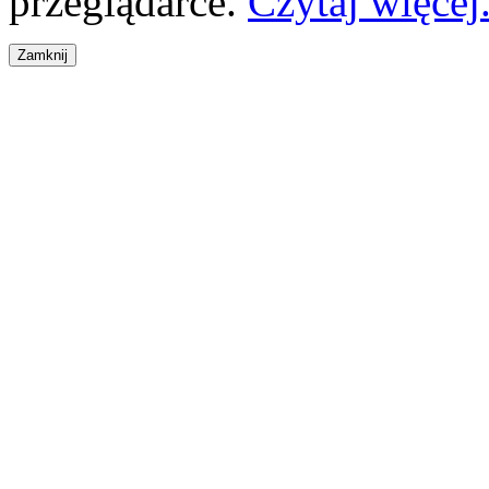
przeglądarce.
Czytaj więcej.