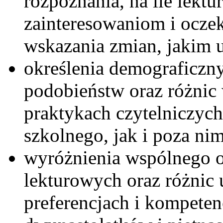
rozpoznania, na ile lekt
zainteresowaniom i ocze
wskazania zmian, jakim 
określenia demograficzn
podobieństw oraz różnic
praktykach czytelniczyc
szkolnego, jak i poza ni
wyróżnienia wspólnego 
lekturowych oraz różnic 
preferencjach i kompeten