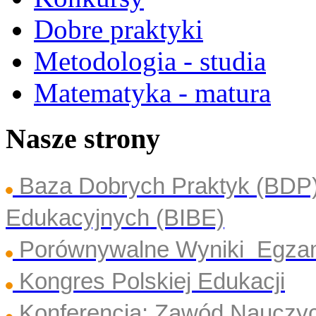
Dobre praktyki
Metodologia - studia
Matematyka - matura
Nasze strony
Baza Dobrych Praktyk (BDP
Edukacyjnych (BIBE)
Porównywalne Wyniki Egza
Kongres Polskiej Edukacji
Konferencja: Zawód Nauczyc