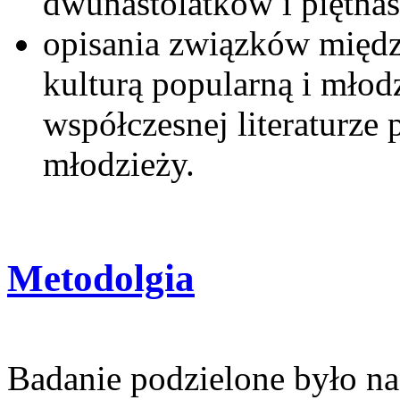
dwunastolatków i piętna
opisania związków międz
kulturą popularną i młod
współczesnej literaturze 
młodzieży.
Metodolgia
Badanie podzielone było na