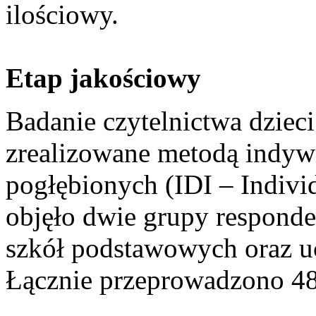
ilościowy.
Etap jakościowy
Badanie czytelnictwa dzieci
zrealizowane metodą indy
pogłębionych (IDI – Indivi
objęło dwie grupy responde
szkół podstawowych oraz uc
Łącznie przeprowadzono 4