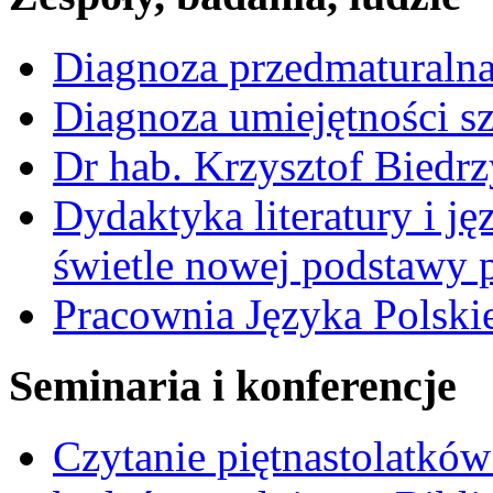
Diagnoza przedmaturalna
Diagnoza umiejętności s
Dr hab. Krzysztof Biedrz
Dydaktyka literatury i 
świetle nowej podstawy
Pracownia Języka Polski
Seminaria i konferencje
Czytanie piętnastolatków