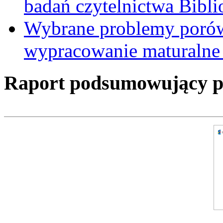
badań czytelnictwa Bibl
Wybrane problemy porów
wypracowanie maturalne 
Raport podsumowujący pro