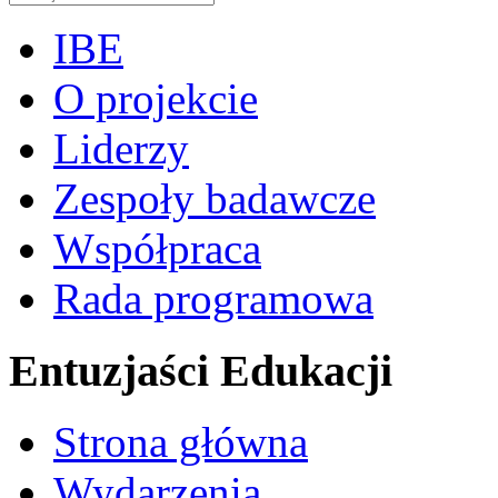
IBE
O projekcie
Liderzy
Zespoły badawcze
Współpraca
Rada programowa
Entuzjaści Edukacji
Strona główna
Wydarzenia