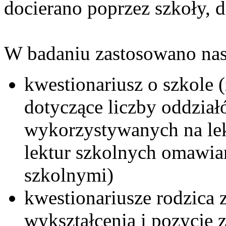
docierano poprzez szkoły, d
W badaniu zastosowano nas
kwestionariusz o szkole (
dotyczące liczby oddzia
wykorzystywanych na lek
lektur szkolnych omawi
szkolnymi)
kwestionariusze rodzica 
wykształcenia i pozycję 