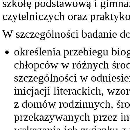
szkołę podstawową i gimnaz
czytelniczych oraz prakty
W szczególności badanie do
określenia przebiegu biog
chłopców w różnych śro
szczególności w odniesie
inicjacji literackich, w
z domów rodzinnych, śro
przekazywanych przez inn
wskazania ich związku 