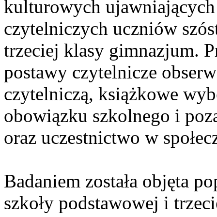
kulturowych ujawniających
czytelniczych uczniów szós
trzeciej klasy gimnazjum. 
postawy czytelnicze obser
czytelniczą, książkowe wy
obowiązku szkolnego i poza
oraz uczestnictwo w społec
Badaniem została objęta pop
szkoły podstawowej i trzec