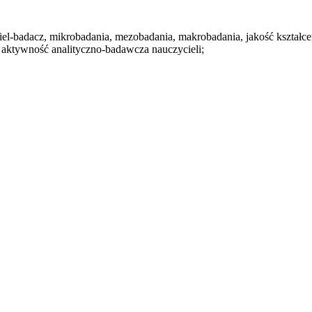
el-badacz, mikrobadania, mezobadania, makrobadania, jakość kształce
i, aktywność analityczno-badawcza nauczycieli;