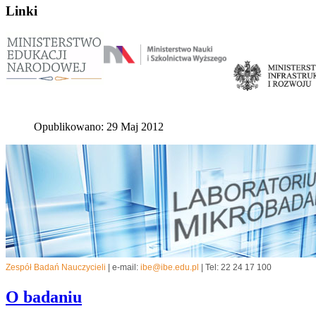
Linki
Opublikowano: 29 Maj 2012
Zespół Badań Nauczycieli
| e-mail:
ibe@ibe.edu.pl
| Tel: 22 24 17 100
O badaniu