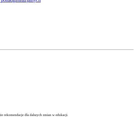
 i ponadgimnazjalnych
kże rekomendacje dla dalszych zmian w edukacji.