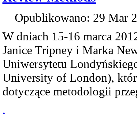
Opublikowano: 29 Mar 
W dniach 15-16 marca 2012
Janice Tripney i Marka New
Uniwersytetu Londyńskiego 
University of London), któ
dotyczące metodologii prz
.