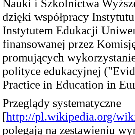
Nauki i Szkolnictwa Wyższ
dzięki współpracy Instytut
Instytutem Edukacji Uniwe
finansowanej przez Komisję 
promujących wykorzystanie
polityce edukacyjnej ("Evi
Practice in Education in E
Przeglądy systematyczne
[
http://pl.wikipedia.org/
polegają na zestawieniu w