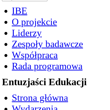
IBE
O projekcie
Liderzy
Zespoły badawcze
Współpraca
Rada programowa
Entuzjaści Edukacji
Strona główna
Wydarzenia