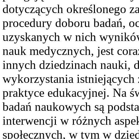
dotyczących określonego za
procedury doboru badań, oc
uzyskanych w nich wyników
nauk medycznych, jest cor
innych dziedzinach nauki, 
wykorzystania istniejących
praktyce edukacyjnej. Na ś
badań naukowych są podsta
interwencji w różnych asp
społecznych, w tym w dziedz