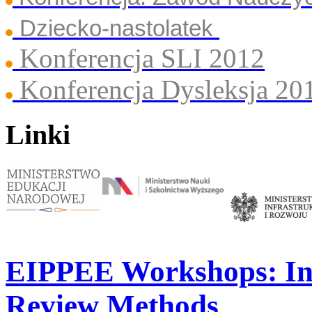
Dziecko-nastolatek
Konferencja SLI 2012
Konferencja Dysleksja 20
Linki
EIPPEE Workshops: Int
Review Methods