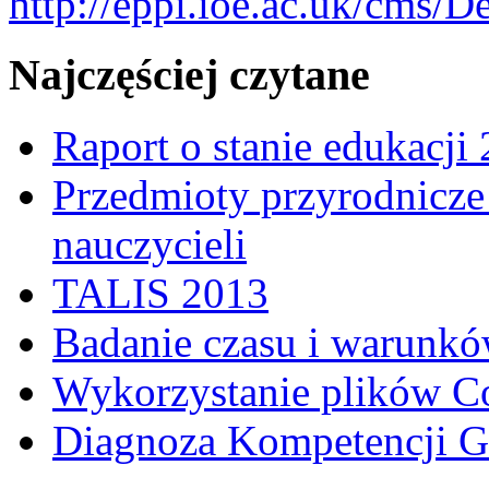
http://eppi.ioe.ac.uk/cms/D
Najczęściej czytane
Raport o stanie edukacji
Przedmioty przyrodnicze 
nauczycieli
TALIS 2013
Badanie czasu i warunkó
Wykorzystanie plików C
Diagnoza Kompetencji G