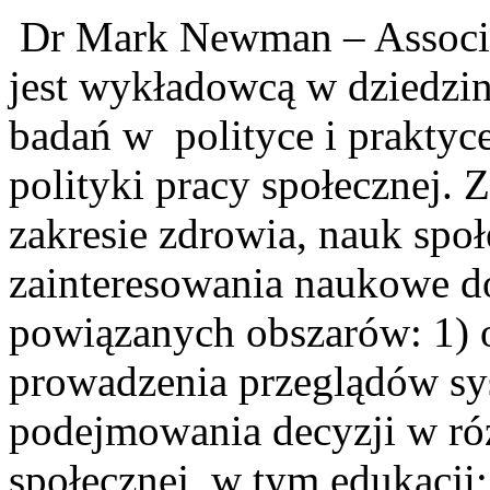
Dr Mark Newman – Associat
jest wykładowcą w dziedzi
badań w polityce i praktyc
polityki pracy społecznej. 
zakresie zdrowia, nauk społ
zainteresowania naukowe d
powiązanych obszarów: 1) 
prowadzenia przeglądów sy
podejmowania decyzji w róż
społecznej, w tym edukacji