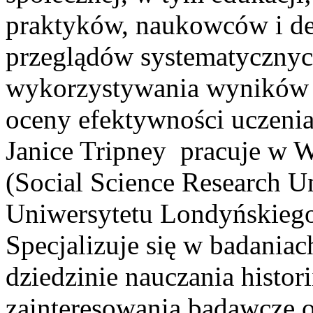
praktyków, naukowców i de
przeglądów systematycznych
wykorzystywania wyników b
oceny efektywności uczeni
Janice Tripney pracuje w 
(Social Science Research Un
Uniwersytetu Londyńskiego
Specjalizuje się w badania
dziedzinie nauczania histori
zainteresowania badawcze o