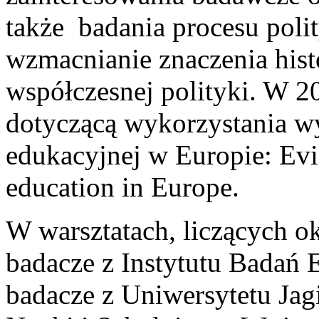
także badania procesu poli
wzmacnianie znaczenia hist
współczesnej polityki. W 2
dotyczącą wykorzystania w
edukacyjnej w Europie: Evi
education in Europe.
W warsztatach, liczących ok
badacze z Instytutu Badań 
badacze z Uniwersytetu Jagi