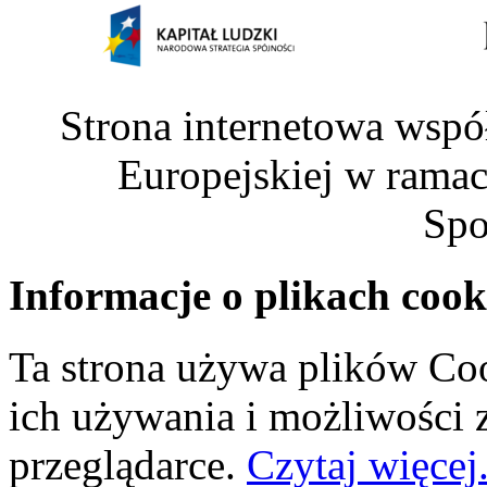
Strona internetowa wspó
Europejskiej w rama
Spo
Informacje o plikach cook
Ta strona używa plików Coo
ich używania i możliwości
przeglądarce.
Czytaj więcej.