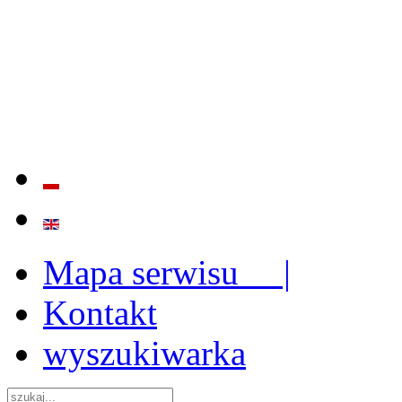
BADANIE JAKOŚCI I EFE
ORAZ INSTYTUCJONALIZ
2009 - 2015
Mapa serwisu |
Kontakt
wyszukiwarka