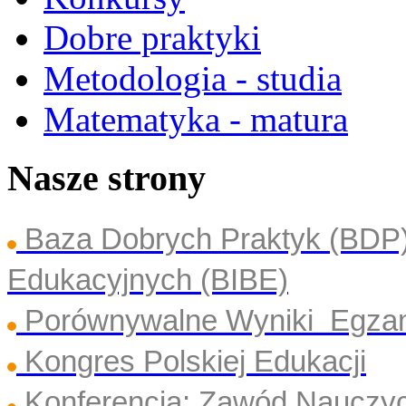
Dobre praktyki
Metodologia - studia
Matematyka - matura
Nasze strony
Baza Dobrych Praktyk (BDP
Edukacyjnych (BIBE)
Porównywalne Wyniki Egza
Kongres Polskiej Edukacji
Konferencja: Zawód Nauczyc