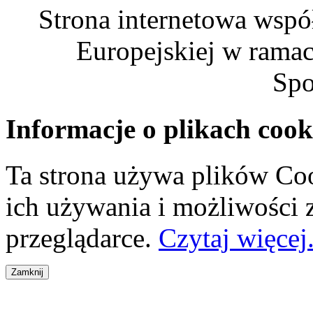
Strona internetowa wspó
Europejskiej w rama
Spo
Informacje o plikach cook
Ta strona używa plików Coo
ich używania i możliwości
przeglądarce.
Czytaj więcej.