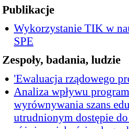
Publikacje
Wykorzystanie TIK w nau
SPE
Zespoły, badania, ludzie
'Ewaluacja rządowego p
Analiza wpływu program
wyrównywania szans edu
utrudnionym dostępie do 