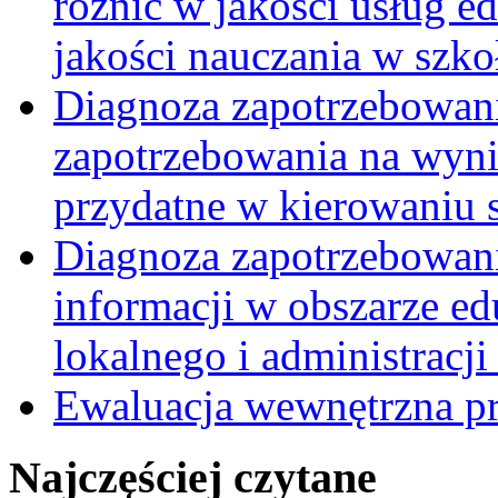
różnic w jakości usług e
jakości nauczania w szko
Diagnoza zapotrzebowani
zapotrzebowania na wynik
przydatne w kierowaniu 
Diagnoza zapotrzebowania
informacji w obszarze e
lokalnego i administracji
Ewaluacja wewnętrzna 
Najczęściej czytane