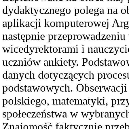
dydaktycznego polega na ob
aplikacji komputerowej Ar
następnie przeprowadzeniu
wicedyrektorami i nauczyci
uczniów ankiety. Podstawow
danych dotyczących proces
podstawowych. Obserwacji 
polskiego, matematyki, przy
społeczeństwa w wybranych 
Znajomość faktycznie przeb