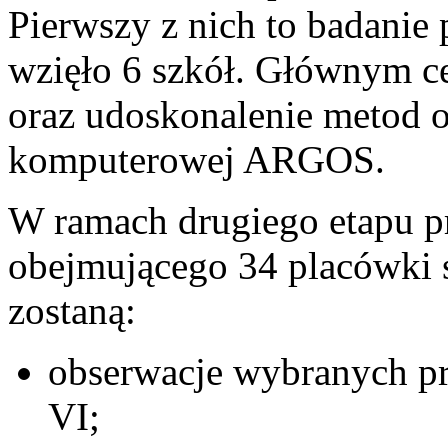
Pierwszy z nich to badanie
wzięło 6 szkół. Głównym ce
oraz udoskonalenie metod o
komputerowej ARGOS.
W ramach drugiego etapu pr
obejmującego 34 placówki 
zostaną:
obserwacje wybranych pr
VI;