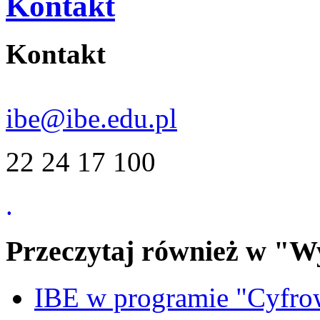
Kontakt
Kontakt
ibe@ibe.edu.pl
22 24 17 100
.
Przeczytaj również w "W
IBE w programie "Cyfro