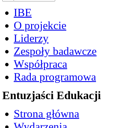
IBE
O projekcie
Liderzy
Zespoły badawcze
Współpraca
Rada programowa
Entuzjaści Edukacji
Strona główna
Wydarzenia