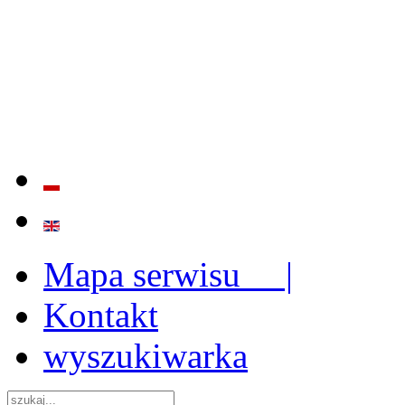
BADANIE JAKOŚCI I EFE
ORAZ INSTYTUCJONALIZ
2009 - 2015
Mapa serwisu |
Kontakt
wyszukiwarka