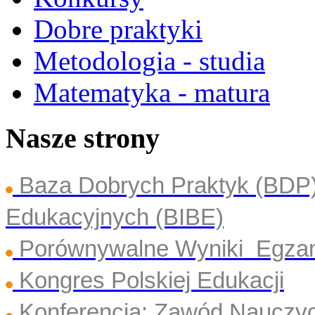
Dobre praktyki
Metodologia - studia
Matematyka - matura
Nasze strony
Baza Dobrych Praktyk (BDP
Edukacyjnych (BIBE)
Porównywalne Wyniki Egza
Kongres Polskiej Edukacji
Konferencja: Zawód Nauczyc