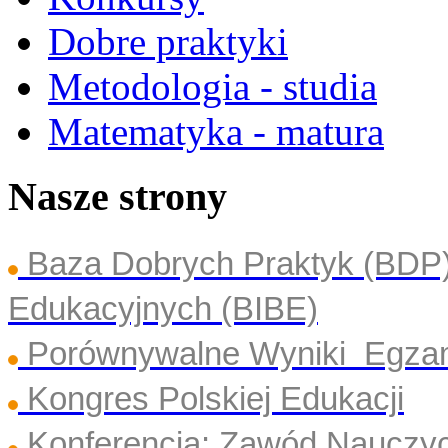
Dobre praktyki
Metodologia - studia
Matematyka - matura
Nasze strony
Baza Dobrych Praktyk (BDP
Edukacyjnych (BIBE)
Porównywalne Wyniki Egza
Kongres Polskiej Edukacji
Konferencja: Zawód Nauczyc