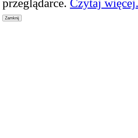
przeglądarce.
Czytaj więcej.