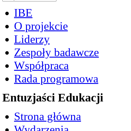
IBE
O projekcie
Liderzy
Zespoły badawcze
Współpraca
Rada programowa
Entuzjaści Edukacji
Strona główna
Wydarzenia