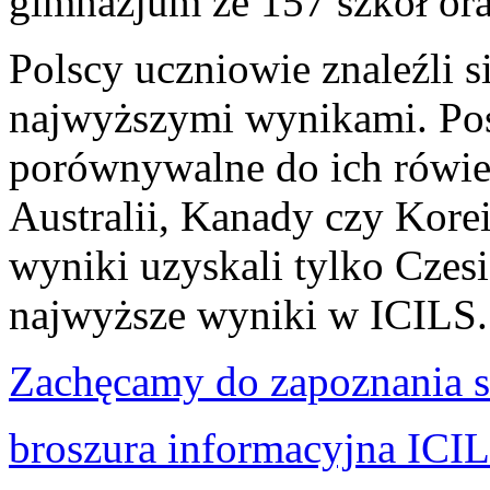
gimnazjum ze 157 szkół ora
Polscy uczniowie znaleźli 
najwyższymi wynikami. Pos
porównywalne do ich rówie
Australii, Kanady czy Kore
wyniki uzyskali tylko Czes
najwyższe wyniki w ICILS.
Zachęcamy do zapoznania s
broszura informacyjna ICI