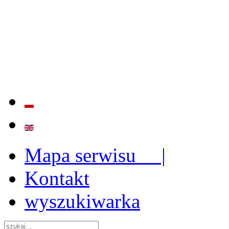
BADANIE JAKOŚCI I EFE
ORAZ INSTYTUCJONALIZ
2009 - 2015
Mapa serwisu |
Kontakt
wyszukiwarka