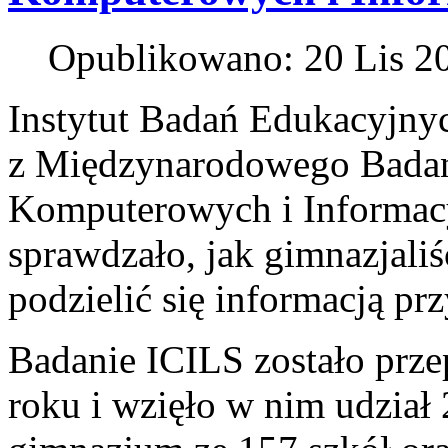
Opublikowano: 20 Lis 2
Instytut Badań Edukacyjnyc
z Międzynarodowego Badan
Komputerowych i Informac
sprawdzało, jak gimnazjaliśc
podzielić się informacją pr
Badanie ICILS zostało prz
roku i wzięło w nim udział