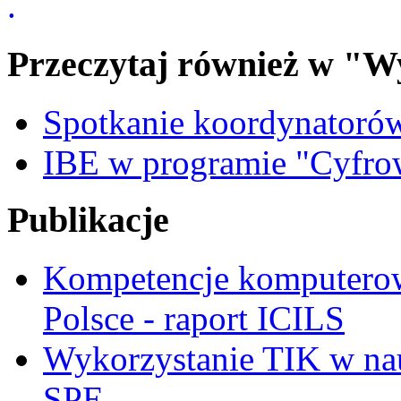
.
Przeczytaj również w "W
Spotkanie koordynatoró
IBE w programie "Cyfro
Publikacje
Kompetencje komputerow
Polsce - raport ICILS
Wykorzystanie TIK w nau
SPE