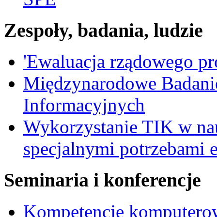
Zespoły, badania, ludzie
'Ewaluacja rządowego p
Międzynarodowe Badani
Informacyjnych
Wykorzystanie TIK w nau
specjalnymi potrzebami 
Seminaria i konferencje
Kompetencje komputerow