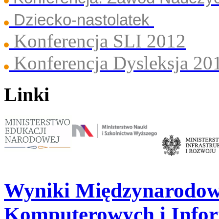
Dziecko-nastolatek
Konferencja SLI 2012
Konferencja Dysleksja 20
Linki
Wyniki Międzynarodow
Komputerowych i Info