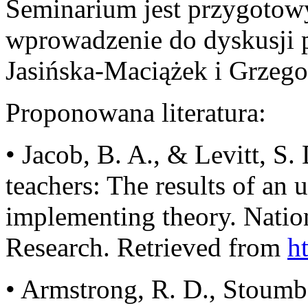
Seminarium jest przygoto
wprowadzenie do dyskusji 
Jasińska-Maciążek i Grzeg
Proponowana literatura:
• Jacob, B. A., & Levitt, S.
teachers: The results of an 
implementing theory. Nati
Research. Retrieved from
h
• Armstrong, R. D., Stoumbo