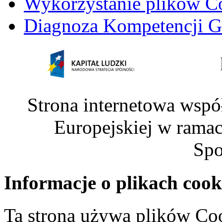
Wykorzystanie plików C
Diagnoza Kompetencji G
Strona internetowa wspó
Europejskiej w rama
Spo
Informacje o plikach cook
Ta strona używa plików Coo