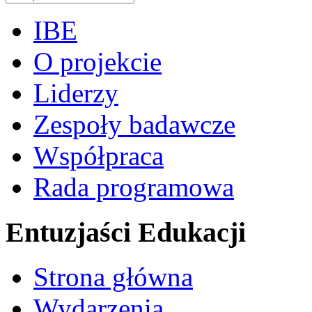
IBE
O projekcie
Liderzy
Zespoły badawcze
Współpraca
Rada programowa
Entuzjaści Edukacji
Strona główna
Wydarzenia