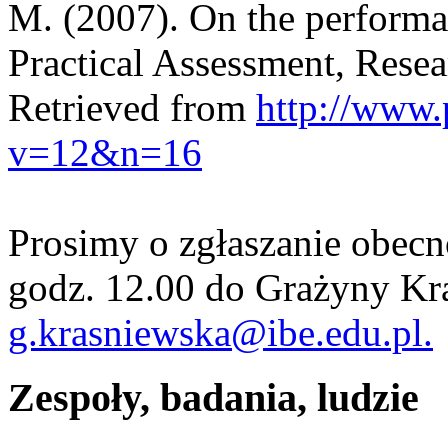
M. (2007). On the performanc
Practical Assessment, Resea
Retrieved from
http://www.
v=12&n=16
Prosimy o zgłaszanie obecno
godz. 12.00 do Grażyny Kra
g.krasniewska@ibe.edu.pl.
Zespoły, badania, ludzie