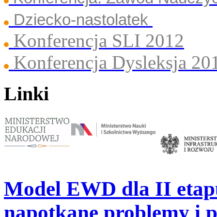
Dziecko-nastolatek
Konferencja SLI 2012
Konferencja Dysleksja 20
Linki
Model EWD dla II etap
napotkane problemy i p