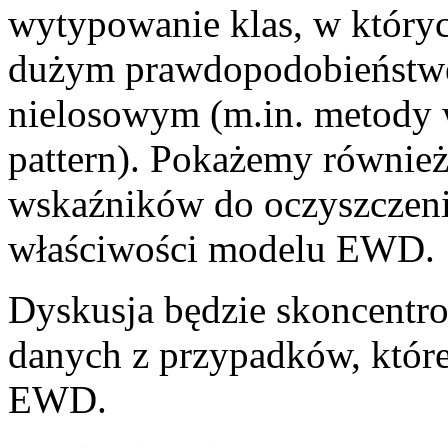
wytypowanie klas, w który
dużym prawdopodobieństw
nielosowym (m.in. metody 
pattern). Pokażemy również,
wskaźników do oczyszczeni
właściwości modelu EWD.
Dyskusja będzie skoncentr
danych z przypadków, któr
EWD.