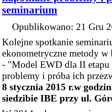
seminarium
Opublikowano: 21 Gru 
Kolejne spotkanie seminari
ekonometryczne metody w 
- "Model EWD dla II etapu
problemy i próba ich przez
8 stycznia 2015 r.
w godzin
siedzibie IBE przy ul. Gó