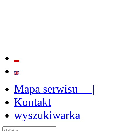
BADANIE JAKOŚCI I EFE
ORAZ INSTYTUCJONALIZ
2009 - 2015
Mapa serwisu |
Kontakt
wyszukiwarka