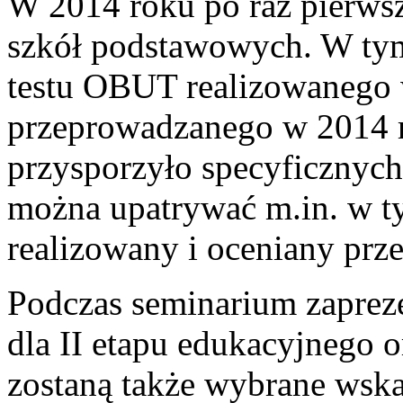
W 2014 roku po raz pierw
szkół podstawowych. W ty
testu OBUT realizowanego 
przeprowadzanego w 2014 
przysporzyło specyficznych
można upatrywać m.in. w ty
realizowany i oceniany prze
Podczas seminarium zapre
dla II etapu edukacyjnego 
zostaną także wybrane wska