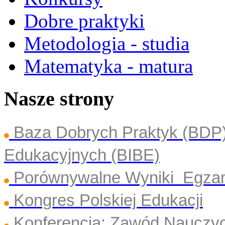
Dobre praktyki
Metodologia - studia
Matematyka - matura
Nasze strony
Baza Dobrych Praktyk (BDP
Edukacyjnych (BIBE)
Porównywalne Wyniki Egza
Kongres Polskiej Edukacji
Konferencja: Zawód Nauczyc