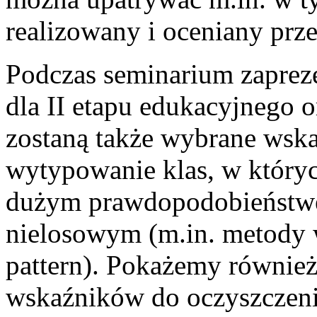
realizowany i oceniany prze
Podczas seminarium zapre
dla II etapu edukacyjnego 
zostaną także wybrane wska
wytypowanie klas, w który
dużym prawdopodobieństw
nielosowym (m.in. metody 
pattern). Pokażemy również,
wskaźników do oczyszczeni