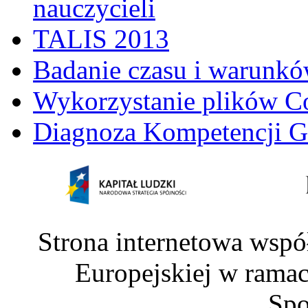
nauczycieli
TALIS 2013
Badanie czasu i warunkó
Wykorzystanie plików C
Diagnoza Kompetencji G
Strona internetowa wspó
Europejskiej w rama
Spo