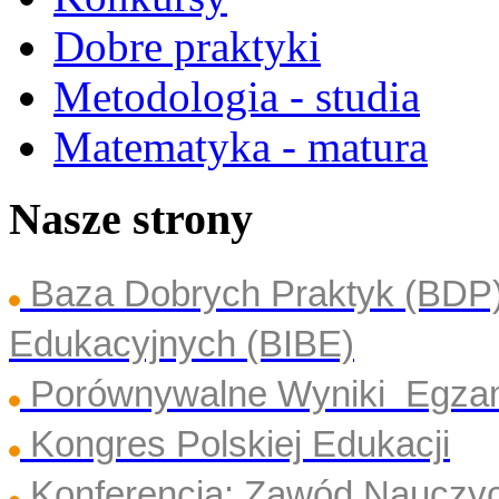
Dobre praktyki
Metodologia - studia
Matematyka - matura
Nasze strony
Baza Dobrych Praktyk (BDP
Edukacyjnych (BIBE)
Porównywalne Wyniki Egza
Kongres Polskiej Edukacji
Konferencja: Zawód Nauczyc