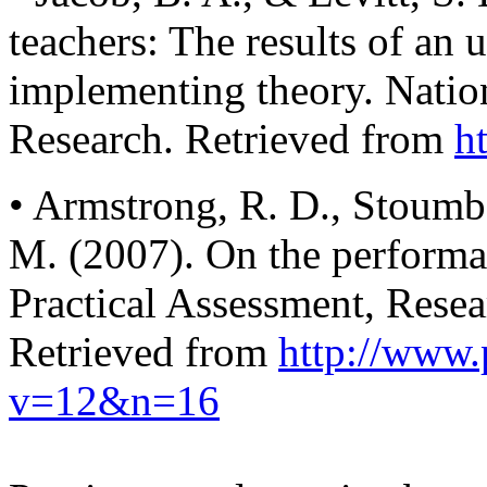
teachers: The results of an 
implementing theory. Nati
Research. Retrieved from
h
• Armstrong, R. D., Stoumbo
M. (2007). On the performanc
Practical Assessment, Resea
Retrieved from
http://www.
v=12&n=16