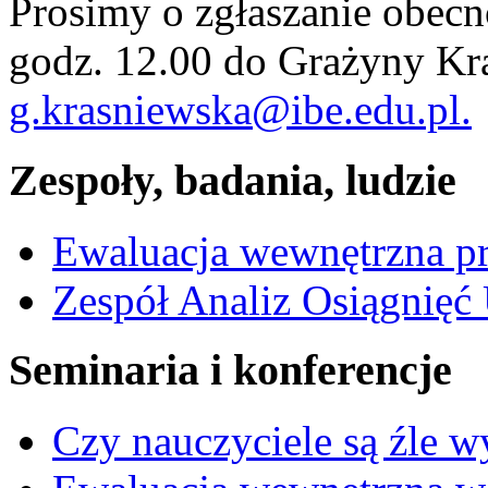
Prosimy o zgłaszanie obecno
godz. 12.00 do Grażyny Kra
g.krasniewska@ibe.edu.pl.
Zespoły, badania, ludzie
Ewaluacja wewnętrzna 
Zespół Analiz Osiągnięć
Seminaria i konferencje
Czy nauczyciele są źle 