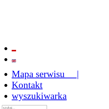
BADANIE JAKOŚCI I EFE
ORAZ INSTYTUCJONALIZ
2009 - 2015
Mapa serwisu |
Kontakt
wyszukiwarka