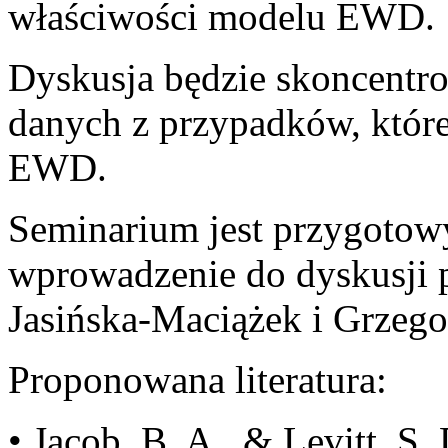
właściwości modelu EWD.
Dyskusja będzie skoncentr
danych z przypadków, któr
EWD.
Seminarium jest przygoto
wprowadzenie do dyskusji 
Jasińska-Maciążek i Grzeg
Proponowana literatura:
• Jacob, B. A., & Levitt, S.