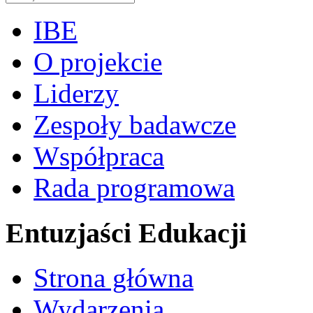
IBE
O projekcie
Liderzy
Zespoły badawcze
Współpraca
Rada programowa
Entuzjaści Edukacji
Strona główna
Wydarzenia