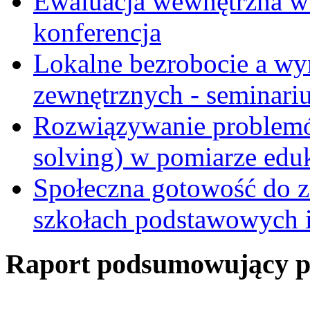
Ewaluacja wewnętrzna w
konferencja
Lokalne bezrobocie a wy
zewnętrznych - seminari
Rozwiązywanie problemó
solving) w pomiarze edu
Społeczna gotowość do z
szkołach podstawowych i
Raport podsumowujący pro