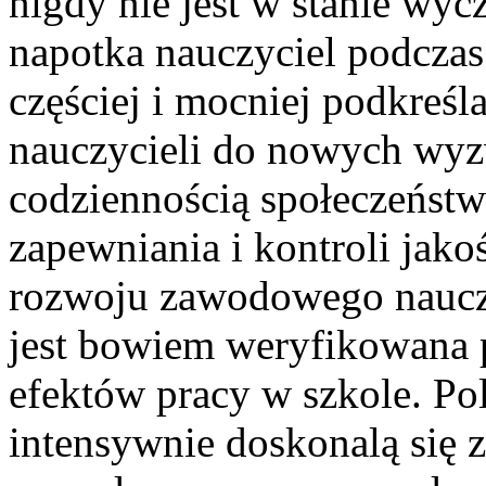
nigdy nie jest w stanie wyc
napotka nauczyciel podczas
częściej i mocniej podkreśl
nauczycieli do nowych wyzw
codziennością społeczeństw
zapewniania i kontroli jakoś
rozwoju zawodowego nauczyc
jest bowiem weryfikowana 
efektów pracy w szkole. Po
intensywnie doskonalą się