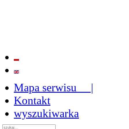
BADANIE JAKOŚCI I EFE
ORAZ INSTYTUCJONALIZ
2009 - 2015
Mapa serwisu |
Kontakt
wyszukiwarka