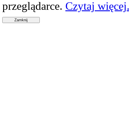
przeglądarce.
Czytaj więcej.