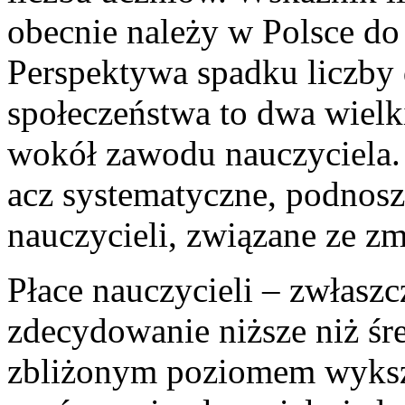
obecnie należy w Polsce do
Perspektywa spadku liczby d
społeczeństwa to dwa wielk
wokół zawodu nauczyciela.
acz systematyczne, podnosz
nauczycieli, związane ze z
Płace nauczycieli – zwłaszc
zdecydowanie niższe niż śre
zbliżonym poziomem wyksz