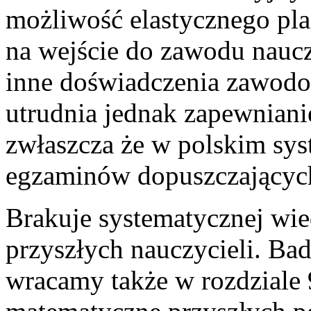
możliwość elastycznego pla
na wejście do zawodu naucz
inne doświadczenia zawodow
utrudnia jednak zapewnianie
zwłaszcza że w polskim sys
egzaminów dopuszczających
Brakuje systematycznej wie
przyszłych nauczycieli. B
wracamy także w rozdziale 9