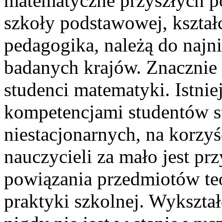
matematyczne przyszłych pol
szkoły podstawowej, kształ
pedagogika, należą do najn
badanych krajów. Znacznie 
studenci matematyki. Istnie
kompetencjami studentów s
niestacjonarnych, na korzy
nauczycieli za mało jest pr
powiązania przedmiotów te
praktyki szkolnej. Wykszta