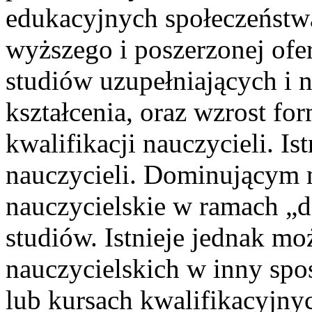
edukacyjnych społeczeństw
wyższego i poszerzonej ofe
studiów uzupełniających i 
kształcenia, oraz wzrost f
kwalifikacji nauczycieli. Ist
nauczycieli. Dominującym 
nauczycielskie w ramach „
studiów. Istnieje jednak mo
nauczycielskich w inny sp
lub kursach kwalifikacyjny