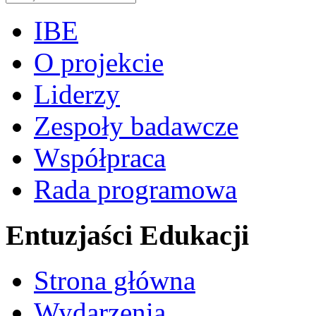
IBE
O projekcie
Liderzy
Zespoły badawcze
Współpraca
Rada programowa
Entuzjaści Edukacji
Strona główna
Wydarzenia