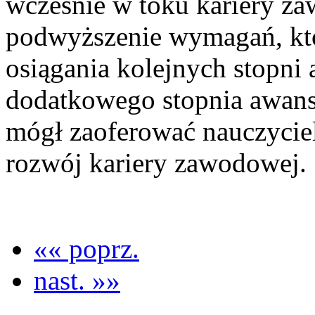
wcześnie w toku kariery z
podwyższenie wymagań, któ
osiągania kolejnych stopni
dodatkowego stopnia awans
mógł zaoferować nauczyci
rozwój kariery zawodowej.
«« poprz.
nast. »»