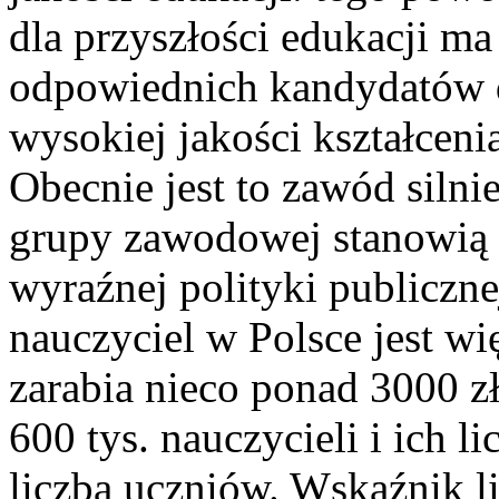
dla przyszłości edukacji m
odpowiednich kandydatów d
wysokiej jakości kształcen
Obecnie jest to zawód siln
grupy zawodowej stanowią k
wyraźnej polityki publiczne
nauczyciel w Polsce jest wi
zarabia nieco ponad 3000 z
600 tys. nauczycieli i ich l
liczba uczniów. Wskaźnik l