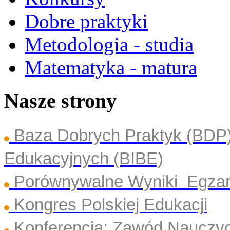
Dobre praktyki
Metodologia - studia
Matematyka - matura
Nasze strony
Baza Dobrych Praktyk (BDP
Edukacyjnych (BIBE)
Porównywalne Wyniki Egza
Kongres Polskiej Edukacji
Konferencja: Zawód Nauczyc