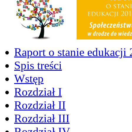
Raport o stanie edukacji
Spis treści
Wstęp
Rozdział I
Rozdział II
Rozdział III
Rozdział IV