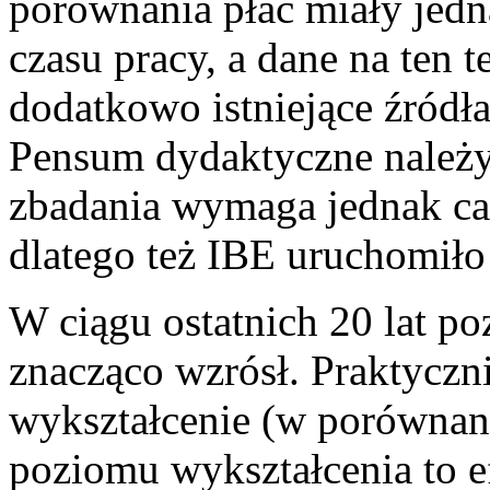
porównania płac miały jedna
czasu pracy, a dane na ten te
dodatkowo istniejące źródła
Pensum dydaktyczne należy
zbadania wymaga jednak cał
dlatego też IBE uruchomiło 
W ciągu ostatnich 20 lat p
znacząco wzrósł. Praktycz
wykształcenie (w porównan
poziomu wykształcenia to ef