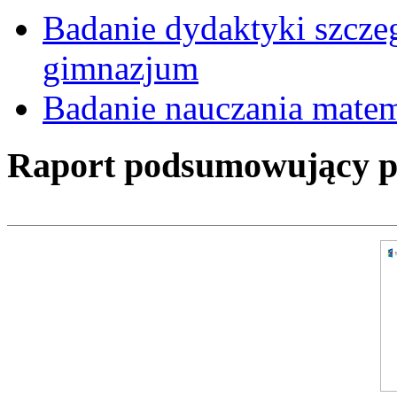
Badanie dydaktyki szcz
gimnazjum
Badanie nauczania mate
Raport podsumowujący pro