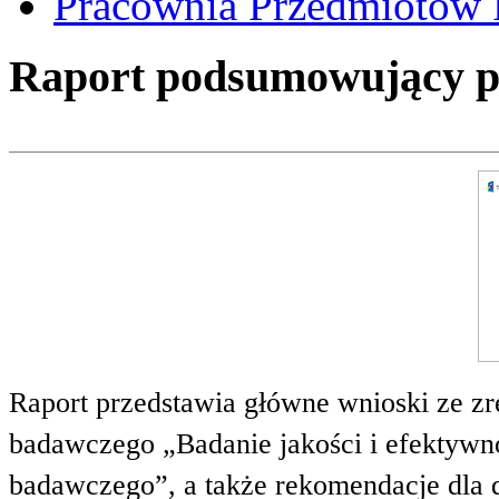
Pracownia Przedmiotów 
Raport podsumowujący pro
Raport przedstawia główne wnioski ze zr
badawczego „Badanie jakości i efektywnoś
badawczego”, a także rekomendacje dla 