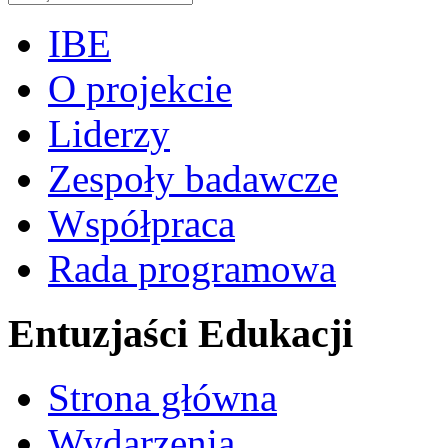
IBE
O projekcie
Liderzy
Zespoły badawcze
Współpraca
Rada programowa
Entuzjaści Edukacji
Strona główna
Wydarzenia