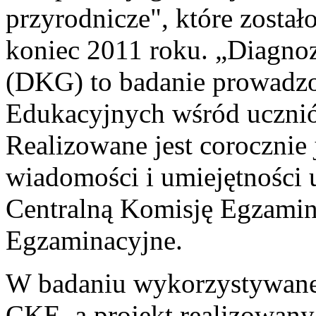
przyrodnicze", które zosta
koniec 2011 roku. „Diagno
(DKG) to badanie prowadzo
Edukacyjnych wśród ucznió
Realizowane jest corocznie 
wiadomości i umiejętności
Centralną Komisję Egzami
Egzaminacyjne.
W badaniu wykorzystywane 
CKE, a projekt realizowan