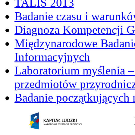
TALIS 2013
Badanie czasu i warunkó
Diagnoza Kompetencji G
Międzynarodowe Badani
Informacyjnych
Laboratorium myślenia –
przedmiotów przyrodnic
Badanie początkujących 