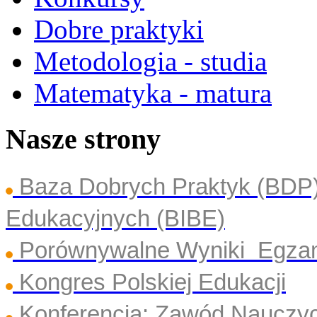
Dobre praktyki
Metodologia - studia
Matematyka - matura
Nasze strony
Baza Dobrych Praktyk (BDP
Edukacyjnych (BIBE)
Porównywalne Wyniki Egza
Kongres Polskiej Edukacji
Konferencja: Zawód Nauczyc