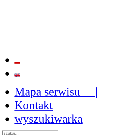
BADANIE JAKOŚCI I EFE
ORAZ INSTYTUCJONALIZ
2009 - 2015
Mapa serwisu |
Kontakt
wyszukiwarka