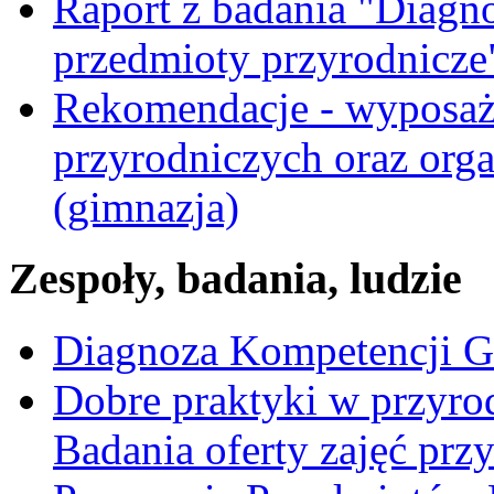
Raport z badania "Diagn
przedmioty przyrodnicze
Rekomendacje - wyposaż
przyrodniczych oraz orga
(gimnazja)
Zespoły, badania, ludzie
Diagnoza Kompetencji G
Dobre praktyki w przyrod
Badania oferty zajęć prz