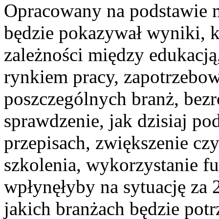
Opracowany na podstawie 
będzie pokazywał wyniki, k
zależności między edukacją
rynkiem pracy, zapotrzebo
poszczególnych branż, bez
sprawdzenie, jak dzisiaj p
przepisach, zwiększenie cz
szkolenia, wykorzystanie f
wpłynęłyby na sytuację za 2
jakich branżach będzie pot