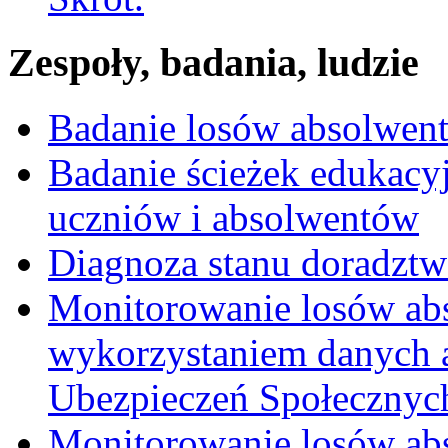
Zespoły, badania, ludzie
Badanie losów absolwen
Badanie ścieżek edukacy
uczniów i absolwentów
Diagnoza stanu doradzt
Monitorowanie losów ab
wykorzystaniem danych 
Ubezpieczeń Społecznych
Monitorowanie losów ab