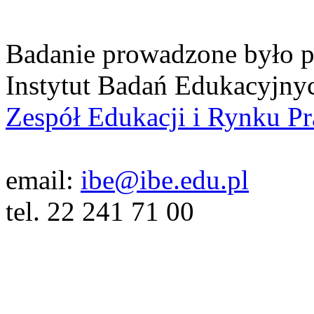
Badanie prowadzone było p
Instytut Badań Edukacyjny
Zespół Edukacji i Rynku P
email:
ibe@ibe.edu.pl
tel. 22 241 71 00