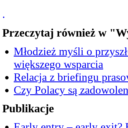
.
Przeczytaj również w "W
Młodzież myśli o przyszł
większego wsparcia
Relacja z briefingu pra
Czy Polacy są zadowolen
Publikacje
Early entry – early exit?