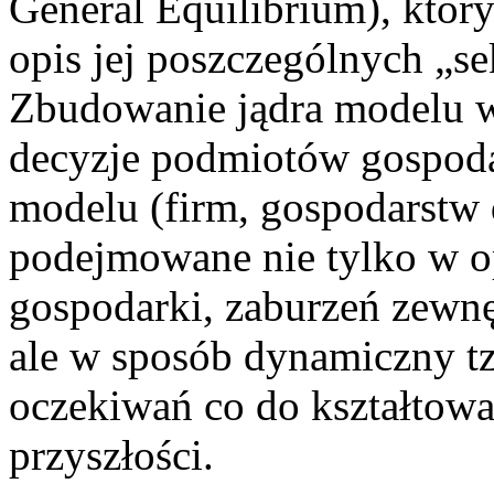
General Equilibrium), któr
opis jej poszczególnych „s
Zbudowanie jądra modelu 
decyzje podmiotów gospod
modelu (firm, gospodarstw
podejmowane nie tylko w op
gospodarki, zaburzeń zewnę
ale w sposób dynamiczny tz
oczekiwań co do kształtowa
przyszłości.