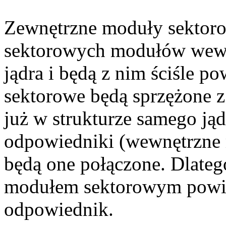
Zewnętrzne moduły sektoro
sektorowych modułów wewn
jądra i będą z nim ściśle 
sektorowe będą sprzężone z
już w strukturze samego ją
odpowiedniki (wewnętrzne 
będą one połączone. Dlate
modułem sektorowym powini
odpowiednik.