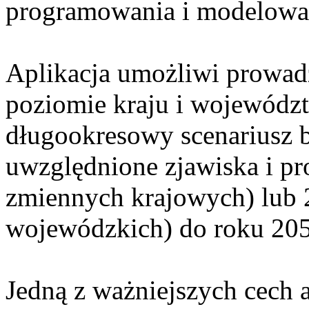
programowania i modelowa
Aplikacja umożliwi prowadz
poziomie kraju i województ
długookresowy scenariusz
uwzględnione zjawiska i pr
zmiennych krajowych) lub 
wojewódzkich) do roku 205
Jedną z ważniejszych cech 