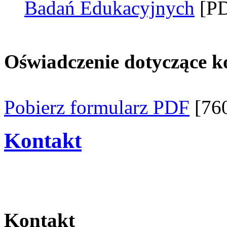
Badań Edukacyjnych
[PD
Oświadczenie dotyczące k
Pobierz formularz PDF
[76
Kontakt
Kontakt