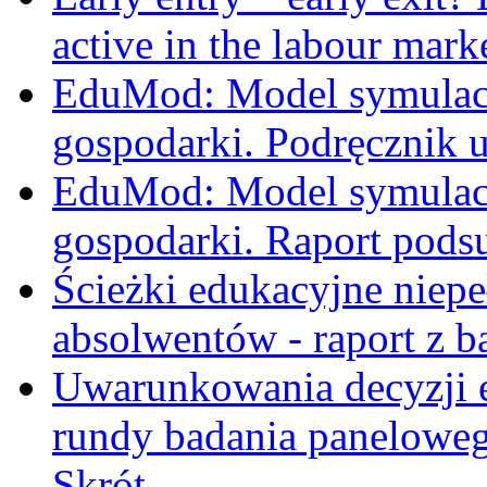
active in the labour mark
EduMod: Model symulacy
gospodarki. Podręcznik 
EduMod: Model symulacy
gospodarki. Raport pods
Ścieżki edukacyjne niepe
absolwentów - raport z b
Uwarunkowania decyzji e
rundy badania panelowe
Skrót.