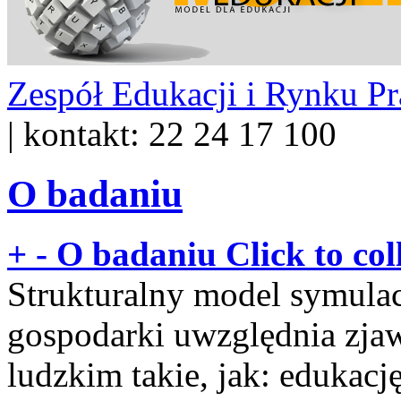
Zespół Edukacji i Rynku P
| kontakt: 22 24 17 100
O badaniu
+
-
O badaniu
Click to col
Strukturalny model symula
gospodarki uwzględnia zjaw
ludzkim takie, jak: edukację