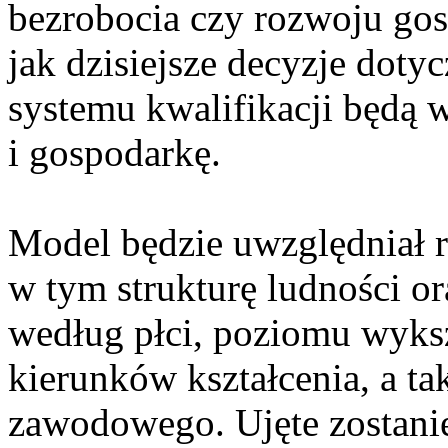
bezrobocia czy rozwoju gos
jak dzisiejsze decyzje dot
systemu kwalifikacji będą 
i gospodarkę.
Model będzie uwzględniał r
w tym strukturę ludności 
według płci, poziomu wykszt
kierunków kształcenia, a t
zawodowego. Ujęte zostanie