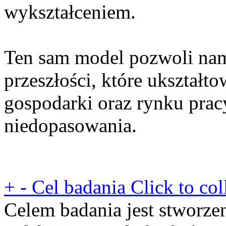
wykształceniem.
Ten sam model pozwoli nam 
przeszłości, które ukształt
gospodarki oraz rynku pracy
niedopasowania.
+
-
Cel badania
Click to col
Celem badania jest stworz