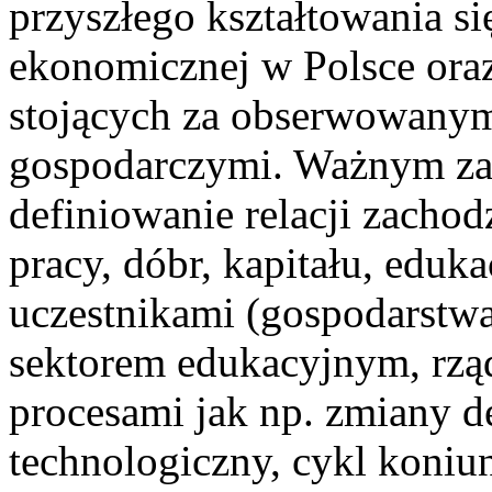
przyszłego kształtowania si
ekonomicznej w Polsce oraz
stojących za obserwowanym
gospodarczymi. Ważnym za
definiowanie relacji zacho
pracy, dóbr, kapitału, eduka
uczestnikami (gospodarst
sektorem edukacyjnym, rząd
procesami jak np. zmiany 
technologiczny, cykl koniu