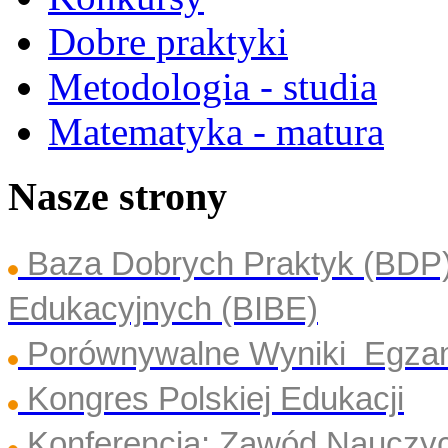
Dobre praktyki
Metodologia - studia
Matematyka - matura
Nasze strony
Baza Dobrych Praktyk (BDP
Edukacyjnych (BIBE)
Porównywalne Wyniki Egza
Kongres Polskiej Edukacji
Konferencja: Zawód Nauczyc