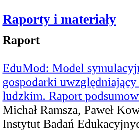
Raporty i materiały
Raport
EduMod: Model symulacyjn
gospodarki uwzględniający 
ludzkim. Raport podsumow
Michał Ramsza, Paweł Kow
Instytut Badań Edukacyjny