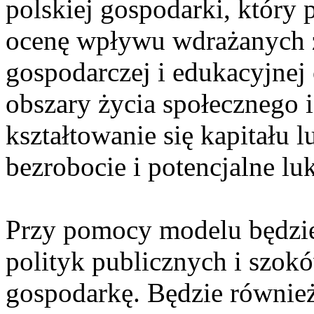
polskiej gospodarki, który p
ocenę wpływu wdrażanych z
gospodarczej i edukacyjnej
obszary życia społecznego 
kształtowanie się kapitału l
bezrobocie i potencjalne lu
Przy pomocy modelu będzi
polityk publicznych i szo
gospodarkę. Będzie równi