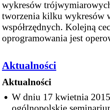
wykresów trójwymiarowych 
tworzenia kilku wykresów 
współrzędnych. Kolejną ce
oprogramowania jest operow
Aktualności
Aktualności
W dniu 17 kwietnia 2015
ogólnopolskie seminarium