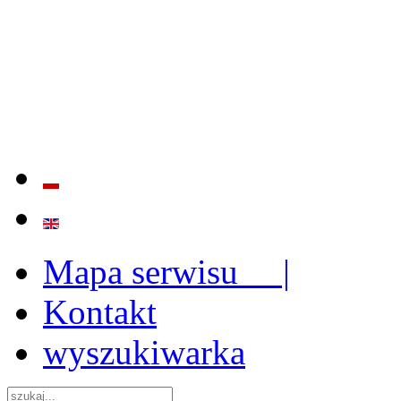
BADANIE JAKOŚCI I EFE
ORAZ INSTYTUCJONALIZ
2009 - 2015
Mapa serwisu |
Kontakt
wyszukiwarka