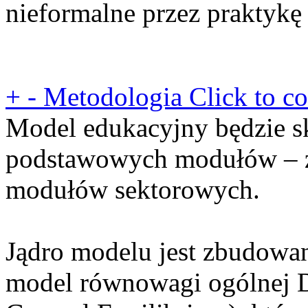
nieformalne przez praktykę 
+
-
Metodologia
Click to co
Model edukacyjny będzie sk
podstawowych modułów – z
modułów sektorowych.
Jądro modelu jest zbudowa
model równowagi ogólnej 