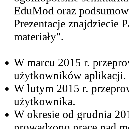
EduMod oraz podsumowu
Prezentacje znajdziecie 
materiały".
W marcu 2015 r. przepro
użytkowników aplikacji.
W lutym 2015 r. przeprow
użytkownika.
W okresie od grudnia 201
prowadzono prace nad mo