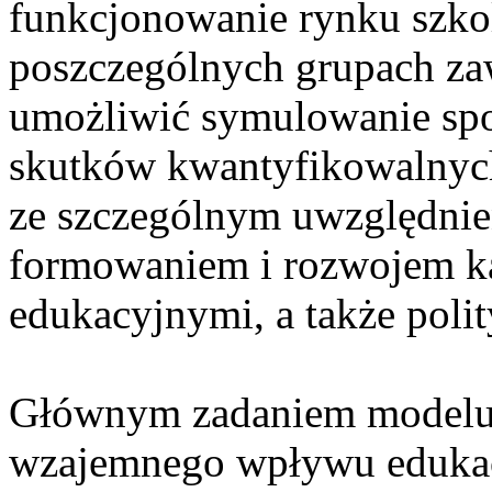
funkcjonowanie rynku szko
poszczególnych grupach z
umożliwić symulowanie sp
skutków kwantyfikowalnych
ze szczególnym uwzględnie
formowaniem i rozwojem ka
edukacyjnymi, a także polit
Głównym zadaniem modelu j
wzajemnego wpływu edukacji