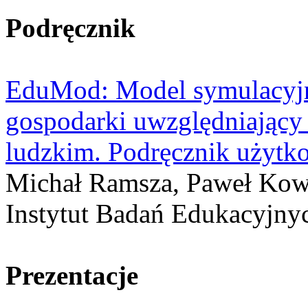
Podręcznik
EduMod: Model symulacyjn
gospodarki uwzględniający 
ludzkim. Podręcznik użytk
Michał Ramsza, Paweł Kowa
Instytut Badań Edukacyjny
Prezentacje