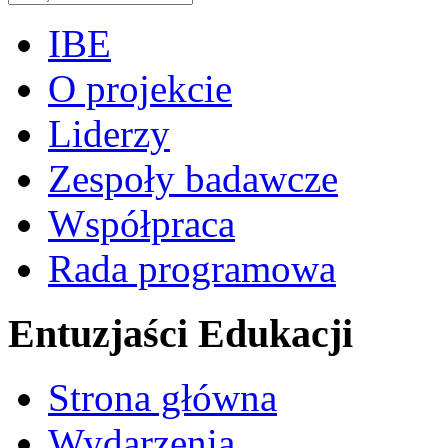
IBE
O projekcie
Liderzy
Zespoły badawcze
Współpraca
Rada programowa
Entuzjaści Edukacji
Strona główna
Wydarzenia