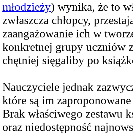
młodzieży
) wynika, że to 
zwłaszcza chłopcy, przestaj
zaangażowanie ich w tworze
konkretnej grupy uczniów z
chętniej sięgaliby po książk
Nauczyciele jednak zazwycza
które są im zaproponowan
Brak właściwego zestawu ks
oraz niedostępność najnows