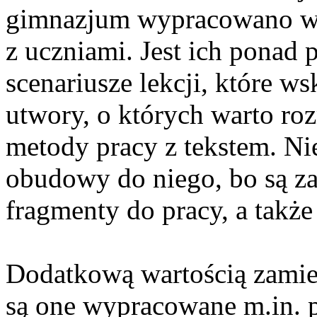
gimnazjum wypracowano wi
z uczniami. Jest ich ponad 
scenariusze lekcji, które 
utwory, o których warto ro
metody pracy z tekstem. Ni
obudowy do niego, bo są z
fragmenty do pracy, a także 
Dodatkową wartością zamies
są one wypracowane m.in. p