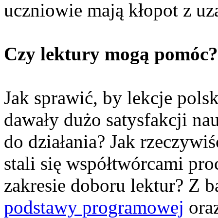
uczniowie mają kłopot z u
Czy lektury mogą pomóc?
Jak sprawić, by lekcje polsk
dawały dużo satysfakcji na
do działania? Jak rzeczywi
stali się współtwórcami pr
zakresie doboru lektur? Z 
podstawy programowej
ora