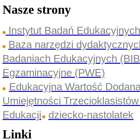
Nasze strony
Instytut Badań Edukacyjny
Baza narzędzi dydaktyczny
Badaniach Edukacyjnych (BI
Egzaminacyjne (PWE)
Edukacyjna Wartość Dodan
Umiejętności Trzecioklasistó
Edukacji
dziecko-nastolatek
Linki