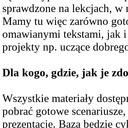
sprawdzone na lekcjach, w 
Mamy tu więc zarówno gotow
omawianymi tekstami, jak 
projekty np. uczące dobrego
Dla kogo, gdzie, jak je zd
Wszystkie materiały dostęp
pobrać gotowe scenariusze, t
prezentacje. Baza będzie cy