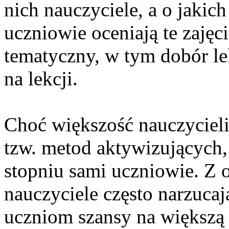
nich nauczyciele, a o jakic
uczniowie oceniają te zajęc
tematyczny, w tym dobór lekt
na lekcji.
Choć większość nauczycieli
tzw. metod aktywizujących,
stopniu sami uczniowie. Z o
nauczyciele często narzucaj
uczniom szansy na większą 