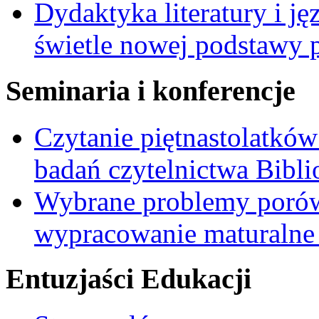
Dydaktyka literatury i 
świetle nowej podstawy
Seminaria i konferencje
Czytanie piętnastolatków
badań czytelnictwa Bibl
Wybrane problemy porów
wypracowanie maturalne 
Entuzjaści Edukacji