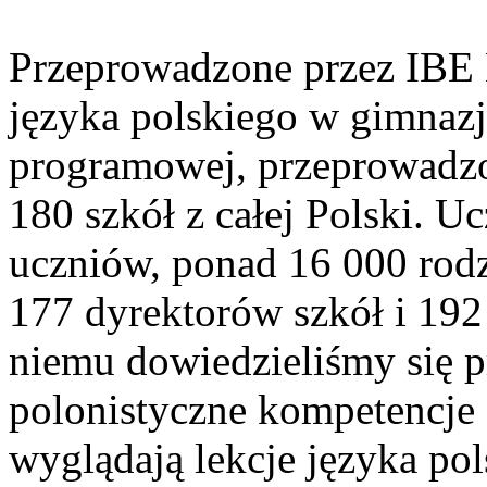
Przeprowadzone przez IBE B
języka polskiego w gimnaz
programowej, przeprowadzo
180 szkół z całej Polski. U
uczniów, ponad 16 000 rodz
177 dyrektorów szkół i 192 
niemu dowiedzieliśmy się p
polonistyczne kompetencje 
wyglądają lekcje języka pol