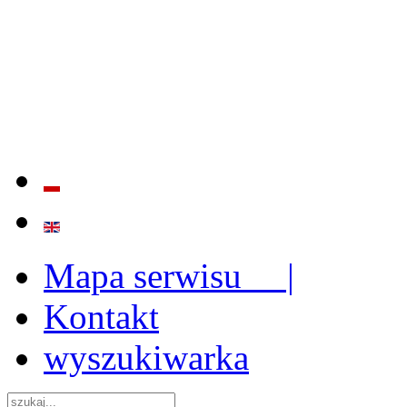
BADANIE JAKOŚCI I EFE
ORAZ INSTYTUCJONALIZ
2009 - 2015
Mapa serwisu |
Kontakt
wyszukiwarka