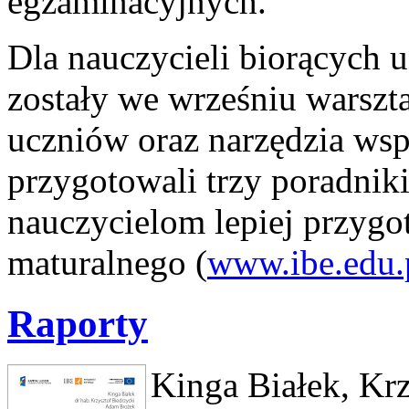
egzaminacyjnych.
Dla nauczycieli biorących 
zostały we wrześniu warszt
uczniów oraz narzędzia wspa
przygotowali trzy poradnik
nauczycielom lepiej przygo
maturalnego (
www.ibe.edu.
Raporty
Kinga Białek, Kr