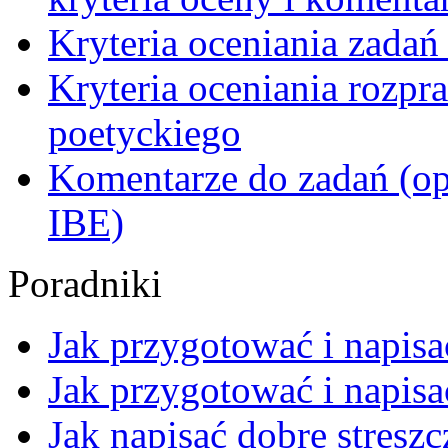
Kryteria oceniania zadań
Kryteria oceniania rozpra
poetyckiego
Komentarze do zadań (o
IBE)
Poradniki
Jak przygotować i napis
Jak przygotować i napisać
Jak napisać dobre streszc