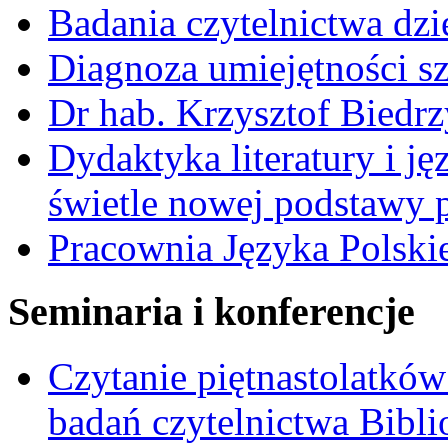
Badania czytelnictwa dzi
Diagnoza umiejętności s
Dr hab. Krzysztof Biedrz
Dydaktyka literatury i 
świetle nowej podstawy
Pracownia Języka Polski
Seminaria i konferencje
Czytanie piętnastolatków
badań czytelnictwa Bibl