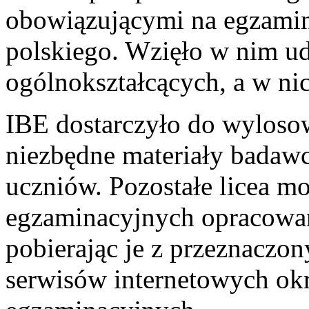
obowiązującymi na egzamin
polskiego. Wzięło w nim u
ogólnokształcących, a w nic
IBE dostarczyło do wyloso
niezbędne materiały badawc
uczniów. Pozostałe licea mo
egzaminacyjnych opracowan
pobierając je z przeznaczo
serwisów internetowych ok