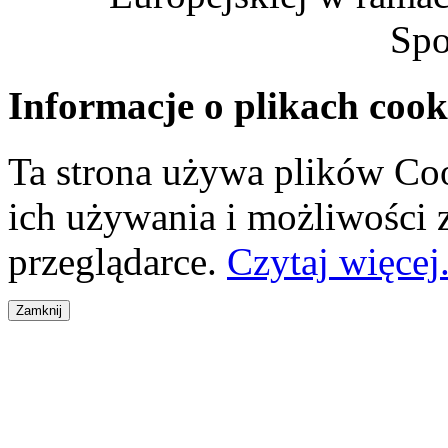
Spo
Informacje o plikach cook
Ta strona używa plików Coo
ich używania i możliwości
przeglądarce.
Czytaj więcej.