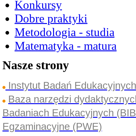
Konkursy
Dobre praktyki
Metodologia - studia
Matematyka - matura
Nasze strony
Instytut Badań Edukacyjny
Baza narzędzi dydaktyczny
Badaniach Edukacyjnych (BI
Egzaminacyjne (PWE)