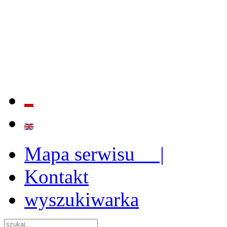
BADANIE JAKOŚCI I EFE
ORAZ INSTYTUCJONALIZ
2009 - 2015
Mapa serwisu |
Kontakt
wyszukiwarka