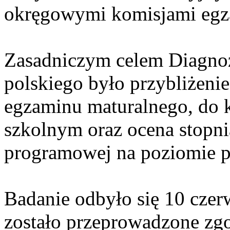
okręgowymi komisjami egz
Zasadniczym celem Diagnoz
polskiego było przybliżeni
egzaminu maturalnego, do 
szkolnym oraz ocena stopni
programowej na poziomie
Badanie odbyło się 10 czerw
zostało przeprowadzone zg