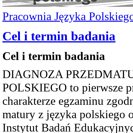
Pracownia Języka Polskieg
Cel i termin badania
Cel i termin badania
DIAGNOZA PRZEDMATU
POLSKIEGO to pierwsze pr
charakterze egzaminu zgod
matury z języka polskiego 
Instytut Badań Edukacyjnyc