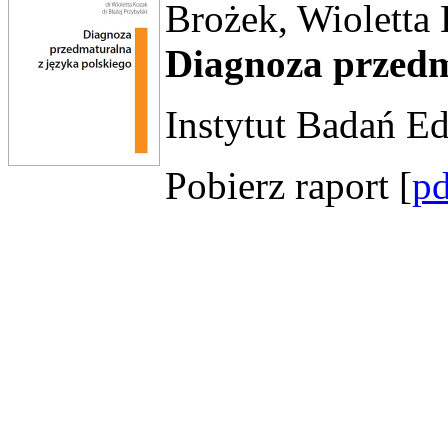
Brożek, Wioletta 
Diagnoza przedm
Instytut Badań E
Pobierz raport [
p