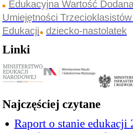
Edukacyjna Wartość Dodan
Umiejętności Trzecioklasistó
Edukacji
dziecko-nastolatek
Linki
Najczęściej czytane
Raport o stanie edukacji