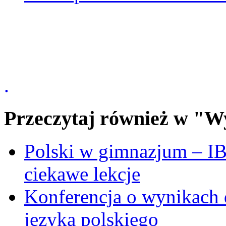
.
Przeczytaj również w "W
Polski w gimnazjum – I
ciekawe lekcje
Konferencja o wynikach 
języka polskiego