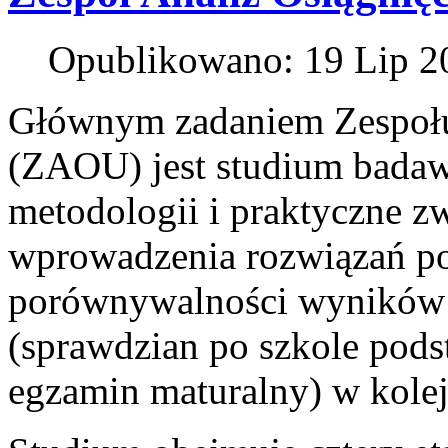
Opublikowano: 19 Lip 2
Głównym zadaniem Zespołu
(ZAOU) jest studium badaw
metodologii i praktyczne z
wprowadzenia rozwiązań po
porównywalności wyników
(sprawdzian po szkole pod
egzamin maturalny) w kolej