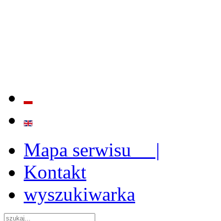
BADANIE JAKOŚCI I EFE
ORAZ INSTYTUCJONALIZ
2009 - 2015
Mapa serwisu |
Kontakt
wyszukiwarka