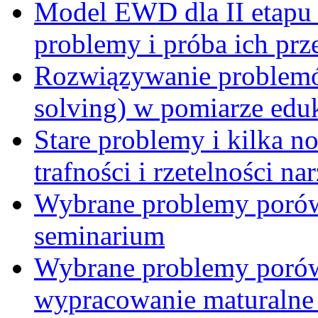
Model EWD dla II etapu
problemy i próba ich prz
Rozwiązywanie problemó
solving) w pomiarze edu
Stare problemy i kilka 
trafności i rzetelności 
Wybrane problemy porów
seminarium
Wybrane problemy porów
wypracowanie maturalne 