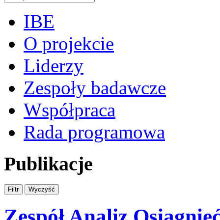
IBE
O projekcie
Liderzy
Zespoły badawcze
Współpraca
Rada programowa
Publikacje
Zespół Analiz Osiągnię