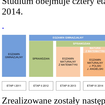
Studium obejmuje cztery et
2014.
.
Zrealizowane zostały następ