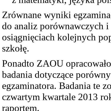
Zrównane wyniki egzaminacy
do analiz porównawczych i
osiągnięciach kolejnych po
szkołę.
Ponadto ZAOU opracowało 
badania dotyczące porównyw
egzaminatora. Badania te z
czwartym kwartale 2013 rok
raportem.