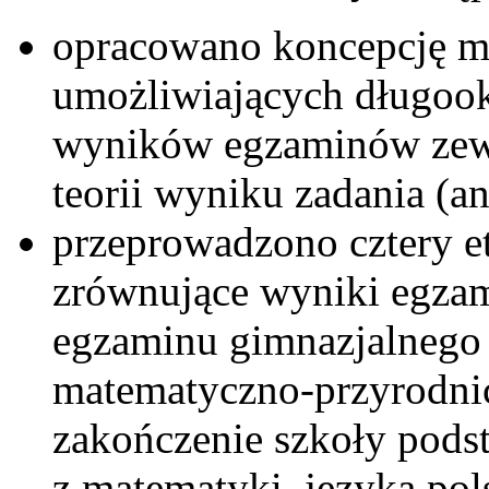
opracowano koncepcję m
umożliwiających długoo
wyników egzaminów zew
teorii wyniku zadania (a
przeprowadzono cztery e
zrównujące wyniki egzam
egzaminu gimnazjalnego 
matematyczno-przyrodnic
zakończenie szkoły pods
z matematyki, języka pol