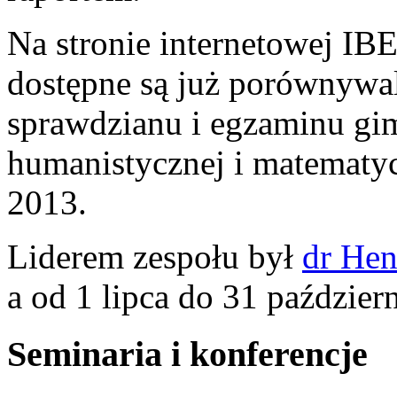
Na stronie internetowej IB
dostępne są już porównywal
sprawdzianu i egzaminu gi
humanistycznej i matematyc
2013.
Liderem zespołu był
dr Hen
a od 1 lipca do 31 paździer
Seminaria i konferencje