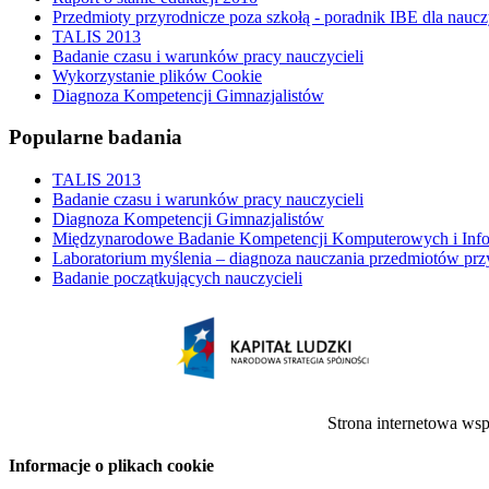
Przedmioty przyrodnicze poza szkołą - poradnik IBE dla naucz
TALIS 2013
Badanie czasu i warunków pracy nauczycieli
Wykorzystanie plików Cookie
Diagnoza Kompetencji Gimnazjalistów
Popularne badania
TALIS 2013
Badanie czasu i warunków pracy nauczycieli
Diagnoza Kompetencji Gimnazjalistów
Międzynarodowe Badanie Kompetencji Komputerowych i Inf
Laboratorium myślenia – diagnoza nauczania przedmiotów prz
Badanie początkujących nauczycieli
Strona internetowa ws
Informacje o plikach cookie