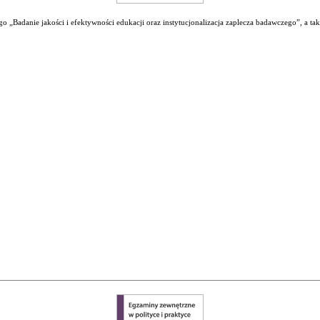
 „Badanie jakości i efektywności edukacji oraz instytucjonalizacja zaplecza badawczego”, a ta