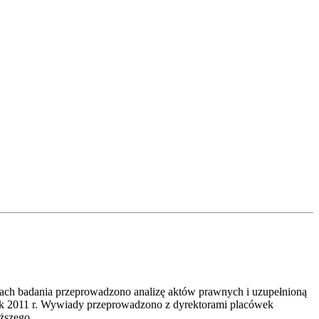
ach badania przeprowadzono analizę aktów prawnych i uzupełnioną
ik 2011 r. Wywiady przeprowadzono z dyrektorami placówek
ższego.