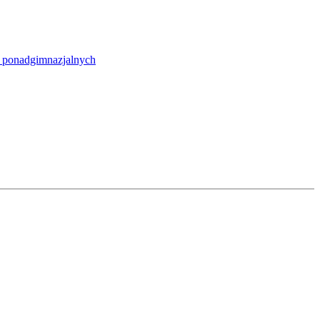
 i ponadgimnazjalnych