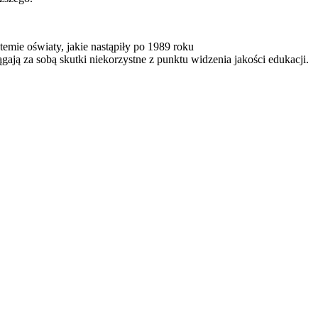
mie oświaty, jakie nastąpiły po 1989 roku
ają za sobą skutki niekorzystne z punktu widzenia jakości edukacji.