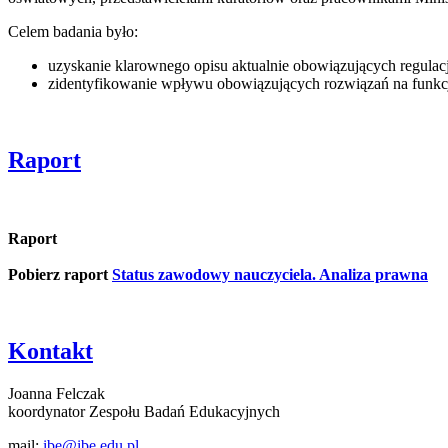
Celem badania było:
uzyskanie klarownego opisu aktualnie obowiązujących regulac
zidentyfikowanie wpływu obowiązujących rozwiązań na funkcjon
Raport
Raport
Pobierz raport
Status zawodowy nauczyciela. Analiza prawna
Kontakt
Joanna Felczak
koordynator Zespołu Badań Edukacyjnych
mail:
ibe@ibe.edu.pl