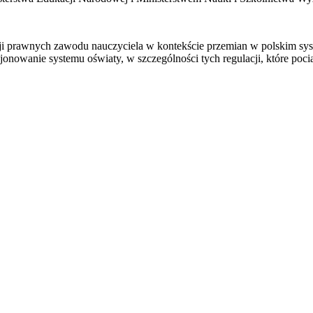
ji prawnych zawodu nauczyciela w kontekście przemian w polskim syste
owanie systemu oświaty, w szczególności tych regulacji, które pociąg