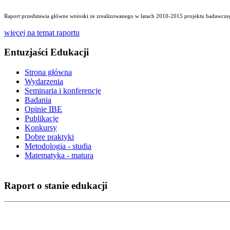
Raport przedstawia główne wnioski ze zrealizowanego w latach 2010-2015 projektu badawczego
więcej na temat raportu
Entuzjaści Edukacji
Strona główna
Wydarzenia
Seminaria i konferencje
Badania
Opinie IBE
Publikacje
Konkursy
Dobre praktyki
Metodologia - studia
Matematyka - matura
Raport o stanie edukacji