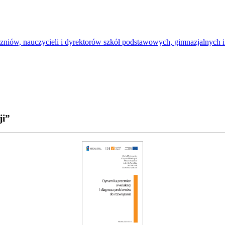
uczniów, nauczycieli i dyrektorów szkół podstawowych, gimnazjalnych
ji”