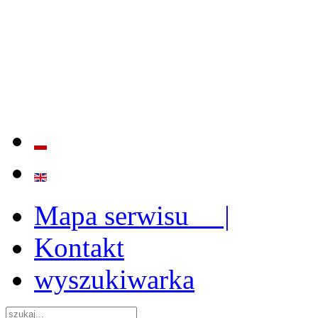
BADANIE JAKOŚCI I EFE
ORAZ INSTYTUCJONALIZ
2009 - 2015
Mapa serwisu |
Kontakt
wyszukiwarka