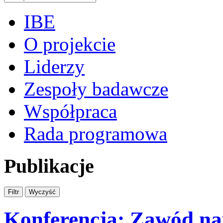
IBE
O projekcie
Liderzy
Zespoły badawcze
Współpraca
Rada programowa
Publikacje
Konferencja: Zawód nau