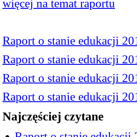
więcej na temat raportu
Raport o stanie edukacji 20
Raport o stanie edukacji 20
Raport o stanie edukacji 20
Raport o stanie edukacji 20
Najczęściej czytane
Raport o stanie edukacji