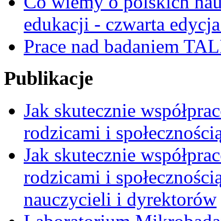
Co wiemy o polskich nauc
edukacji - czwarta edycja
Prace nad badaniem TAL
Publikacje
Jak skutecznie współpra
rodzicami i społeczności
Jak skutecznie współpra
rodzicami i społecznością
nauczycieli i dyrektorów