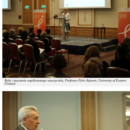
Rola i znaczenie współczesnego nauczyciela, Professor Päivi Atjonen, University of Eastern
Finland