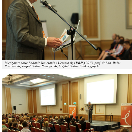
Międzynarodowe Badanie Nauczania i Uczenia się (TALIS) 2013, prof. dr hab. Rafał
Piwowarski, Zespół Badań Nauczycieli, Instytut Badań Edukacyjnych