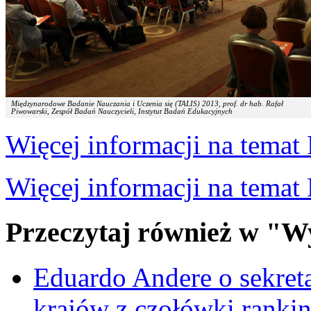
Międzynarodowe Badanie Nauczania i Uczenia się (TALIS) 2013, prof. dr hab. Rafał
Piwowarski, Zespół Badań Nauczycieli, Instytut Badań Edukacyjnych
Więcej informacji na temat 
Więcej informacji na tema
Przeczytaj również w "W
Eduardo Andere o sekre
krajów z czołówki ranki