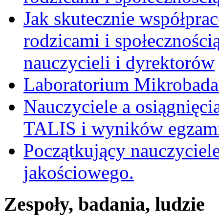
Jak skutecznie współpra
rodzicami i społecznością
nauczycieli i dyrektorów
Laboratorium Mikrobadań
Nauczyciele a osiągnięci
TALIS i wyników egzami
Początkujący nauczyciele
jakościowego.
Zespoły, badania, ludzie