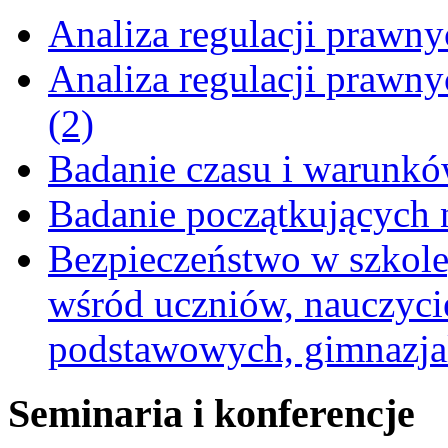
Analiza regulacji prawn
Analiza regulacji prawn
(2)
Badanie czasu i warunkó
Badanie początkujących 
Bezpieczeństwo w szkole,
wśród uczniów, nauczycie
podstawowych, gimnazja
Seminaria i konferencje