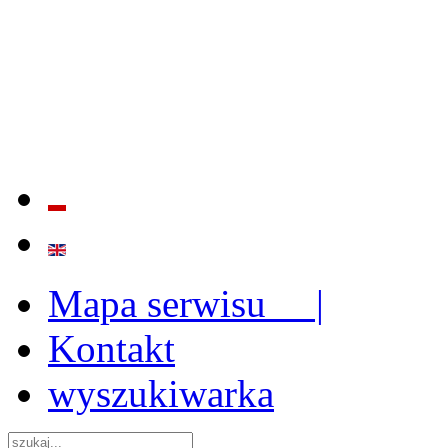
BADANIE JAKOŚCI I EFE
ORAZ INSTYTUCJONALIZ
2009 - 2015
Mapa serwisu |
Kontakt
wyszukiwarka