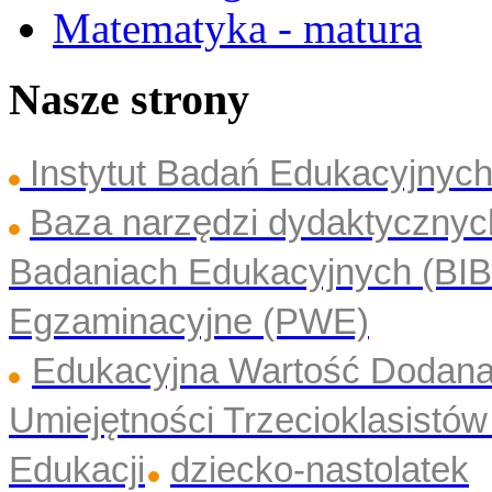
Matematyka - matura
Nasze strony
Instytut Badań Edukacyjny
Baza narzędzi dydaktyczny
Badaniach Edukacyjnych (BI
Egzaminacyjne (PWE)
Edukacyjna Wartość Dodan
Umiejętności Trzecioklasistó
Edukacji
dziecko-nastolatek