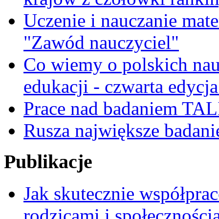
Uczenie i nauczanie matem
"Zawód nauczyciel"
Co wiemy o polskich nauc
edukacji - czwarta edycja
Prace nad badaniem TAL
Rusza największe badani
Publikacje
Jak skutecznie współpra
rodzicami i społeczności