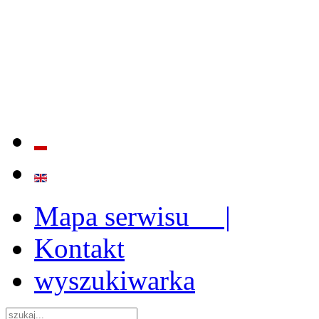
BADANIE JAKOŚCI I EFE
ORAZ INSTYTUCJONALIZ
2009 - 2015
Mapa serwisu |
Kontakt
wyszukiwarka