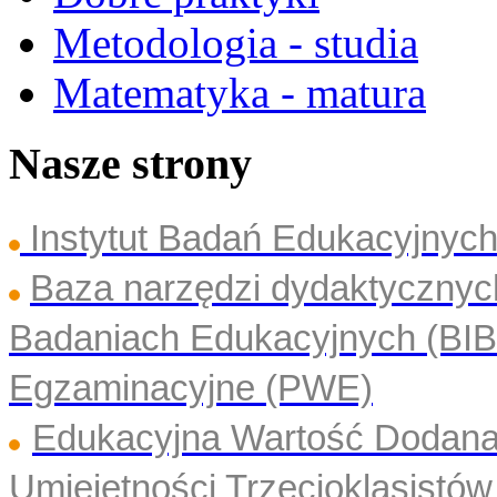
Metodologia - studia
Matematyka - matura
Nasze strony
Instytut Badań Edukacyjny
Baza narzędzi dydaktyczny
Badaniach Edukacyjnych (BI
Egzaminacyjne (PWE)
Edukacyjna Wartość Dodan
Umiejętności Trzecioklasistó