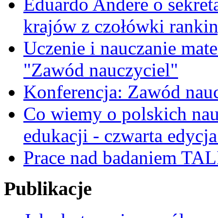
Eduardo Andere o sekre
krajów z czołówki ranki
Uczenie i nauczanie matem
"Zawód nauczyciel"
Konferencja: Zawód nauc
Co wiemy o polskich nauc
edukacji - czwarta edycja
Prace nad badaniem TAL
Publikacje