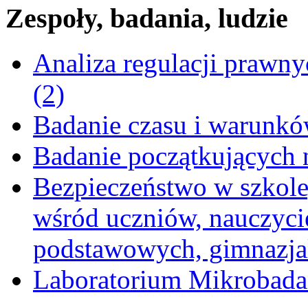
Zespoły, badania, ludzie
Analiza regulacji prawn
(2)
Badanie czasu i warunkó
Badanie początkujących 
Bezpieczeństwo w szkole,
wśród uczniów, nauczycie
podstawowych, gimnazja
Laboratorium Mikrobad