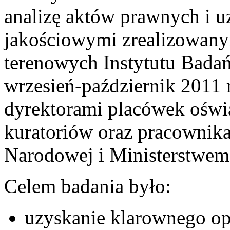
analizę aktów prawnych i 
jakościowymi zrealizowan
terenowych Instytutu Bada
wrzesień-październik 2011
dyrektorami placówek oświ
kuratoriów oraz pracownik
Narodowej i Ministerstwem
Celem badania było:
uzyskanie klarownego op