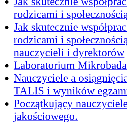
Jak skutecznie współpra
rodzicami i społeczności
Jak skutecznie współpra
rodzicami i społecznością
nauczycieli i dyrektorów
Laboratorium Mikrobadań
Nauczyciele a osiągnięci
TALIS i wyników egzami
Początkujący nauczyciele
jakościowego.