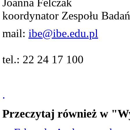
Joanna Felczak
koordynator Zespołu Bada
mail:
ibe@ibe.edu.pl
tel.: 22 24 17 100
.
Przeczytaj również w "W