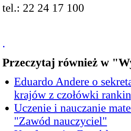
tel.: 22 24 17 100
.
Przeczytaj również w "W
Eduardo Andere o sekre
krajów z czołówki ranki
Uczenie i nauczanie matem
"Zawód nauczyciel"