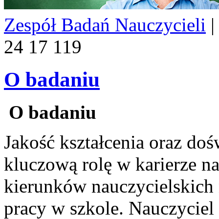
Zespół Badań Nauczycieli
|
24 17 119
O badaniu
O badaniu
Jakość kształcenia oraz d
kluczową rolę w karierze n
kierunków nauczycielskich 
pracy w szkole. Nauczycie