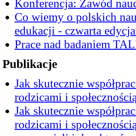
Konferencja: Zawód nauc
Co wiemy o polskich nauc
edukacji - czwarta edycja
Prace nad badaniem TAL
Publikacje
Jak skutecznie współpra
rodzicami i społeczności
Jak skutecznie współpra
rodzicami i społecznością