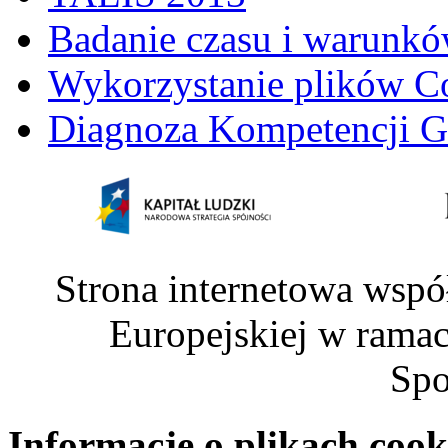
Badanie czasu i warunkó
Wykorzystanie plików C
Diagnoza Kompetencji G
Strona internetowa wspó
Europejskiej w rama
Spo
Informacje o plikach cook