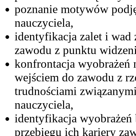
poznanie motywów podjęc
nauczyciela,
identyfikacja zalet i w
zawodu z punktu widzeni
konfrontacja wyobrażeń n
wejściem do zawodu z r
trudnościami związanym
nauczyciela,
identyfikacja wyobrażeń 
przebiegu ich kariery za