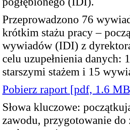
pogłębionego (IDI).
Przeprowadzono 76 wywiadó
krótkim stażu pracy – pocz
wywiadów (IDI) z dyrektor
celu uzupełnienia danych:
starszymi stażem i 15 wywi
Pobierz raport [pdf, 1.6 MB
Słowa kluczowe: początkują
zawodu, przygotowanie do