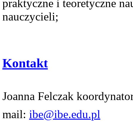
praktyczne i teoretyczne na
nauczycieli;
Kontakt
Joanna Felczak koordynato
mail:
ibe@ibe.edu.pl