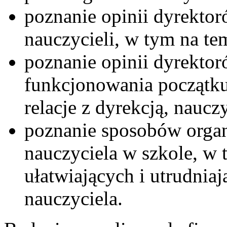
poznanie opinii dyrektor
nauczycieli, w tym na te
poznanie opinii dyrektor
funkcjonowania początku
relacje z dyrekcją, naucz
poznanie sposobów organ
nauczyciela w szkole, w 
ułatwiających i utrudnia
nauczyciela.