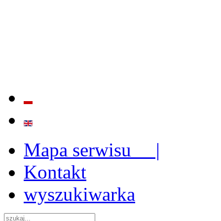
BADANIE JAKOŚCI I EFE
ORAZ INSTYTUCJONALIZ
2009 - 2015
Mapa serwisu |
Kontakt
wyszukiwarka