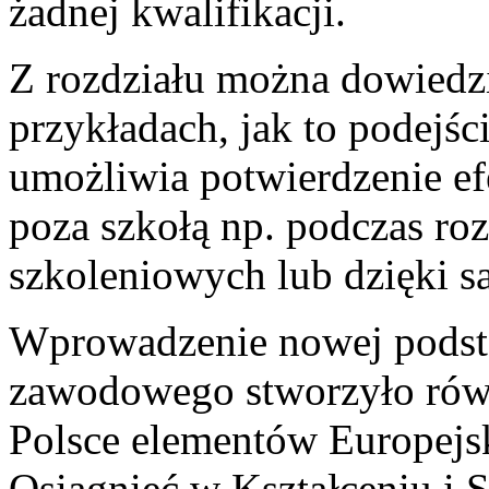
żadnej kwalifikacji.
Z rozdziału można dowiedzi
przykładach, jak to podejśc
umożliwia potwierdzenie ef
poza szkołą np. podczas ro
szkoleniowych lub dzięki s
Wprowadzenie nowej podst
zawodowego stworzyło rów
Polsce elementów Europejs
Osiągnięć w Kształceniu 