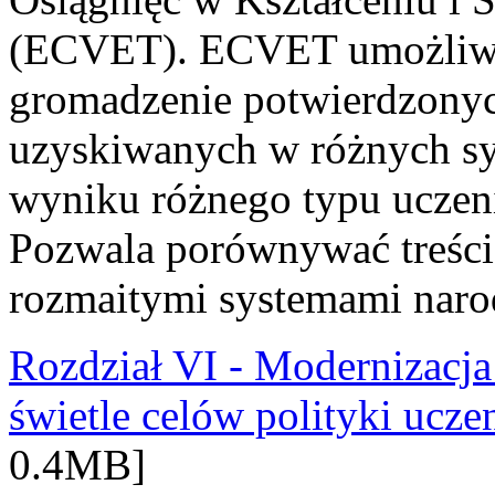
(ECVET). ECVET umożliwia 
gromadzenie potwierdzonych
uzyskiwanych w różnych sy
wyniku różnego typu uczenia
Pozwala porównywać treści
rozmaitymi systemami nar
Rozdział VI - Modernizacj
świetle celów polityki uczen
0.4MB]