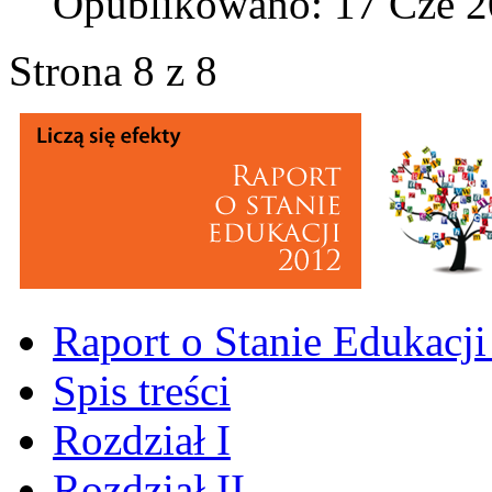
Opublikowano: 17 Cze 
Strona 8 z 8
Raport o Stanie Edukacji 
Spis treści
Rozdział I
Rozdział II