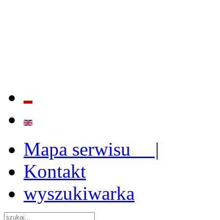
BADANIE JAKOŚCI I EFE
ORAZ INSTYTUCJONALIZ
2009 - 2015
Mapa serwisu |
Kontakt
wyszukiwarka