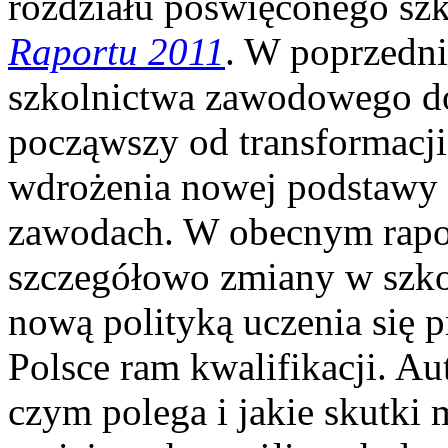
rozdziału poświęconego s
Raportu 2011
. W poprzedni
szkolnictwa zawodowego dot
począwszy od transformacj
wdrożenia nowej podstawy 
zawodach. W obecnym rapor
szczegółowo zmiany w szk
nową polityką uczenia się 
Polsce ram kwalifikacji. Au
czym polega i jakie skutk