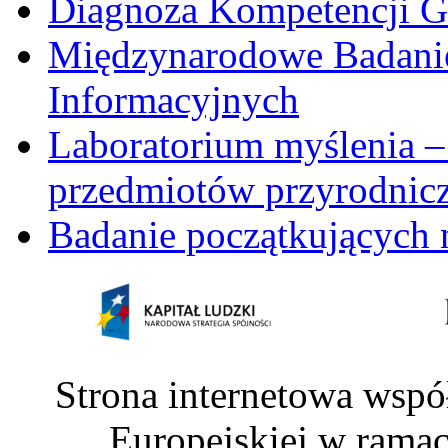
Diagnoza Kompetencji G
Międzynarodowe Badani
Informacyjnych
Laboratorium myślenia –
przedmiotów przyrodnic
Badanie początkujących 
Strona internetowa wspó
Europejskiej w rama