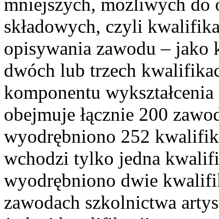
mniejszych, możliwych do o
składowych, czyli kwalifika
opisywania zawodu – jako kw
dwóch lub trzech kwalifik
komponentu wykształcenia 
obejmuje łącznie 200 zawo
wyodrębniono 252 kwalifik
wchodzi tylko jedna kwalif
wyodrębniono dwie kwalifik
zawodach szkolnictwa arty