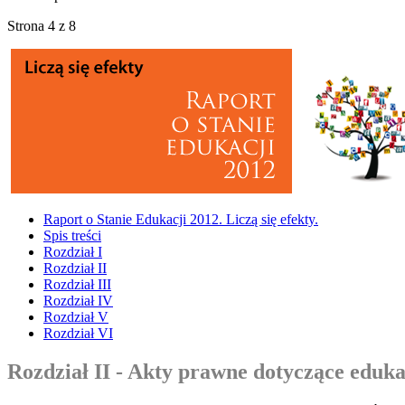
Strona 4 z 8
Raport o Stanie Edukacji 2012. Liczą się efekty.
Spis treści
Rozdział I
Rozdział II
Rozdział III
Rozdział IV
Rozdział V
Rozdział VI
Rozdział II - Akty prawne dotyczące eduk