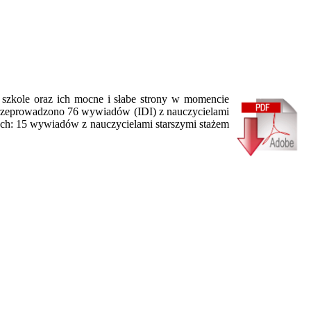
 szkole oraz ich mocne i słabe strony w momencie
Przeprowadzono 76 wywiadów (IDI) z nauczycielami
ych: 15 wywiadów z nauczycielami starszymi stażem