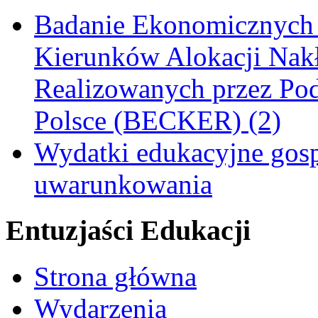
Badanie Ekonomicznych
Kierunków Alokacji Nak
Realizowanych przez Pod
Polsce (BECKER) (2)
Wydatki edukacyjne gos
uwarunkowania
Entuzjaści Edukacji
Strona główna
Wydarzenia