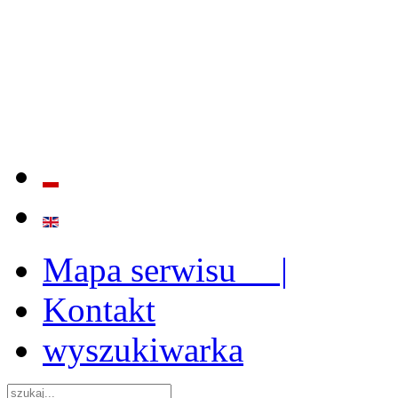
BADANIE JAKOŚCI I EFE
ORAZ INSTYTUCJONALIZ
2009 - 2015
Mapa serwisu |
Kontakt
wyszukiwarka