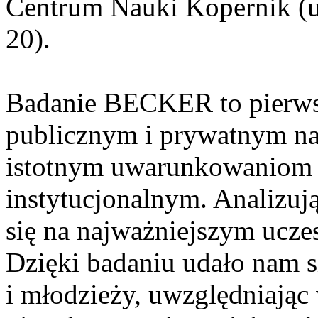
Centrum Nauki Kopernik (u
20).
Badanie BECKER to pierws
publicznym i prywatnym na
istotnym uwarunkowaniom 
instytucjonalnym. Analizuj
się na najważniejszym ucze
Dzięki badaniu udało nam si
i młodzieży, uwzględniając