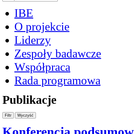
IBE
O projekcie
Liderzy
Zespoły badawcze
Współpraca
Rada programowa
Publikacje
Konferencja podsumo