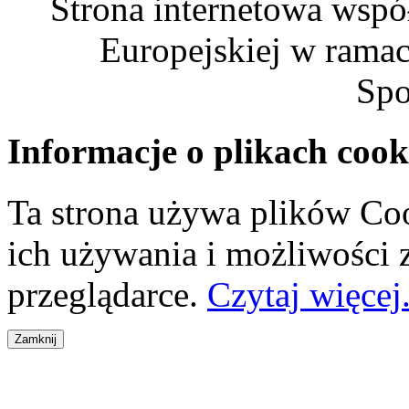
Strona internetowa wspó
Europejskiej w rama
Spo
Informacje o plikach cook
Ta strona używa plików Coo
ich używania i możliwości
przeglądarce.
Czytaj więcej.