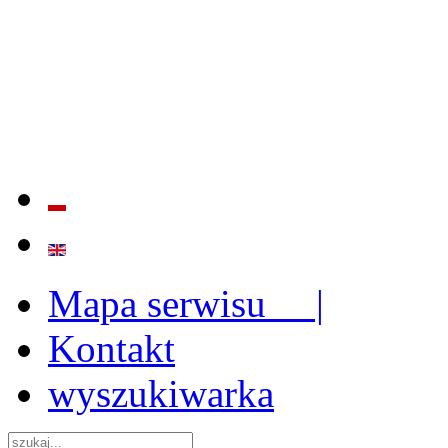
BADANIE JAKOŚCI I EFE
ORAZ INSTYTUCJONALIZ
2009 - 2015
Mapa serwisu |
Kontakt
wyszukiwarka