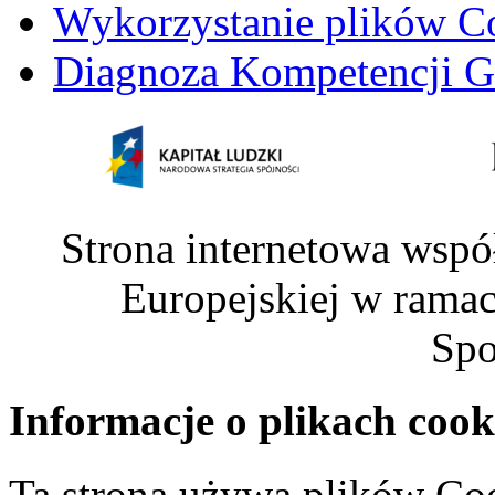
Wykorzystanie plików C
Diagnoza Kompetencji G
Strona internetowa wspó
Europejskiej w rama
Spo
Informacje o plikach cook
Ta strona używa plików Coo