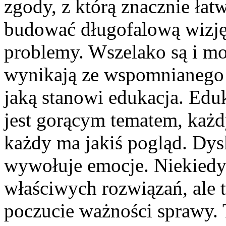
zgody, z którą znacznie ła
budować długofalową wizję
problemy. Wszelako są i mo
wynikają ze wspomnianego j
jaką stanowi edukacja. Eduk
jest gorącym tematem, każd
każdy ma jakiś pogląd. Dys
wywołuje emocje. Niekiedy
właściwych rozwiązań, ale 
poczucie ważności sprawy. 