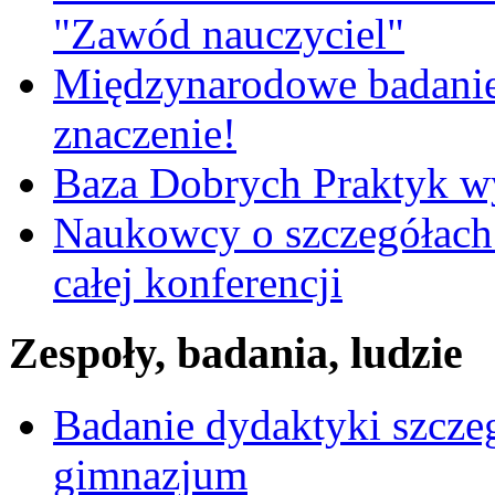
"Zawód nauczyciel"
Międzynarodowe badanie
znaczenie!
Baza Dobrych Praktyk w
Naukowcy o szczegółach 
całej konferencji
Zespoły, badania, ludzie
Badanie dydaktyki szcz
gimnazjum