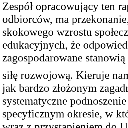
Zespół opracowujący ten rap
odbiorców, ma przekonanie,
skokowego wzrostu społeczne
edukacyjnych, że odpowied
zagospodarowane stanowią 
siłę rozwojową. Kieruje na
jak bardzo złożonym zagadn
systematyczne podnoszenie 
specyficznym okresie, w kt
wraz z przystąpieniem do Un