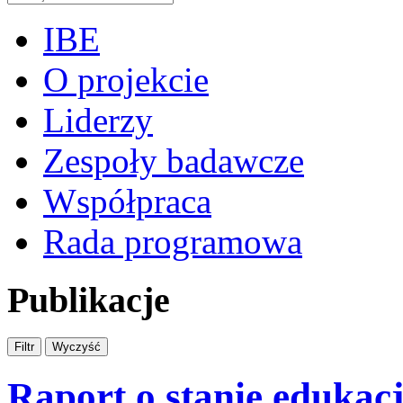
IBE
O projekcie
Liderzy
Zespoły badawcze
Współpraca
Rada programowa
Publikacje
Raport o stanie edukacj