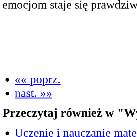
emocjom staje się prawdziw
«« poprz.
nast. »»
Przeczytaj również w "W
Uczenie i nauczanie matem