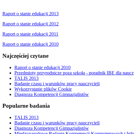
Raport o stanie edukacji 2013
Raport o stanie edukacji 2012
Raport o stanie edukacji 2011
Raport o stanie edukacji 2010
Najczęściej czytane
Raport o stanie edukacji 2010
Przedmioty przyrodnicze poza szkołą - poradnik IBE dla naucz
TALIS 2013
Badanie czasu i warunków pracy nauczycieli
Wykorzystanie plików Cookie
Diagnoza Kompetencji Gimnazjalistów
Popularne badania
TALIS 2013
Badanie czasu i warunków pracy nauczycieli
Diagnoza Kompetencji Gimnazjalistów
Międzynarodowe Badanie Kompetencji Komputerowych i Inf