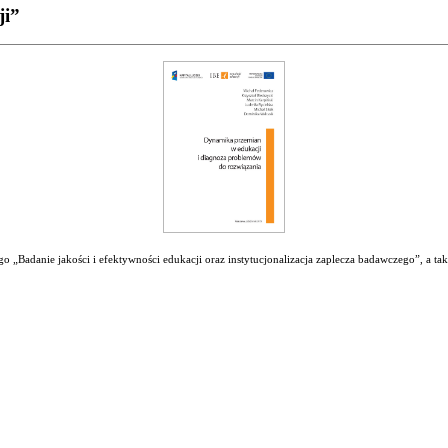
ji”
 „Badanie jakości i efektywności edukacji oraz instytucjonalizacja zaplecza badawczego”, a ta