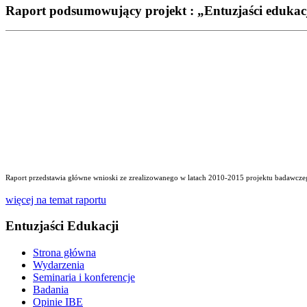
Raport podsumowujący projekt : „Entuzjaści edukac
Raport przedstawia główne wnioski ze zrealizowanego w latach 2010-2015 projektu badawczego
więcej na temat raportu
Entuzjaści Edukacji
Strona główna
Wydarzenia
Seminaria i konferencje
Badania
Opinie IBE