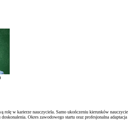
9
 rolę w karierze nauczyciela. Samo ukończeniu kierunków nauczyciels
skonalenia. Okres zawodowego startu oraz profesjonalna adaptacja s