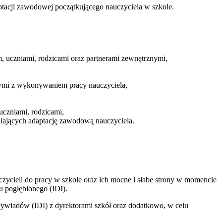
tacji zawodowej początkującego nauczyciela w szkole.
m, uczniami, rodzicami oraz partnerami zewnętrznymi,
nymi z wykonywaniem pracy nauczyciela,
uczniami, rodzicami,
niających adaptację zawodową nauczyciela.
zycieli do pracy w szkole oraz ich mocne i słabe strony w momencie
 pogłębionego (IDI).
ywiadów (IDI) z dyrektorami szkół oraz dodatkowo, w celu