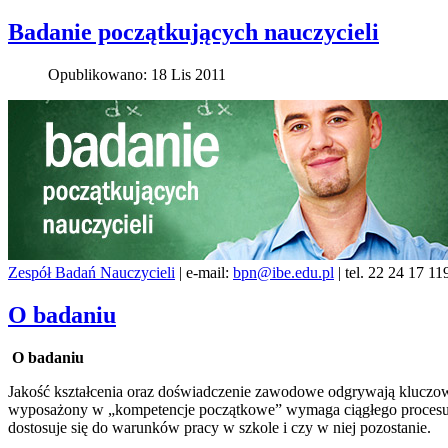
Badanie początkujących nauczycieli
Opublikowano: 18 Lis 2011
Zespół Badań Nauczycieli
| e-mail:
bpn@ibe.edu.pl
| tel. 22 24 17 11
O badaniu
O badaniu
Jakość kształcenia oraz doświadczenie zawodowe odgrywają kluczową
wyposażony w „kompetencje początkowe” wymaga ciągłego procesu do
dostosuje się do warunków pracy w szkole i czy w niej pozostanie.