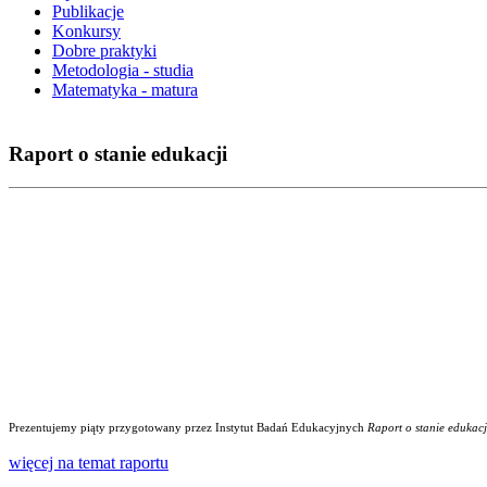
Publikacje
Konkursy
Dobre praktyki
Metodologia - studia
Matematyka - matura
Raport o stanie edukacji
Prezentujemy piąty przygotowany przez Instytut Badań Edukacyjnych
Raport o stanie edukacj
więcej na temat raportu