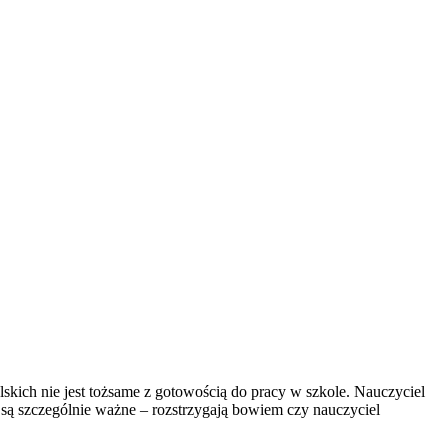
kich nie jest tożsame z gotowością do pracy w szkole. Nauczyciel
ą szczególnie ważne – rozstrzygają bowiem czy nauczyciel