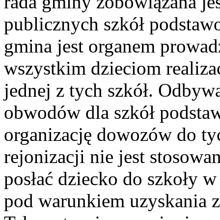
rada gminy zobowiązana jes
publicznych szkół podstaw
gmina jest organem prowad
wszystkim dzieciom realiz
jednej z tych szkół. Odbywa
obwodów dla szkół podsta
organizację dowozów do tyc
rejonizacji nie jest stosowa
posłać dziecko do szkoły w
pod warunkiem uzyskania z