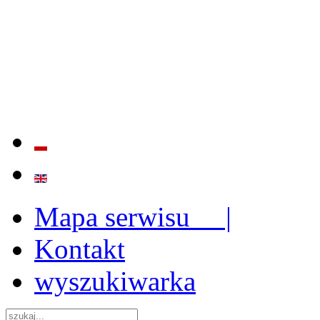
BADANIE JAKOŚCI I EFE
ORAZ INSTYTUCJONALIZ
2009 - 2015
Mapa serwisu |
Kontakt
wyszukiwarka