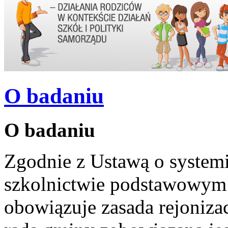
O badaniu
O badaniu
Zgodnie z Ustawą o system
szkolnictwie podstawowym 
obowiązuje zasada rejonizacj