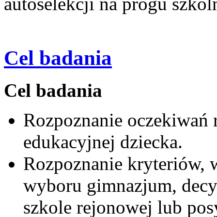
autoselekcji na progu szko
Cel badania
Cel badania
Rozpoznanie oczekiwań r
edukacyjnej dziecka.
Rozpoznanie kryteriów, 
wyboru gimnazjum, decyd
szkole rejonowej lub pos