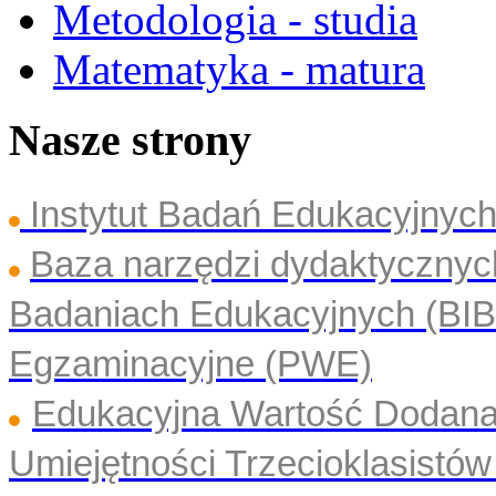
Metodologia - studia
Matematyka - matura
Nasze strony
Instytut Badań Edukacyjny
Baza narzędzi dydaktyczny
Badaniach Edukacyjnych (BI
Egzaminacyjne (PWE)
Edukacyjna Wartość Dodan
Umiejętności Trzecioklasistó