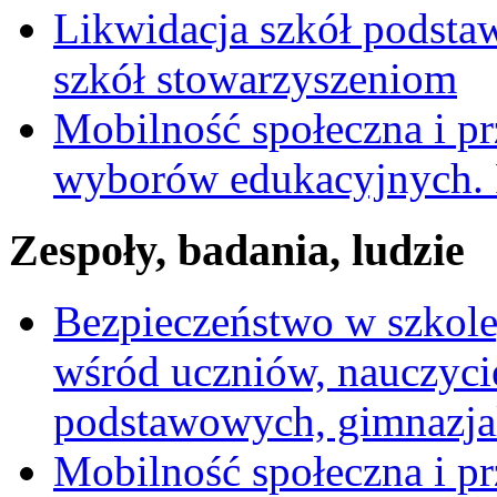
Likwidacja szkół podst
szkół stowarzyszeniom
Mobilność społeczna i pr
wyborów edukacyjnych. 
Zespoły, badania, ludzie
Bezpieczeństwo w szkole,
wśród uczniów, nauczycie
podstawowych, gimnazja
Mobilność społeczna i pr