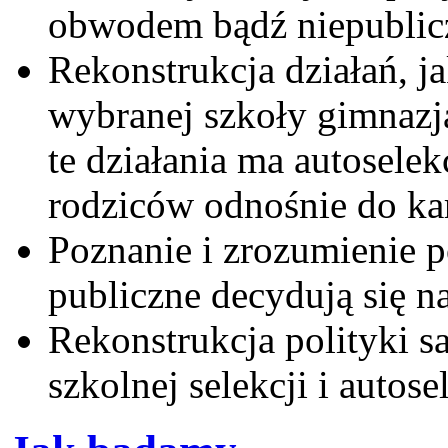
obwodem bądź niepubliczn
Rekonstrukcja działań, j
wybranej szkoły gimnazja
te działania ma autosele
rodziców odnośnie do kar
Poznanie i zrozumienie 
publiczne decydują się na
Rekonstrukcja polityki 
szkolnej selekcji i autose