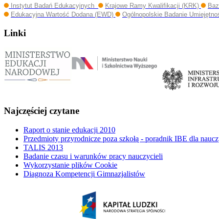
Instytut Badań Edukacyjnych
Krajowe Ramy Kwalifikacji (KRK)
Baz
Edukacyjna Wartość Dodana (EWD)
Ogólnopolskie Badanie Umiejętno
Linki
Najczęściej czytane
Raport o stanie edukacji 2010
Przedmioty przyrodnicze poza szkołą - poradnik IBE dla naucz
TALIS 2013
Badanie czasu i warunków pracy nauczycieli
Wykorzystanie plików Cookie
Diagnoza Kompetencji Gimnazjalistów