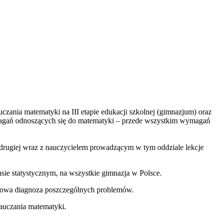
zania matematyki na III etapie edukacji szkolnej (gimnazjum) oraz
magań odnoszących się do matematyki – przede wszystkim wymagań
rugiej wraz z nauczycielem prowadzącym w tym oddziale lekcje
ie statystycznym, na wszystkie gimnazja w Polsce.
ciowa diagnoza poszczególnych problemów.
nauczania matematyki.