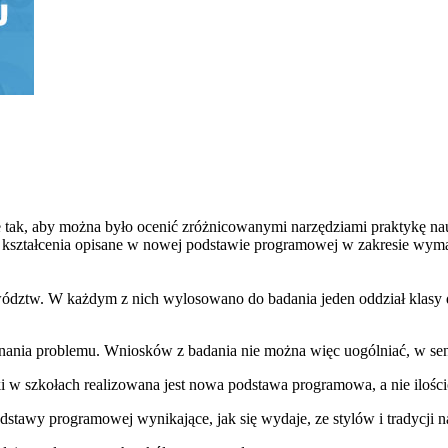
 tak, aby można było ocenić zróżnicowanymi narzędziami praktykę nauc
ów kształcenia opisane w nowej podstawie programowej w zakresie wy
ztw. W każdym z nich wylosowano do badania jeden oddział klasy d
nania problemu. Wniosków z badania nie można więc uogólniać, w sens
i w szkołach realizowana jest nowa podstawa programowa, a nie iloś
dstawy programowej wynikające, jak się wydaje, ze stylów i tradycji 