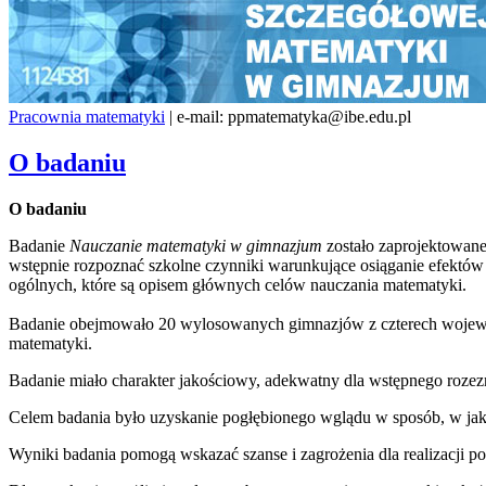
Pracownia matematyki
| e-mail: ppmatematyka@ibe.edu.pl
O badaniu
O badaniu
Badanie
Nauczanie matematyki w gimnazjum
zostało zaprojektowane
wstępnie rozpoznać szkolne czynniki warunkujące osiąganie efekt
ogólnych, które są opisem głównych celów nauczania matematyki.
Badanie obejmowało 20 wylosowanych gimnazjów z czterech wojewód
matematyki.
Badanie miało charakter jakościowy, adekwatny dla wstępnego rozez
Celem badania było uzyskanie pogłębionego wglądu w sposób, w jak
Wyniki badania pomogą wskazać szanse i zagrożenia dla realizacji po