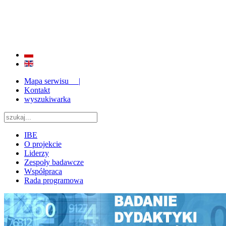
BADANIE JAKOŚCI I EFEKTYWNOŚCI EDUKACJI
ORAZ INSTYTUCJONALIZACJA ZAPLECZA BADAWCZEGO 2009 - 2015
Mapa serwisu |
Kontakt
wyszukiwarka
IBE
O projekcie
Liderzy
Zespoły badawcze
Współpraca
Rada programowa