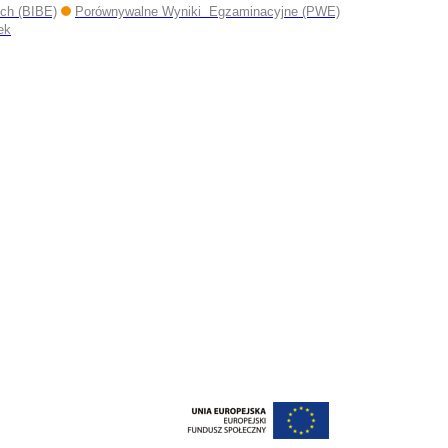
ych (BIBE)
Porównywalne Wyniki Egzaminacyjne (PWE)
ek