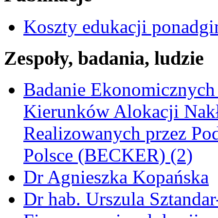
Koszty edukacji ponadgimn
Zespoły, badania, ludzie
Badanie Ekonomicznych
Kierunków Alokacji Nak
Realizowanych przez Pod
Polsce (BECKER) (2)
Dr Agnieszka Kopańska
Dr hab. Urszula Sztandar