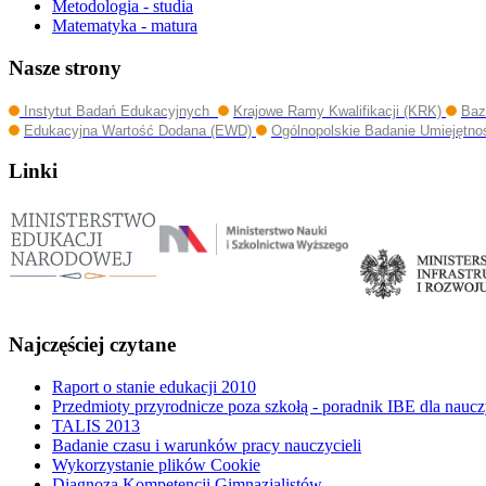
Metodologia - studia
Matematyka - matura
Nasze strony
Instytut Badań Edukacyjnych
Krajowe Ramy Kwalifikacji (KRK)
Baz
Edukacyjna Wartość Dodana (EWD)
Ogólnopolskie Badanie Umiejętno
Linki
Najczęściej czytane
Raport o stanie edukacji 2010
Przedmioty przyrodnicze poza szkołą - poradnik IBE dla naucz
TALIS 2013
Badanie czasu i warunków pracy nauczycieli
Wykorzystanie plików Cookie
Diagnoza Kompetencji Gimnazjalistów