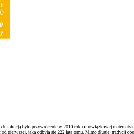
go inspiracją było przywrócenie w 2010 roku obowiązkowej matematyki 
od pierwszej, jaka odbyła się 222 lata temu. Mimo długiej tradycji o