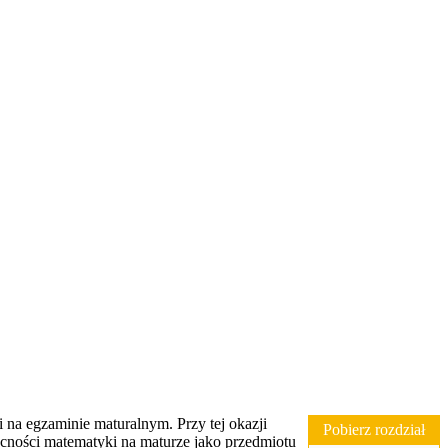
na egzaminie maturalnym. Przy tej okazji
Pobierz rozdział
becności matematyki na maturze jako przedmiotu