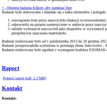
+
-
Historia badania
Kliknij, aby zamknąć listę
Badanie było dobrowolne i składało się z kilku elementów i polegało 
rozwiązaniu testu przez nauczyciela edukacji wczesnoszkolnej 
odpowiedzi na pytania zamieszczone w ankiecie przez nauczyci
udziale wybranych nauczycieli jako ekspertów w wywiadach
perspektywie nauczania matematyki.
Badanie realizowane było od 1 października 2013 do 20 grudnia 2013
Badanie przeprowadziła wyłoniona w przetargu firma: InterActive -
Badania realizowane było zgodnie z wymogami kodeksu ESOMAR-
Raport
Pobierz raport [pdf, 2.3 MB]
Kontakt
Kontakt: