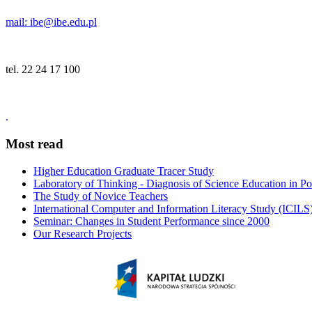
mail: ibe@ibe.edu.pl
tel. 22 24 17 100
.
Most read
Higher Education Graduate Tracer Study
Laboratory of Thinking - Diagnosis of Science Education in P
The Study of Novice Teachers
International Computer and Information Literacy Study (ICILS
Seminar: Changes in Student Performance since 2000
Our Research Projects