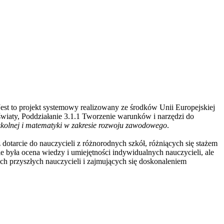
 Jest to projekt systemowy realizowany ze środków Unii Europejskiej
wiaty, Poddziałanie 3.1.1 Tworzenie warunków i narzędzi do
zkolnej i matematyki w zakresie rozwoju zawodowego
.
dotarcie do nauczycieli z różnorodnych szkół, różniących się stażem
yła ocena wiedzy i umiejętności indywidualnych nauczycieli, ale
ch przyszłych nauczycieli i zajmujących się doskonaleniem