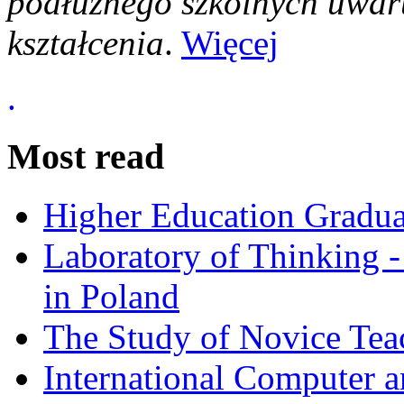
podłużnego szkolnych uwar
kształcenia
.
Więcej
.
Most read
Higher Education Gradua
Laboratory of Thinking -
in Poland
The Study of Novice Tea
International Computer a