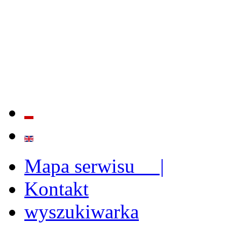
QUALITY AND EFFECTIVE
STRENGTHENING OF INST
CAPABILITIES
Mapa serwisu |
Kontakt
wyszukiwarka