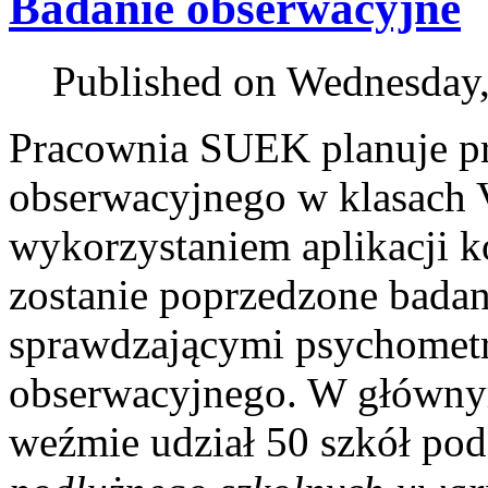
Badanie obserwacyjne
Published on Wednesday,
Pracownia SUEK planuje p
obserwacyjnego w klasach 
wykorzystaniem aplikacji
zostanie poprzedzone bada
sprawdzającymi psychometr
obserwacyjnego. W główn
weźmie udział 50 szkół po