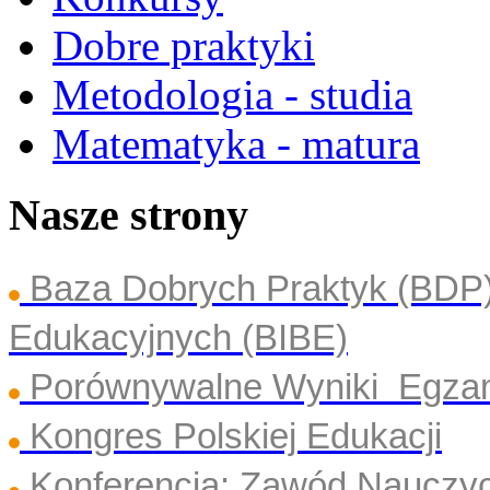
Dobre praktyki
Metodologia - studia
Matematyka - matura
Nasze strony
Baza Dobrych Praktyk (BDP
Edukacyjnych (BIBE)
Porównywalne Wyniki Egza
Kongres Polskiej Edukacji
Konferencja: Zawód Nauczyc