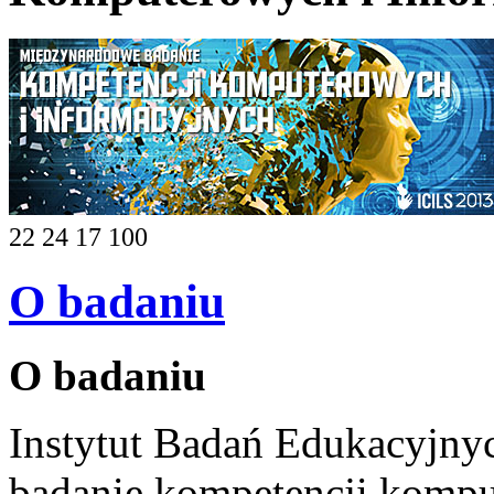
22 24 17 100
O badaniu
O badaniu
Instytut Badań Edukacyjn
badanie kompetencji kompu