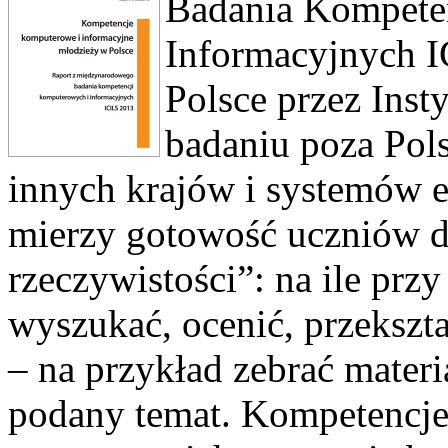
Badania Kompete
Informacyjnych I
Polsce przez Ins
badaniu poza Pols
innych krajów i systemów 
mierzy gotowość uczniów d
rzeczywistości”: na ile pr
wyszukać, ocenić, przekszta
– na przykład zebrać materi
podany temat. Kompetencje 