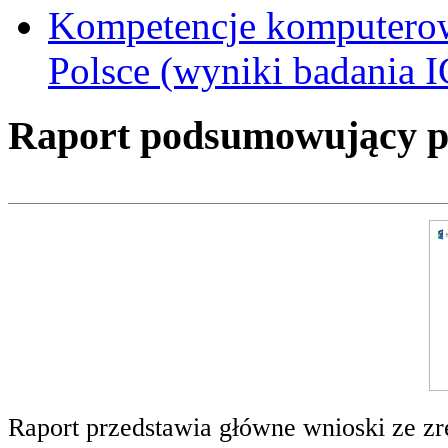
Kompetencje komputerow
Polsce (wyniki badania I
Raport podsumowujący pro
Raport przedstawia główne wnioski ze zr