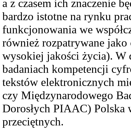
a z czasem ich znaczenie bę
bardzo istotne na rynku pra
funkcjonowania we współc
również rozpatrywane jako 
wysokiej jakości życia). W
badaniach kompetencji cyfr
tekstów elektronicznych m
czy Międzynarodowego Bad
Dorosłych PIAAC) Polska 
przeciętnych.