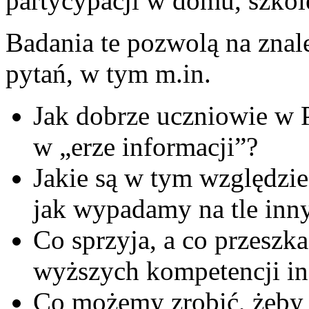
partycypacji w domu, szkole
Badania te pozwolą na znal
pytań, w tym m.in.
Jak dobrze uczniowie w 
w „erze informacji”?
Jakie są w tym względzie
jak wypadamy na tle inn
Co sprzyja, a co przesz
wyższych kompetencji i
Co możemy zrobić, żeby 