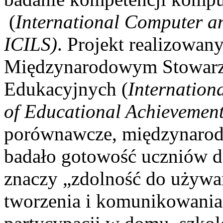
(
International Computer an
ICILS)
. Projekt realizowany
Międzynarodowym Stowarzy
Edukacyjnych (
Internationa
of Educational Achievement
porównawcze, międzynarodo
badało gotowość uczniów do
znaczy „zdolność do używa
tworzenia i komunikowania 