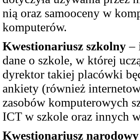
nią oraz samooceny w komp
komputerów.
Kwestionariusz szkolny
– 
dane o szkole, w której ucz
dyrektor takiej placówki b
ankiety (również internetow
zasobów komputerowych szk
ICT w szkole oraz innych w
Kwestionariusz narodowy