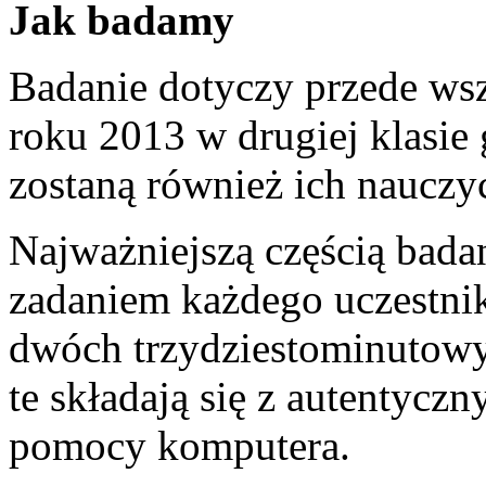
Jak badamy
Badanie dotyczy przede ws
roku 2013 w drugiej klasie
zostaną również ich nauczyc
Najważniejszą częścią bada
zadaniem każdego uczestnik
dwóch trzydziestominutow
te składają się z autentyc
pomocy komputera.