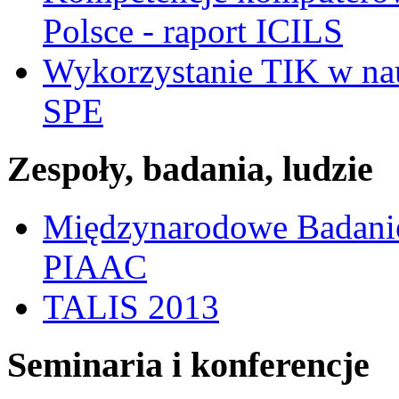
Polsce - raport ICILS
Wykorzystanie TIK w nau
SPE
Zespoły, badania, ludzie
Międzynarodowe Badanie
PIAAC
TALIS 2013
Seminaria i konferencje