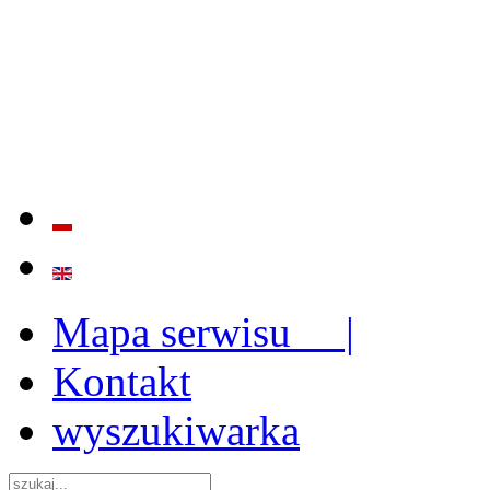
BADANIE JAKOŚCI I EFE
ORAZ INSTYTUCJONALIZ
2009 - 2015
Mapa serwisu |
Kontakt
wyszukiwarka