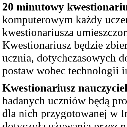
20 minutowy kwestionariu
komputerowym każdy uczeń
kwestionariusza umieszczon
Kwestionariusz będzie zbie
ucznia, dotychczasowych 
postaw wobec technologii 
Kwestionariusz nauczyciel
badanych uczniów będą pros
dla nich przygotowanej w In
dotyczyła używania przez n