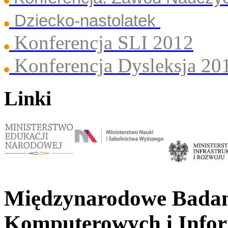
Dziecko-nastolatek
Konferencja SLI 2012
Konferencja Dysleksja 20
Linki
Międzynarodowe Badan
Komputerowych i Info