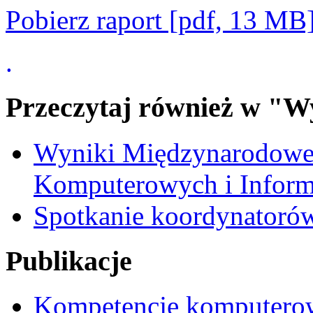
Pobierz raport [pdf, 13 MB
.
Przeczytaj również w "W
Wyniki Międzynarodowe
Komputerowych i Inform
Spotkanie koordynatoró
Publikacje
Kompetencje komputerow