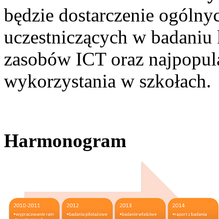
będzie dostarczenie ogólny
uczestniczących w badaniu k
zasobów ICT oraz najpopula
wykorzystania w szkołach.
Harmonogram