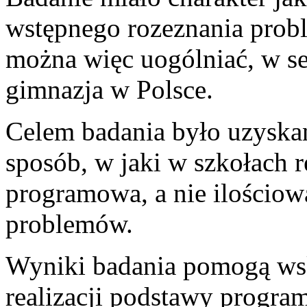
wstępnego rozeznania prob
można więc uogólniać, w se
gimnazja w Polsce.
Celem badania było uzyska
sposób, w jaki w szkołach 
programowa, a nie ilościo
problemów.
Wyniki badania pomogą wska
realizacji podstawy progra