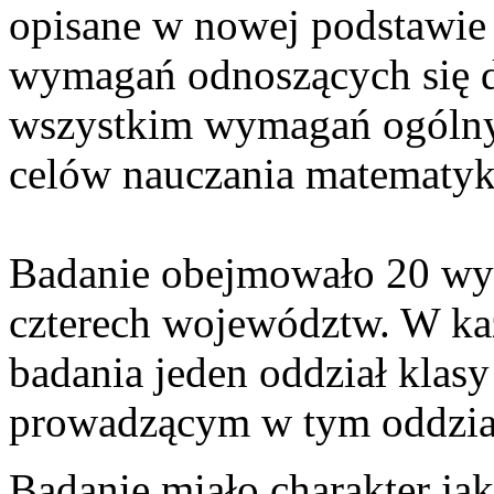
opisane w nowej podstawie
wymagań odnoszących się d
wszystkim wymagań ogólny
celów nauczania matematyk
Badanie obejmowało 20 wy
czterech województw. W k
badania jeden oddział klasy
prowadzącym w tym oddzial
Badanie miało charakter ja