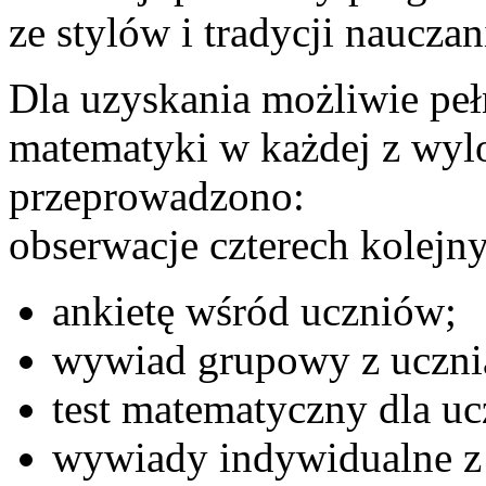
ze stylów i tradycji naucza
Dla uzyskania możliwie pe
matematyki w każdej z wyl
przeprowadzono:
obserwacje czterech kolejny
ankietę wśród uczniów;
wywiad grupowy z uczni
test matematyczny dla u
wywiady indywidualne z 