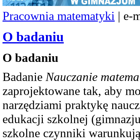
Pracownia matematyki
| e-
O badaniu
O badaniu
Badanie
Nauczanie matema
zaprojektowane tak, aby m
narzędziami praktykę naucz
edukacji szkolnej (gimnazj
szkolne czynniki warunkują