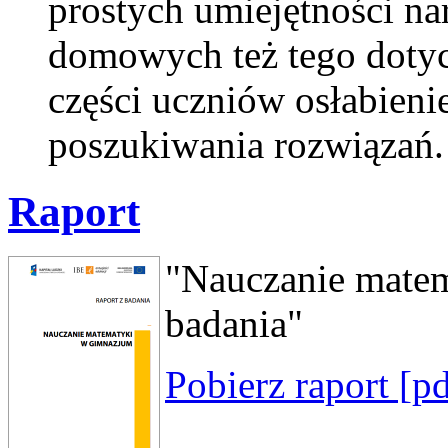
prostych umiejętności n
domowych też tego doty
części uczniów osłabien
poszukiwania rozwiązań.
Raport
"Nauczanie matem
badania"
Pobierz raport [p