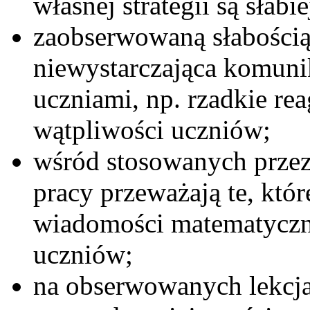
własnej strategii są słabi
zaobserwowaną słabością
niewystarczająca komuni
uczniami, np. rzadkie rea
wątpliwości uczniów;
wśród stosowanych przez
pracy przeważają te, któ
wiadomości matematyczn
uczniów;
na obserwowanych lekcj