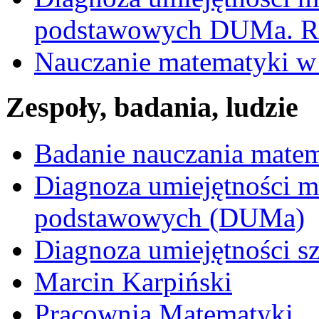
podstawowych DUMa. Ra
Nauczanie matematyki w 
Zespoły, badania, ludzie
Badanie nauczania mate
Diagnoza umiejętności 
podstawowych (DUMa)
Diagnoza umiejętności s
Marcin Karpiński
Pracownia Matematyki