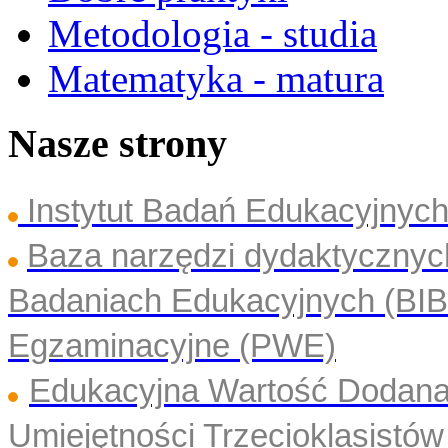
Metodologia - studia
Matematyka - matura
Nasze strony
Instytut Badań Edukacyjny
Baza narzędzi dydaktyczny
Badaniach Edukacyjnych (BI
Egzaminacyjne (PWE)
Edukacyjna Wartość Dodan
Umiejętności Trzecioklasistó