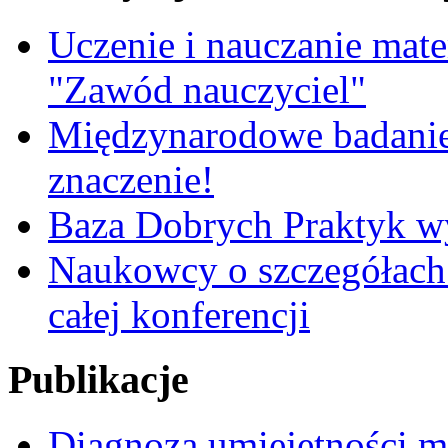
Uczenie i nauczanie matem
"Zawód nauczyciel"
Międzynarodowe badanie
znaczenie!
Baza Dobrych Praktyk w
Naukowcy o szczegółach 
całej konferencji
Publikacje
Diagnoza umiejętności 