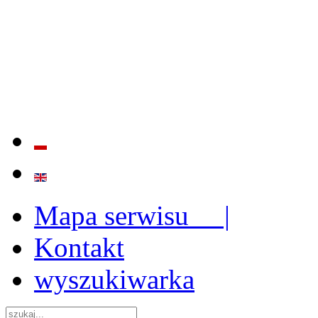
BADANIE JAKOŚCI I EFE
ORAZ INSTYTUCJONALIZ
2009 - 2015
Mapa serwisu |
Kontakt
wyszukiwarka