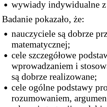
wywiady indywidualne z 
Badanie pokazało, że:
nauczyciele są dobrze pr
matematycznej;
cele szczegółowe podsta
wprowadzaniem i stosow
są dobrze realizowane;
cele ogólne podstawy pr
rozumowaniem, argumenta