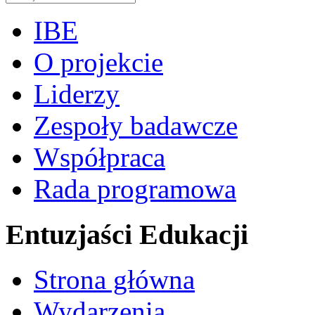
IBE
O projekcie
Liderzy
Zespoły badawcze
Współpraca
Rada programowa
Entuzjaści Edukacji
Strona główna
Wydarzenia