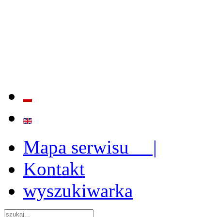
BADANIE JAKOŚCI I EFE
ORAZ INSTYTUCJONALIZ
2009 - 2015
Mapa serwisu |
Kontakt
wyszukiwarka