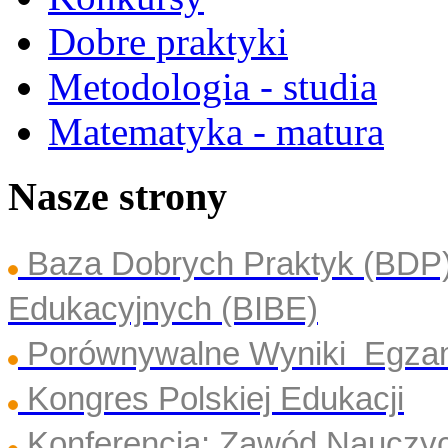
Dobre praktyki
Metodologia - studia
Matematyka - matura
Nasze strony
Baza Dobrych Praktyk (BDP
Edukacyjnych (BIBE)
Porównywalne Wyniki Egza
Kongres Polskiej Edukacji
Konferencja: Zawód Nauczyc