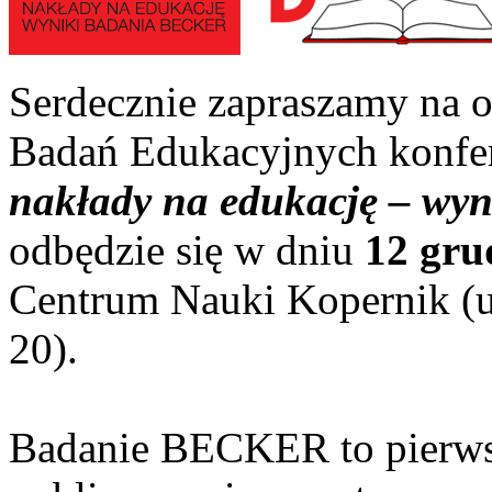
Serdecznie zapraszamy na o
Badań Edukacyjnych konfer
nakłady na edukację – w
odbędzie się w dniu
12 gru
Centrum Nauki Kopernik (u
20).
Badanie BECKER to pierws