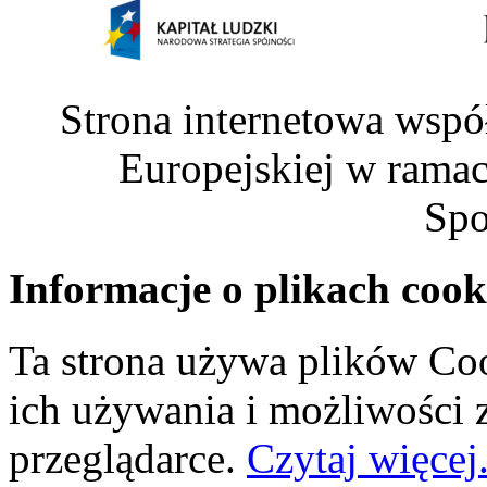
Strona internetowa wspó
Europejskiej w rama
Spo
Informacje o plikach cook
Ta strona używa plików Coo
ich używania i możliwości
przeglądarce.
Czytaj więcej.