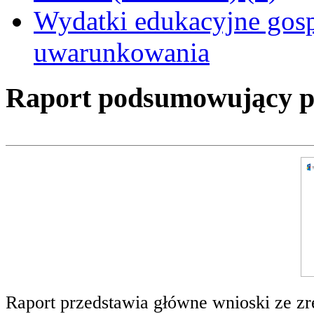
Wydatki edukacyjne gos
uwarunkowania
Raport podsumowujący pro
Raport przedstawia główne wnioski ze zr