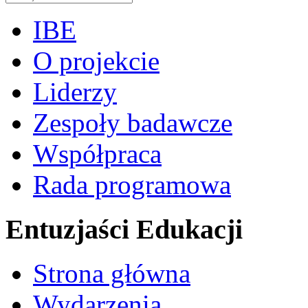
IBE
O projekcie
Liderzy
Zespoły badawcze
Współpraca
Rada programowa
Entuzjaści Edukacji
Strona główna
Wydarzenia