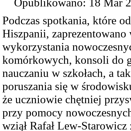
Opublikowano: 18 Mar 
Podczas spotkania, które od
Hiszpanii, zaprezentowano
wykorzystania nowoczesnyc
komórkowych, konsoli do gi
nauczaniu w szkołach, a ta
poruszania się w środowis
że uczniowie chętniej przy
przy pomocy nowoczesnych 
wziął Rafał Lew-Starowicz