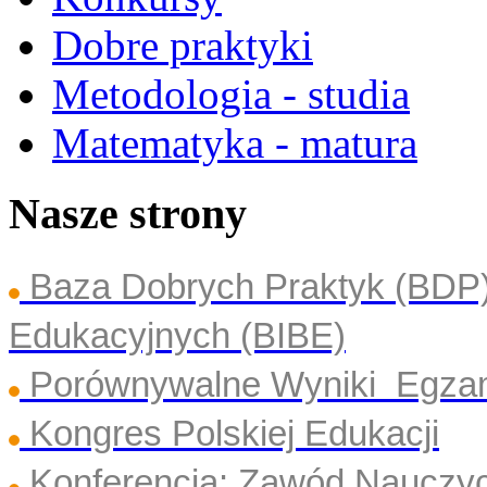
Dobre praktyki
Metodologia - studia
Matematyka - matura
Nasze strony
Baza Dobrych Praktyk (BDP
Edukacyjnych (BIBE)
Porównywalne Wyniki Egza
Kongres Polskiej Edukacji
Konferencja: Zawód Nauczyc