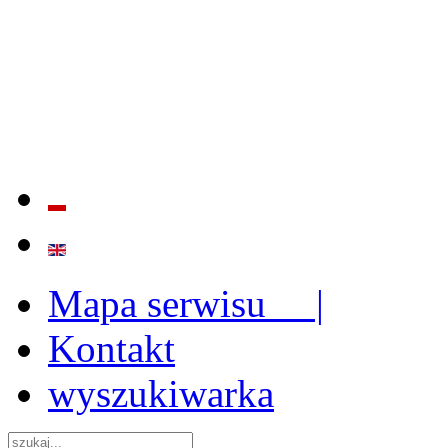
BADANIE JAKOŚCI I EFE
ORAZ INSTYTUCJONALIZ
2009 - 2015
Mapa serwisu |
Kontakt
wyszukiwarka