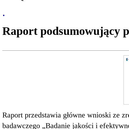
.
Raport podsumowujący pro
Raport przedstawia główne wnioski ze zr
badawczego „Badanie jakości i efektywnoś