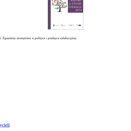
i. Egzaminy zewnętrzne w polityce i praktyce edukacyjnej
ycieli