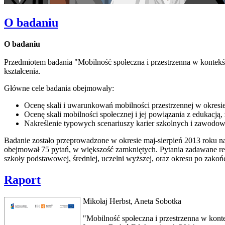
O badaniu
O badaniu
Przedmiotem badania "Mobilność społeczna i przestrzenna w kontekśc
kształcenia.
Główne cele badania obejmowały:
Ocenę skali i uwarunkowań mobilności przestrzennej w okre
Ocenę skali mobilności społecznej i jej powiązania z edukacją
Nakreślenie typowych scenariuszy karier szkolnych i zawodo
Badanie zostało przeprowadzone w okresie maj-sierpień 2013 roku
obejmował 75 pytań, w większość zamkniętych. Pytania zadawane resp
szkoły podstawowej, średniej, uczelni wyższej, oraz okresu po zakoń
Raport
Mikołaj Herbst, Aneta Sobotka
"Mobilność społeczna i przestrzenna w kon