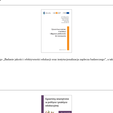
 „Badanie jakości i efektywności edukacji oraz instytucjonalizacja zaplecza badawczego”, a ta