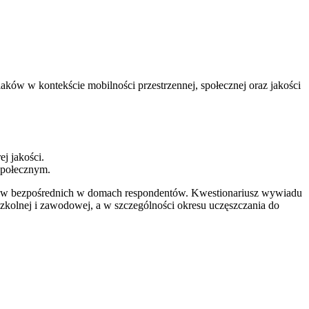
ków w kontekście mobilności przestrzennej, społecznej oraz jakości
j jakości.
społecznym.
adów bezpośrednich w domach respondentów. Kwestionariusz wywiadu
zkolnej i zawodowej, a w szczególności okresu uczęszczania do