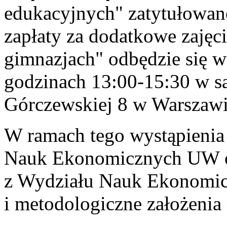
edukacyjnych" zatytułowan
zapłaty za dodatkowe zajęc
gimnazjach" odbędzie się w
godzinach 13:00-15:30 w sa
Górczewskiej 8 w Warszawi
W ramach tego wystąpienia
Nauk Ekonomicznych UW or
z Wydziału Nauk Ekonomic
i metodologiczne założeni