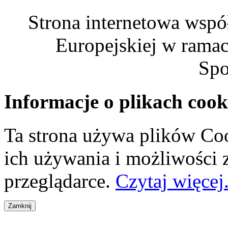
Strona internetowa wspó
Europejskiej w rama
Spo
Informacje o plikach cook
Ta strona używa plików Coo
ich używania i możliwości
przeglądarce.
Czytaj więcej.