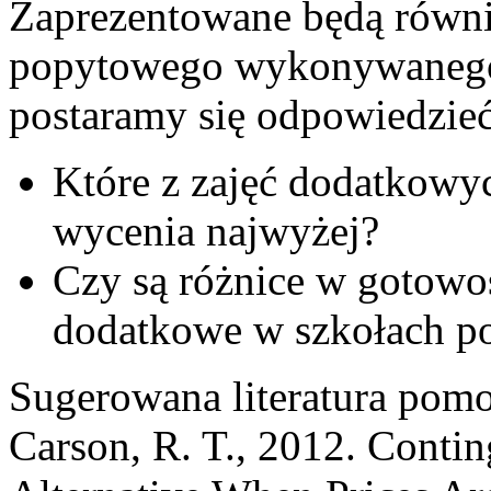
Zaprezentowane będą równi
popytowego wykonywanego
postaramy się odpowiedzieć
Które z zajęć dodatkowy
wycenia najwyżej?
Czy są różnice w gotowoś
dodatkowe w szkołach p
Sugerowana literatura pomo
Carson, R. T., 2012. Contin