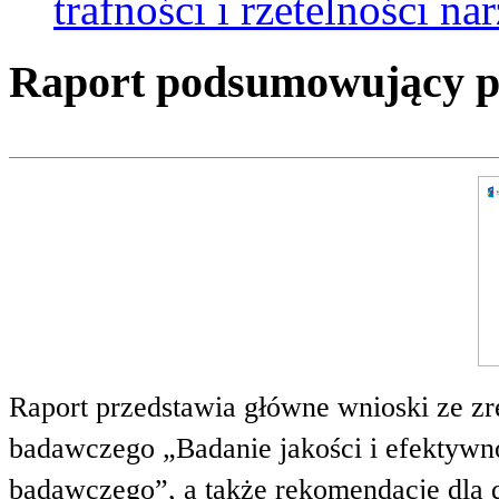
trafności i rzetelności 
Raport podsumowujący pro
Raport przedstawia główne wnioski ze zr
badawczego „Badanie jakości i efektywnoś
badawczego”, a także rekomendacje dla 