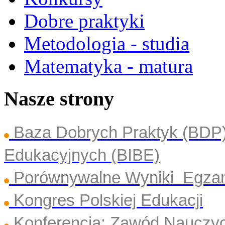
Dobre praktyki
Metodologia - studia
Matematyka - matura
Nasze strony
Baza Dobrych Praktyk (BDP
Edukacyjnych (BIBE)
Porównywalne Wyniki Egza
Kongres Polskiej Edukacji
Konferencja: Zawód Nauczyc