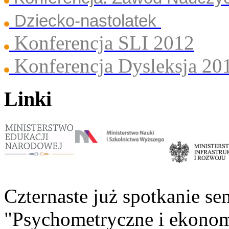
Dziecko-nastolatek
Konferencja SLI 2012
Konferencja Dysleksja 20
Linki
Czternaste już spotkanie s
"Psychometryczne i ekono