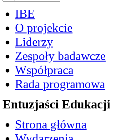
IBE
O projekcie
Liderzy
Zespoły badawcze
Współpraca
Rada programowa
Entuzjaści Edukacji
Strona główna
Wydarzenia