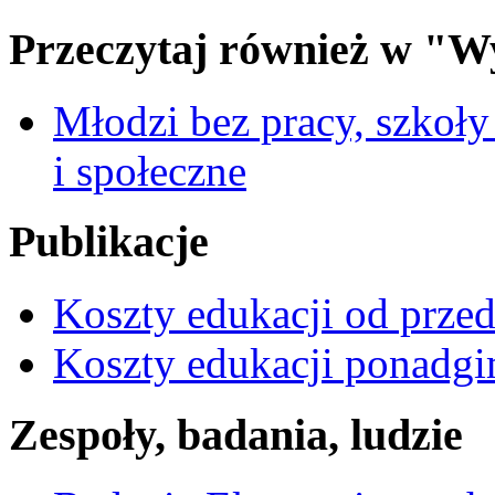
Przeczytaj również w "W
Młodzi bez pracy, szkoł
i społeczne
Publikacje
Koszty edukacji od prze
Koszty edukacji ponadgimn
Zespoły, badania, ludzie