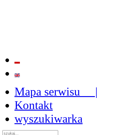
BADANIE JAKOŚCI I EFE
ORAZ INSTYTUCJONALIZ
2009 - 2015
Mapa serwisu |
Kontakt
wyszukiwarka