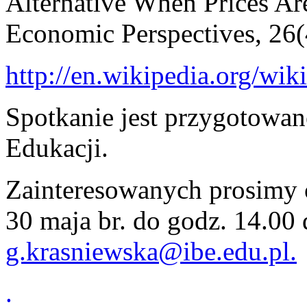
Alternative When Prices Are
Economic Perspectives, 26(
http://en.wikipedia.org/wi
Spotkanie jest przygotowa
Edukacji.
Zainteresowanych prosimy o
30 maja br. do godz. 14.00
g.krasniewska@ibe.edu.pl.
.