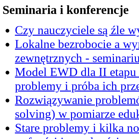
Seminaria i konferencje
Czy nauczyciele są źle 
Lokalne bezrobocie a wy
zewnętrznych - seminari
Model EWD dla II etapu
problemy i próba ich prz
Rozwiązywanie problemó
solving) w pomiarze edu
Stare problemy i kilka 