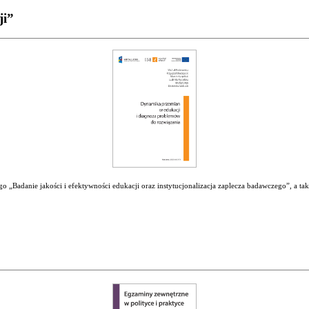
ji”
 „Badanie jakości i efektywności edukacji oraz instytucjonalizacja zaplecza badawczego”, a ta