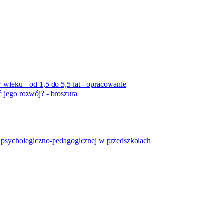
 wieku od 1,5 do 5,5 lat - opracowanie
ć jego rozwój? - broszura
y psychologiczno-pedagogicznej w przedszkolach