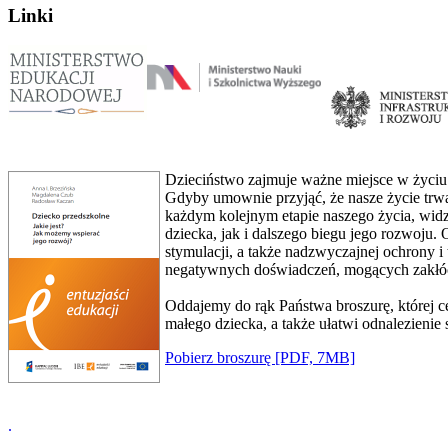
Linki
Dzieciństwo zajmuje ważne miejsce w życiu k
Gdyby umownie przyjąć, że nasze życie trwa 
każdym kolejnym etapie naszego życia, widzi
dziecka, jak i dalszego biegu jego rozwoju.
stymulacji, a także nadzwyczajnej ochrony i 
negatywnych doświadczeń, mogących zakłóc
Oddajemy do rąk Państwa broszurę, której 
małego dziecka, a także ułatwi odnalezienie
Pobierz broszurę [PDF, 7MB]
.