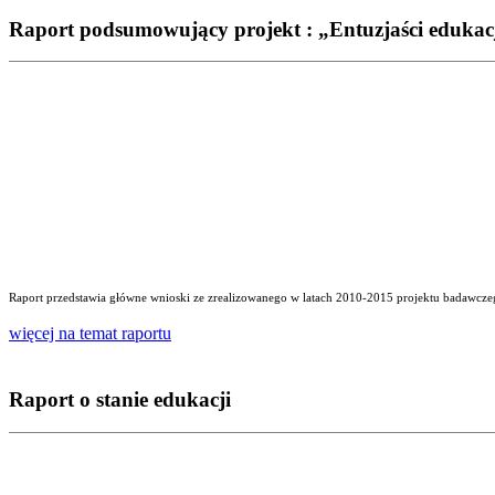
Raport podsumowujący projekt : „Entuzjaści edukac
Raport przedstawia główne wnioski ze zrealizowanego w latach 2010-2015 projektu badawczego
więcej na temat raportu
Raport o stanie edukacji