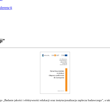
ferencji
ji”
 „Badanie jakości i efektywności edukacji oraz instytucjonalizacja zaplecza badawczego”, a ta