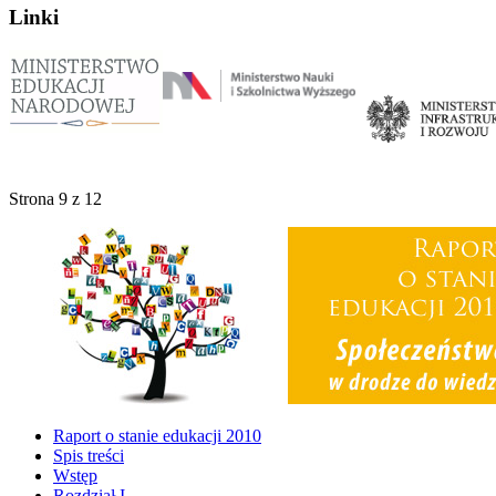
Linki
Strona 9 z 12
Raport o stanie edukacji 2010
Spis treści
Wstęp
Rozdział I