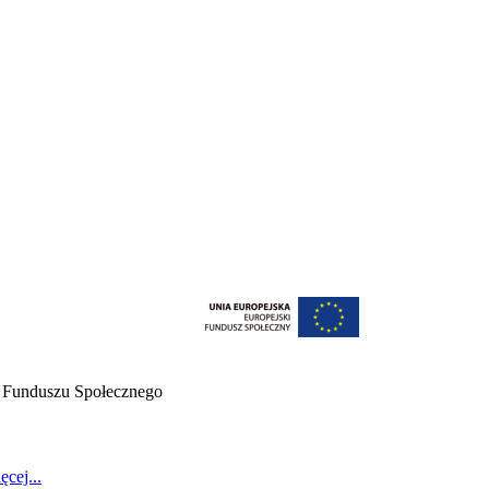
o Funduszu Społecznego
ęcej...