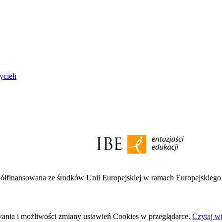
ycieli
półfinansowana ze środków Unii Europejskiej w ramach Europejskieg
wania i możliwości zmiany ustawień Cookies w przeglądarce.
Czytaj wi