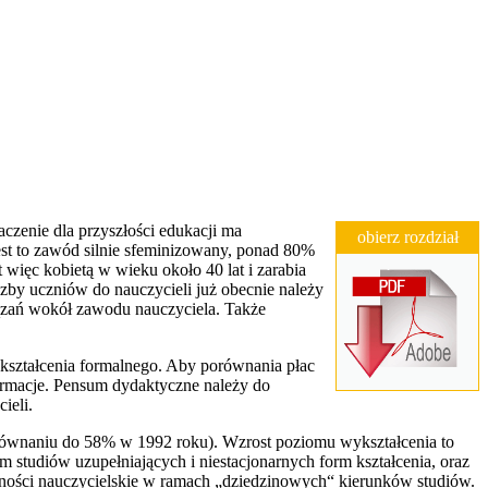
czenie dla przyszłości edukacji ma
obierz rozdział
st to zawód silnie sfeminizowany, ponad 80%
 więc kobietą w wieku około 40 lat i zarabia
iczby uczniów do nauczycieli już obecnie należy
iązań wokół zawodu nauczyciela. Także
ykształcenia formalnego. Aby porównania płac
nformacje. Pensum dydaktyczne należy do
ieli.
orównaniu do 58% w 1992 roku). Wzrost poziomu wykształcenia to
m studiów uzupełniających i niestacjonarnych form kształcenia, oraz
alności nauczycielskie w ramach „dziedzinowych“ kierunków studiów.