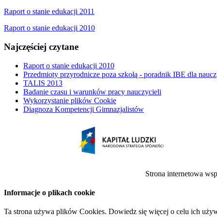
Raport o stanie edukacji 2011
Raport o stanie edukacji 2010
Najczęściej czytane
Raport o stanie edukacji 2010
Przedmioty przyrodnicze poza szkołą - poradnik IBE dla naucz
TALIS 2013
Badanie czasu i warunków pracy nauczycieli
Wykorzystanie plików Cookie
Diagnoza Kompetencji Gimnazjalistów
Strona internetowa ws
Informacje o plikach cookie
Ta strona używa plików Cookies. Dowiedz się więcej o celu ich uży