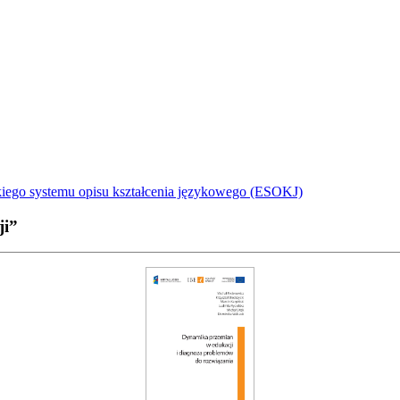
iego systemu opisu kształcenia językowego (ESOKJ)
ji”