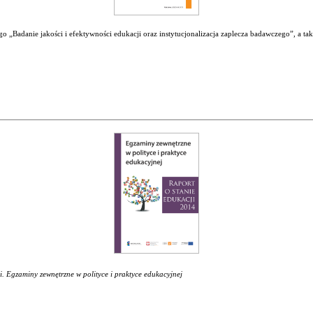
 „Badanie jakości i efektywności edukacji oraz instytucjonalizacja zaplecza badawczego”, a ta
i. Egzaminy zewnętrzne w polityce i praktyce edukacyjnej