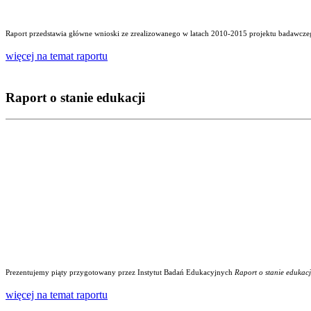
Raport przedstawia główne wnioski ze zrealizowanego w latach 2010-2015 projektu badawczego
więcej na temat raportu
Raport o stanie edukacji
Prezentujemy piąty przygotowany przez Instytut Badań Edukacyjnych
Raport o stanie edukacj
więcej na temat raportu