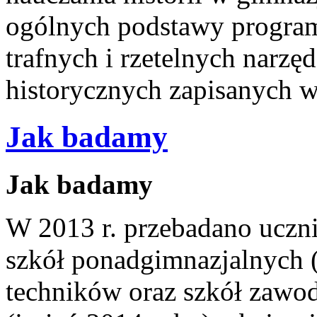
ogólnych podstawy program
trafnych i rzetelnych narzę
historycznych zapisanych 
Jak badamy
Jak badamy
W 2013 r. przebadano uczn
szkół ponadgimnazjalnych (
techników oraz szkół zawo