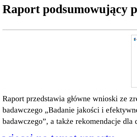
Raport podsumowujący pro
Raport przedstawia główne wnioski ze zr
badawczego „Badanie jakości i efektywnoś
badawczego”, a także rekomendacje dla 