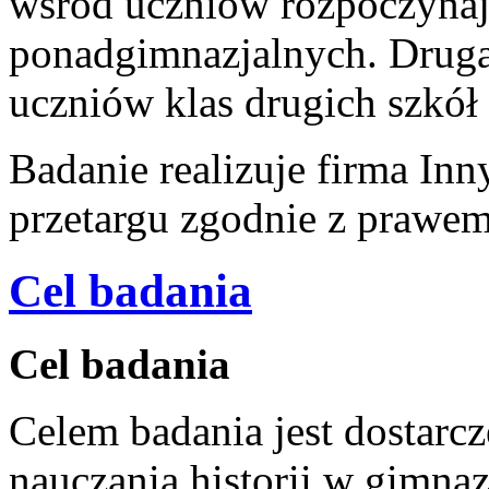
wśród uczniów rozpoczynaj
ponadgimnazjalnych. Druga
uczniów klas drugich szkół
Badanie realizuje firma In
przetargu zgodnie z prawe
Cel badania
Cel badania
Celem badania jest dostarcz
nauczania historii w gimna