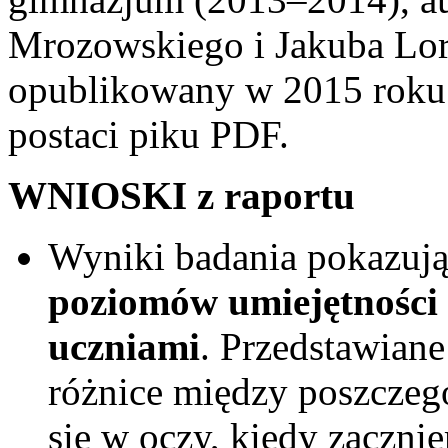
Mrozowskiego i Jakuba Lore
opublikowany w 2015 roku.
postaci piku PDF.
WNIOSKI z raportu
Wyniki badania pokazują
poziomów umiejętności
uczniami
. Przedstawiane
różnice między poszczegó
się w oczy, kiedy zaczni