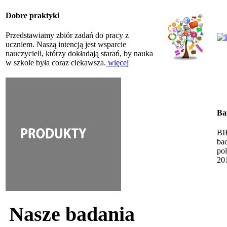
Dobre praktyki
Przedstawiamy zbiór zadań do pracy z
uczniem. Naszą intencją jest wsparcie
nauczycieli, którzy dokładają starań, by nauka
w szkole była coraz ciekawsza.
więcej
Ba
BI
ba
po
20
Nasze badania