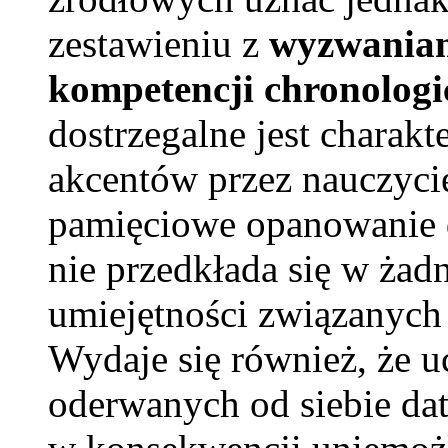
zestawieniu z
wyzwa
nia
kompetencji chronolog
dostrzegalne jest charakt
akcentów przez nauczycie
pamięciowe opanowanie 
nie przedkłada się w żad
umiejętności związanych
Wydaje się również, że u
oderwanych od siebie dat