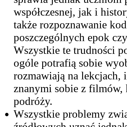
współczesnej, jak i histo
także rozpoznawanie ko
poszczególnych epok czy
Wszystkie te trudności p
ogóle potrafią sobie wyob
rozmawiają na lekcjach, i
znanymi sobie z filmów, 
podróży.
Wszystkie problemy zwią
źródłowych uznać jednak