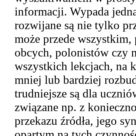
informacji. Wypada jedn
rozwijane są nie tylko pr
może przede wszystkim, 
obcych, polonistów czy 
wszystkich lekcjach, na k
mniej lub bardziej rozb
trudniejsze są dla ucznió
związane np. z konieczn
przekazu źródła, jego s
opartym na tych czynnośc