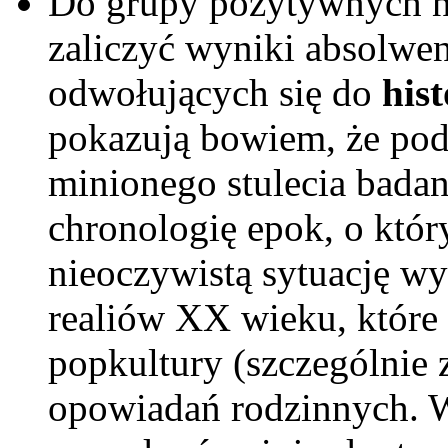
Do grupy pozytywnych n
zaliczyć wyniki absolwe
odwołujących się do
his
pokazują bowiem, że po
minionego stulecia badan
chronologię epok, o któr
nieoczywistą sytuację wy
realiów XX wieku, które
popkultury (szczególnie z
opowiadań rodzinnych. W