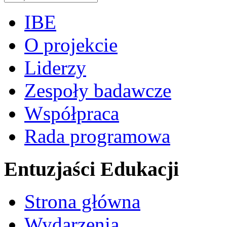
IBE
O projekcie
Liderzy
Zespoły badawcze
Współpraca
Rada programowa
Entuzjaści Edukacji
Strona główna
Wydarzenia