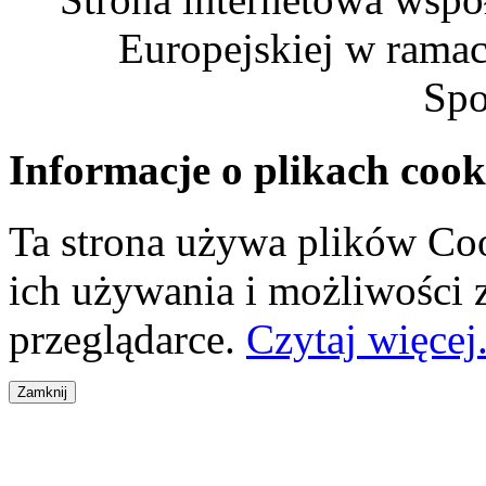
Europejskiej w rama
Spo
Informacje o plikach cook
Ta strona używa plików Coo
ich używania i możliwości
przeglądarce.
Czytaj więcej.