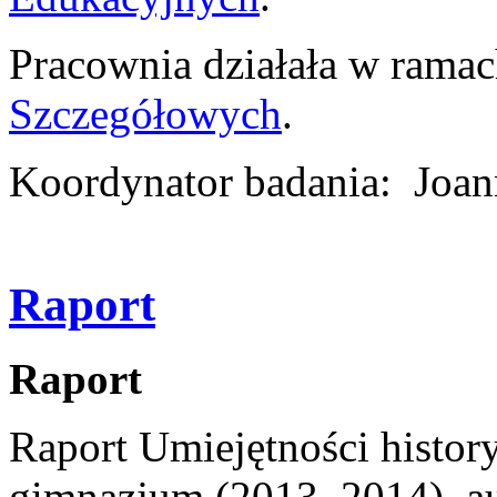
Pracownia działała w rama
Szczegółowych
.
Koordynator badania: Joa
Raport
Raport
Raport Umiejętności histo
gimnazjum (2013–2014), au