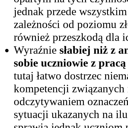
jednak przede wszystkim
zależności od poziomu z
również przeszkodą dla 
Wyraźnie
słabiej niż z 
sobie uczniowie z pracą
tutaj łatwo dostrzec nie
kompetencji związanych
odczytywaniem oznaczeń 
sytuacji ukazanych na il
sprawia jednak uczniom 