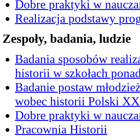
Dobre praktyki w nauczan
Realizacja podstawy pro
Zespoły, badania, ludzie
Badania sposobów realiz
historii w szkołach pon
Badanie postaw młodzie
wobec historii Polski X
Dobre praktyki w nauczan
Pracownia Historii