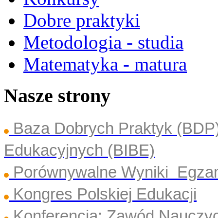
Dobre praktyki
Metodologia - studia
Matematyka - matura
Nasze strony
Baza Dobrych Praktyk (BDP
Edukacyjnych (BIBE)
Porównywalne Wyniki Egza
Kongres Polskiej Edukacji
Konferencja: Zawód Nauczyc