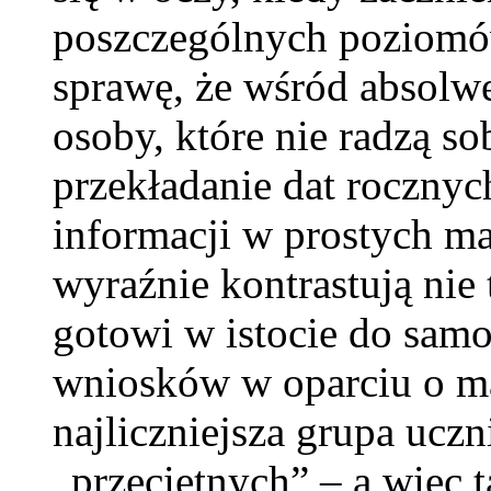
poszczególnych poziomó
sprawę, że wśród absolw
osoby, które nie radzą so
przekładanie dat roczny
informacji w prostych ma
wyraźnie kontrastują nie 
gotowi w istocie do sam
wniosków w oparciu o mat
najliczniejsza grupa ucz
„przeciętnych” – a więc t