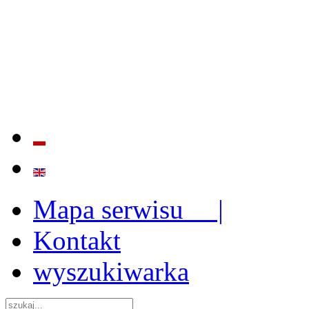
BADANIE JAKOŚCI I EFE
ORAZ INSTYTUCJONALIZ
2009 - 2015
Mapa serwisu |
Kontakt
wyszukiwarka