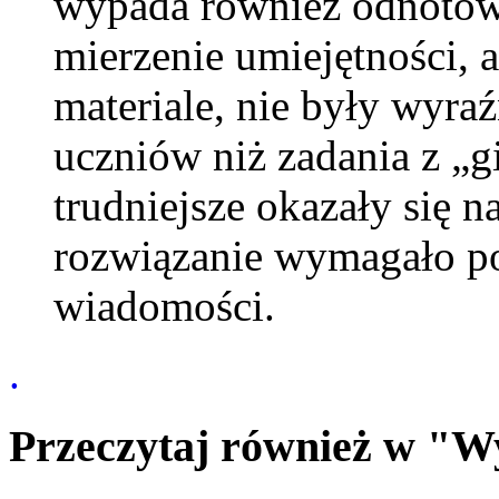
wypada również odnotowa
mierzenie umiejętności,
materiale, nie były wyraź
uczniów niż zadania z „gi
trudniejsze okazały się n
rozwiązanie wymagało po
wiadomości.
.
Przeczytaj również w "W