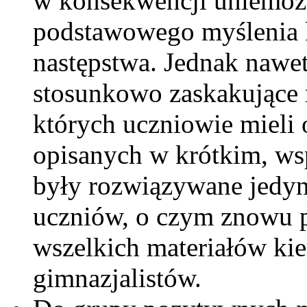
w konsekwencji uniemoż
podstawowego myślenia k
następstwa. Jednak nawe
stosunkowo zaskakujące 
których uczniowie mieli 
opisanych w krótkim, ws
były rozwiązywane jedyn
uczniów, o czym znowu p
wszelkich materiałów ki
gimnazjalistów.