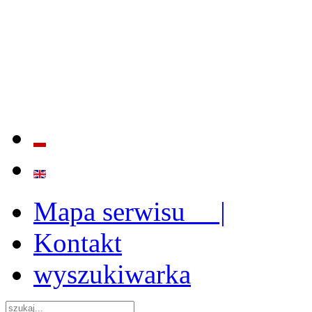
BADANIE JAKOŚCI I EFE
ORAZ INSTYTUCJONALIZ
2009 - 2015
Mapa serwisu |
Kontakt
wyszukiwarka