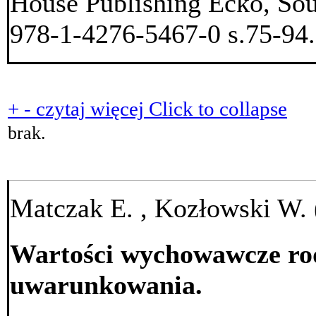
House Publishing Ecko, Sou
978-1-4276-5467-0 s.75-94.
+
-
czytaj więcej
Click to collapse
brak.
Matczak E. , Kozłowski W. 
Wartości wychowawcze rod
uwarunkowania.