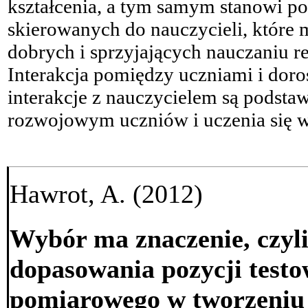
kształcenia, a tym samym stanowi p
skierowanych do nauczycieli, któr
dobrych i sprzyjających nauczaniu rel
Interakcja pomiędzy uczniami i dor
interakcje z nauczycielem są pod
rozwojowym uczniów i uczenia się 
Hawrot, A. (2012)
Wybór ma znaczenie, czyl
dopasowania pozycji test
pomiarowego w tworzeniu