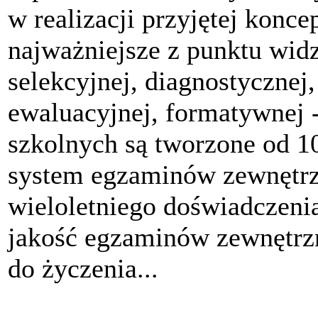
w realizacji przyjętej konce
najważniejsze z punktu widz
selekcyjnej, diagnostycznej,
ewaluacyjnej, formatywnej -
szkolnych są tworzone od 10
system egzaminów zewnętr
wieloletniego doświadczeni
jakość egzaminów zewnętrz
do życzenia...