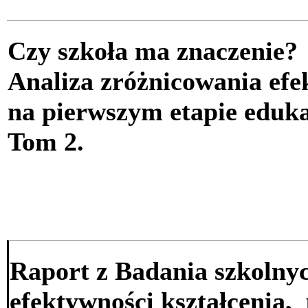
Czy szkoła ma znaczenie?
Analiza zróżnicowania efe
na pierwszym etapie eduk
Tom 2.
Raport z Badania szkoln
efektywności kształcenia