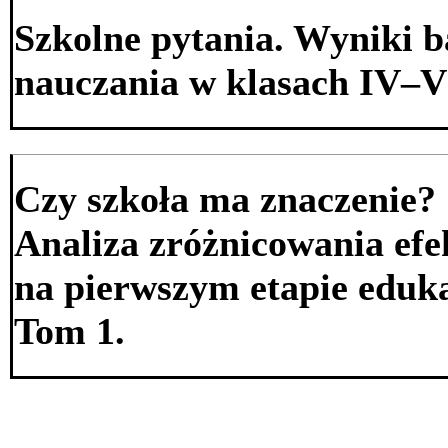
Szkolne pytania. Wyniki 
nauczania w klasach IV–V
Czy szkoła ma znaczenie?
Analiza zróżnicowania ef
na pierwszym etapie eduk
Tom 1.