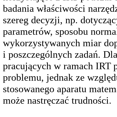
badania właściwości narzęd
szereg decyzji, np. dotyczą
parametrów, sposobu normal
wykorzystywanych miar dop
i poszczególnych zadań. Dl
pracujących w ramach IRT p
problemu, jednak ze względ
stosowanego aparatu mate
może nastręczać trudności.