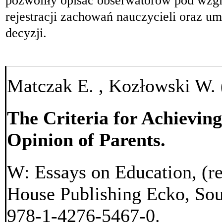
rejestracji zachowań nauczycieli oraz um
decyzji.
Matczak E. , Kozłowski W. 
The Criteria for Achieving
Opinion of Parents.
W: Essays on Education, (re
House Publishing Ecko, Sou
978-1-4276-5467-0.