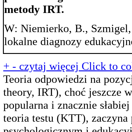
metody IRT.
W: Niemierko, B., Szmigel, 
lokalne diagnozy edukacyj
+
-
czytaj więcej
Click to co
Teoria odpowiedzi na pozycj
theory, IRT), choć jeszcze w
popularna i znacznie słabiej
teoria testu (KTT), zaczyna
psychologicznym i edukacy