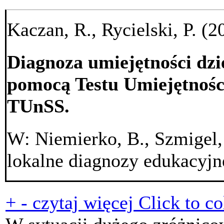
Kaczan, R., Rycielski, P. (2
Diagnoza umiejętności dziec
pomocą Testu Umiejętnośc
TUnSS.
W: Niemierko, B., Szmigel, 
lokalne diagnozy edukacyj
+
-
czytaj więcej
Click to co