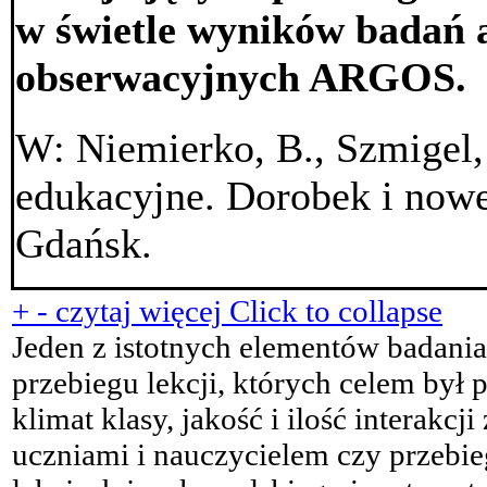
w świetle wyników badań 
obserwacyjnych ARGOS.
W: Niemierko, B., Szmigel,
edukacyjne. Dorobek i now
Gdańsk.
+
-
czytaj więcej
Click to collapse
Jeden z istotnych elementów badani
przebiegu lekcji, których celem był 
klimat klasy, jakość i ilość interakc
uczniami i nauczycielem czy przebi