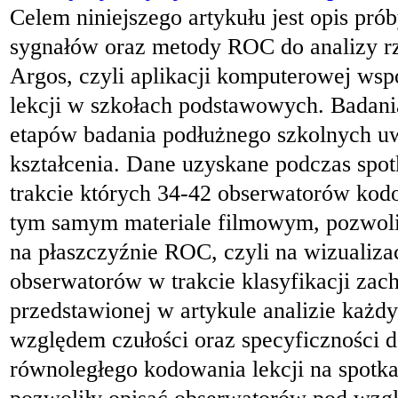
Celem niniejszego artykułu jest opis prób
sygnałów oraz metody ROC do analizy rz
Argos, czyli aplikacji komputerowej ws
lekcji w szkołach podstawowych. Badani
etapów badania podłużnego szkolnych 
kształcenia. Dane uzyskane podczas spo
trakcie których 34-42 obserwatorów kodo
tym samym materiale filmowym, pozwoli
na płaszczyźnie ROC, czyli na wizualiz
obserwatorów w trakcie klasyfikacji za
przedstawionej w artykule analizie każd
względem czułości oraz specyficzności 
równoległego kodowania lekcji na spotk
pozwoliły opisać obserwatorów pod wzglę