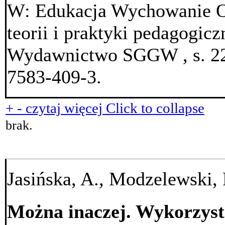
W: Edukacja Wychowanie O
teorii i praktyki pedagogicz
Wydawnictwo SGGW , s. 22
7583-409-3.
+
-
czytaj więcej
Click to collapse
brak.
Jasińska, A., Modzelewski,
Można inaczej. Wykorzyst