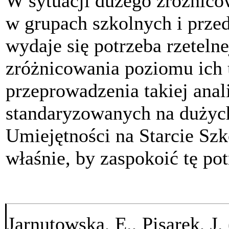
W sytuacji dużego zróżnico
w grupach szkolnych i przed
wydaje się potrzeba rzetelnej
zróżnicowania poziomu ich 
przeprowadzenia takiej anal
standaryzowanych na dużych
Umiejętności na Starcie S
właśnie, by zaspokoić tę po
Jarnutowska, E., Pisarek, J.