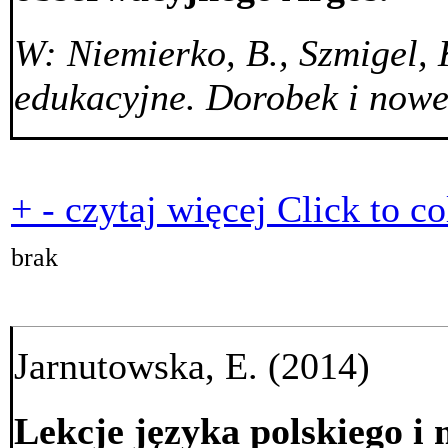
W: Niemierko, B., Szmigel, 
edukacyjne. Dorobek i now
+
-
czytaj więcej
Click to co
brak
Jarnutowska, E. (2014)
Lekcje języka polskiego i