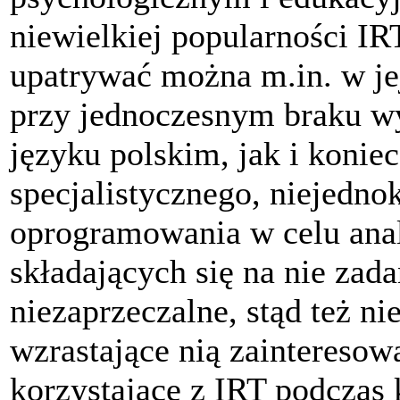
niewielkiej popularności I
upatrywać można m.in. w je
przy jednoczesnym braku wy
języku polskim, jak i konie
specjalistycznego, niejedno
oprogramowania w celu anal
składających się na nie zada
niezaprzeczalne, stąd też ni
wzrastające nią zainteresow
korzystające z IRT podczas 