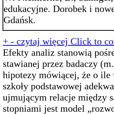
edukacyjne. Dorobek i now
Gdańsk.
+
-
czytaj więcej
Click to co
Efekty analiz stanowią pośr
stawianej przez badaczy (m.
hipotezy mówiącej, że o ile
szkoły podstawowej adekw
ujmującym relacje między 
stopniami jest model „rozw