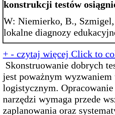
konstrukcji testów osiągni
W: Niemierko, B., Szmigel, 
lokalne diagnozy edukacyj
+
-
czytaj więcej
Click to co
Skonstruowanie dobrych te
jest poważnym wyzwaniem 
logistycznym. Opracowanie t
narzędzi wymaga przede wsz
zaplanowania oraz systemat