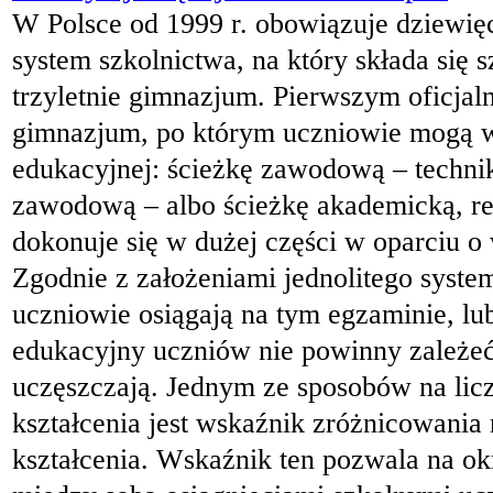
W Polsce od 1999 r. obowiązuje dziewięc
system szkolnictwa, na który składa się 
trzyletnie gimnazjum. Pierwszym oficjal
gimnazjum, po którym uczniowie mogą wy
edukacyjnej: ścieżkę zawodową – techni
zawodową – albo ścieżkę akademicką, re
dokonuje się w dużej części w oparciu o
Zgodnie z założeniami jednolitego system
uczniowie osiągają na tym egzaminie, lub
edukacyjny uczniów nie powinny zależeć 
uczęszczają. Jednym ze sposobów na licz
kształcenia jest wskaźnik zróżnicowani
kształcenia. Wskaźnik ten pozwala na okre