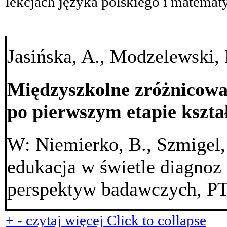
lekcjach języka polskiego i matematy
Jasińska, A., Modzelewski,
Międzyszkolne zróżnicow
po pierwszym etapie kszta
W: Niemierko, B., Szmigel, 
edukacja w świetle diagnoz
perspektyw badawczych, P
+
-
czytaj więcej
Click to collapse