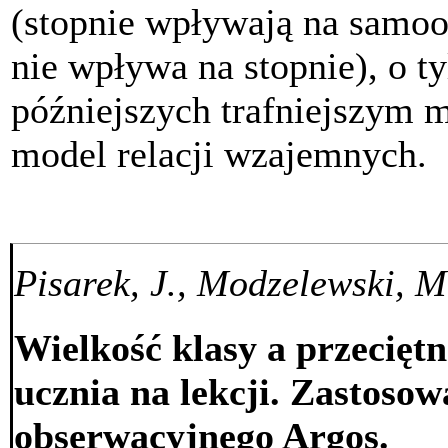
(stopnie wpływają na samoo
nie wpływa na stopnie), o t
późniejszych trafniejszym 
model relacji wzajemnych.
Pisarek, J., Modzelewski, 
Wielkość klasy a przecięt
ucznia na lekcji. Zastoso
obserwacyjnego Argos.