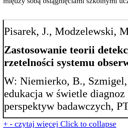
między sobą osiągnięciami szkolnymi ucz
Pisarek, J., Modzelewski, M
Zastosowanie teorii detekc
rzetelności systemu obser
W: Niemierko, B., Szmigel, 
edukacja w świetle diagnoz
perspektyw badawczych, P
+
-
czytaj więcej
Click to collapse