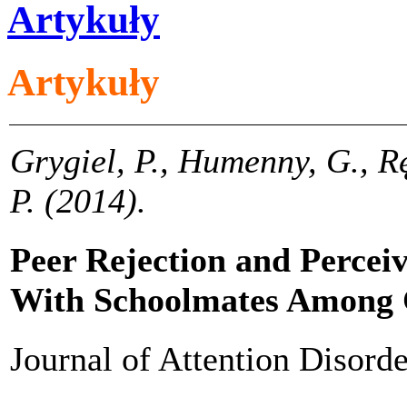
Artykuły
Artykuły
Grygiel, P., Humenny, G., Ręb
P. (2014).
Peer Rejection and Perceiv
With Schoolmates Among 
Journal of Attention Disorde