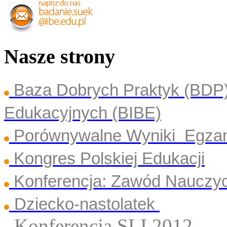
Nasze strony
Baza Dobrych Praktyk (BDP
Edukacyjnych (BIBE)
Porównywalne Wyniki Egza
Kongres Polskiej Edukacji
Konferencja: Zawód Nauczyc
Dziecko-nastolatek
Konferencja SLI 2012