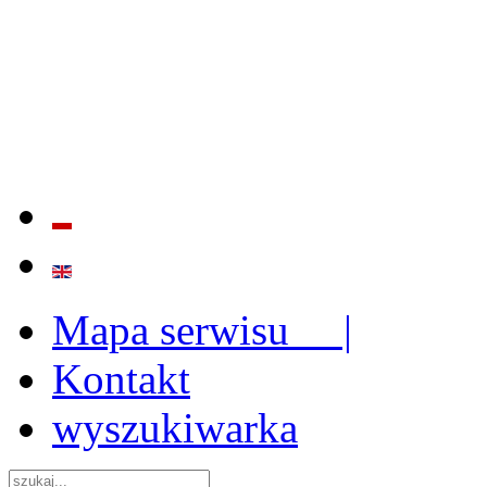
BADANIE JAKOŚCI I EFE
ORAZ INSTYTUCJONALIZ
2009 - 2015
Mapa serwisu |
Kontakt
wyszukiwarka