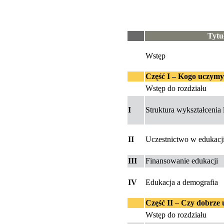
Tytu
Wstęp
Część I – Kogo uczymy i
Wstęp do rozdziału
I
Struktura wykształcenia 
II
Uczestnictwo w edukacji
III
Finansowanie edukacji
IV
Edukacja a demografia
Część II – Czy dobrze
Wstęp do rozdziału