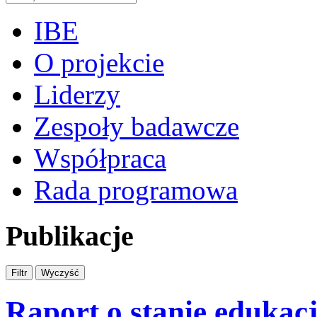
IBE
O projekcie
Liderzy
Zespoły badawcze
Współpraca
Rada programowa
Publikacje
Raport o stanie edukacji