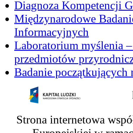
Diagnoza Kompetencji G
Międzynarodowe Badani
Informacyjnych
Laboratorium myślenia –
przedmiotów przyrodnic
Badanie początkujących 
Strona internetowa wspó
Europejskiej w rama