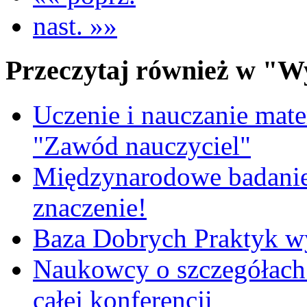
nast. »»
Przeczytaj również w "W
Uczenie i nauczanie matem
"Zawód nauczyciel"
Międzynarodowe badanie
znaczenie!
Baza Dobrych Praktyk w
Naukowcy o szczegółach 
całej konferencji