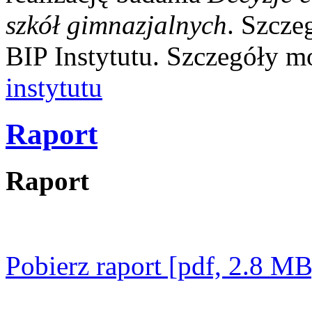
szkół gimnazjalnych
. Szcze
BIP Instytutu. Szczegóły m
instytutu
Raport
Raport
Pobierz raport [pdf, 2.8 MB