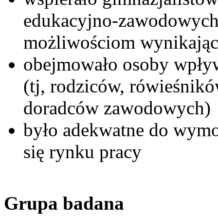
edukacyjno-zawodowych 
możliwościom wynikający
obejmowało osoby wpływ
(tj, rodziców, rówieśnik
doradców zawodowych)
było adekwatne do wymo
się rynku pracy
Grupa badana