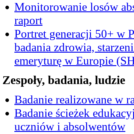
Monitorowanie losów ab
raport
Portret generacji 50+ w 
badania zdrowia, starzeni
emeryturę w Europie (
Zespoły, badania, ludzie
Badanie realizowane w 
Badanie ścieżek edukacy
uczniów i absolwentów