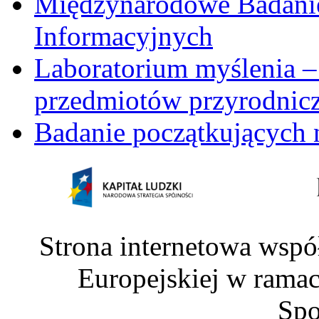
Międzynarodowe Badani
Informacyjnych
Laboratorium myślenia –
przedmiotów przyrodnic
Badanie początkujących 
Strona internetowa wspó
Europejskiej w rama
Spo