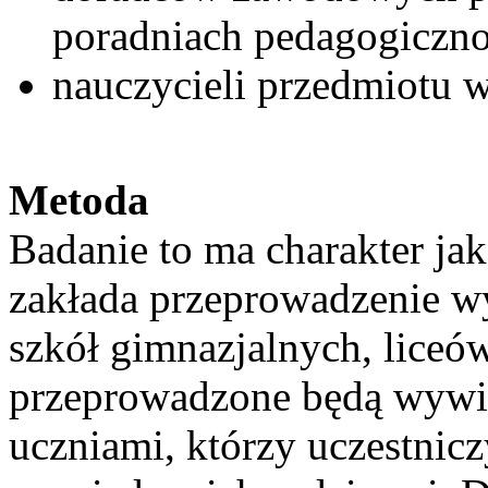
poradniach pedagogiczn
nauczycieli przedmiotu w
Metoda
Badanie to ma charakter ja
zakłada przeprowadzenie 
szkół gimnazjalnych, liceó
przeprowadzone będą wywi
uczniami, którzy uczestnic