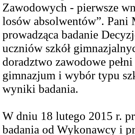
Zawodowych - pierwsze wni
losów absolwentów”. Pani 
prowadząca badanie Decyz
uczniów szkół gimnazjalnyc
doradztwo zawodowe pełni s
gimnazjum i wybór typu sz
wyniki badania.
W dniu 18 lutego 2015 r. p
badania od Wykonawcy i pr