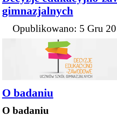
gimnazjalnych
Opublikowano: 5 Gru 2
O badaniu
O badaniu