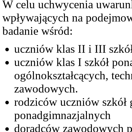
W celu uchwycenia uwarun
wpływających na podejmowa
badanie wśród:
uczniów klas II i III szk
uczniów klas I szkół po
ogólnokształcących, tech
zawodowych.
rodziców uczniów szkół 
ponadgimnazjalnych
doradców zawodowych pr