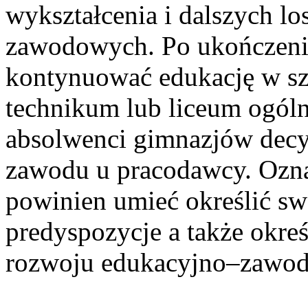
wykształcenia i dalszych l
zawodowych. Po ukończeni
kontynuować edukację w sz
technikum lub liceum ogól
absolwenci gimnazjów decy
zawodu u pracodawcy. Oznac
powinien umieć określić sw
predyspozycje a także okre
rozwoju edukacyjno–zawo