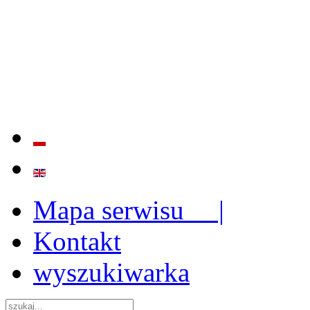
BADANIE JAKOŚCI I EFE
ORAZ INSTYTUCJONALIZ
2009 - 2015
Mapa serwisu |
Kontakt
wyszukiwarka