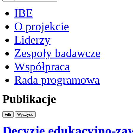
IBE
O projekcie
Liderzy
Zespoły badawcze
Współpraca
Rada programowa
Publikacje
Decyzje edukacyjno-za