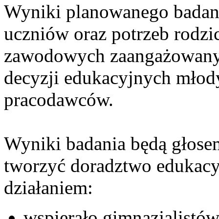
Wyniki planowanego badani
uczniów oraz potrzeb rodzi
zawodowych zaangażowany
decyzji edukacyjnych młod
pracodawców.
Wyniki badania będą głosem
tworzyć doradztwo edukac
działaniem:
wspierało gimnazjalist