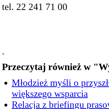
tel. 22 241 71 00
.
Przeczytaj również w "W
Młodzież myśli o przyszł
większego wsparcia
Relacja z briefingu pra