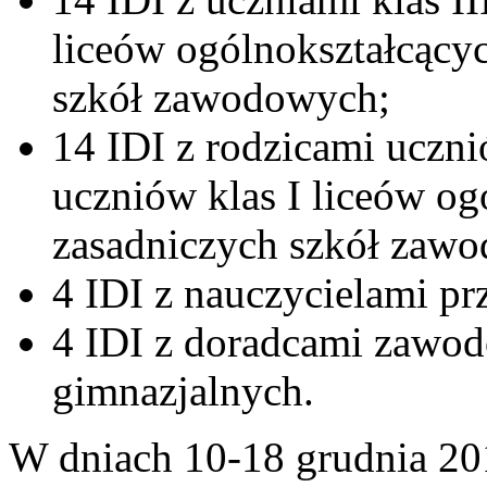
liceów ogólnokształcący
szkół zawodowych;
14 IDI z rodzicami uczni
uczniów klas I liceów og
zasadniczych szkół zaw
4 IDI z nauczycielami 
4 IDI z doradcami zawo
gimnazjalnych.
W dniach 10-18 grudnia 2014