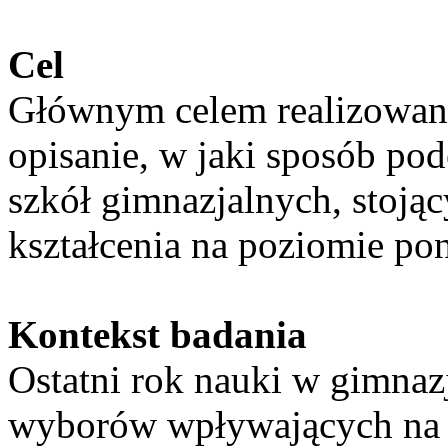
Cel
Głównym celem realizowane
opisanie, w jaki sposób po
szkół gimnazjalnych, stoją
kształcenia na poziomie p
Kontekst badania
Ostatni rok nauki w gimna
wyborów wpływających na 