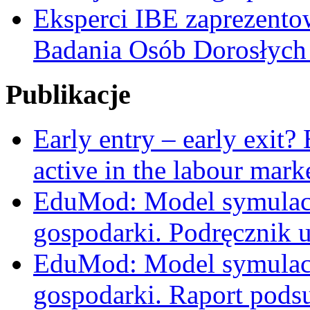
Eksperci IBE zaprezent
Badania Osób Dorosłyc
Publikacje
Early entry – early exit?
active in the labour mark
EduMod: Model symulacy
gospodarki. Podręcznik 
EduMod: Model symulacy
gospodarki. Raport pods