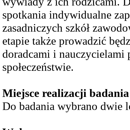
wywiady z ich rodzicami. D
spotkania indywidualne za
zasadniczych szkół zawodo
etapie także prowadzić bę
doradcami i nauczycielami 
społeczeństwie.
Miejsce realizacji badania
Do badania wybrano dwie lo