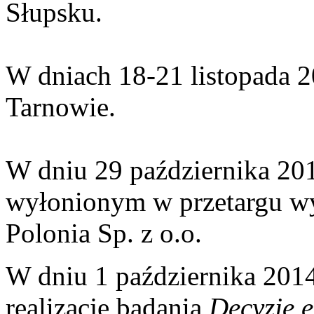
Słupsku.
W dniach 18-21 listopada 20
Tarnowie.
W dniu 29 października 201
wyłonionym w przetargu w
Polonia Sp. z o.o.
W dniu 1 października 2014 
realizację badania
Decyzje 