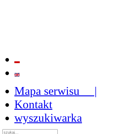
BADANIE JAKOŚCI I EFE
ORAZ INSTYTUCJONALIZ
2009 - 2015
Mapa serwisu |
Kontakt
wyszukiwarka