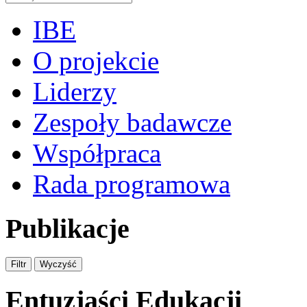
IBE
O projekcie
Liderzy
Zespoły badawcze
Współpraca
Rada programowa
Publikacje
Entuzjaści Edukacji