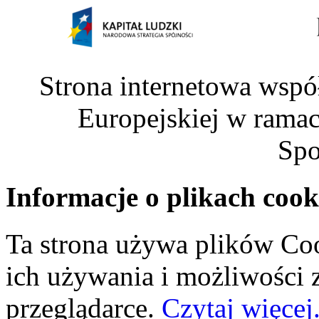
Strona internetowa wspó
Europejskiej w rama
Spo
Informacje o plikach cook
Ta strona używa plików Coo
ich używania i możliwości
przeglądarce.
Czytaj więcej.