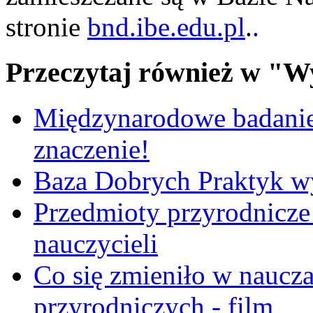
stronie
bnd.ibe.edu.pl
.
.
Przeczytaj również w "W
Międzynarodowe badanie
znaczenie!
Baza Dobrych Praktyk w
Przedmioty przyrodnicze 
nauczycieli
Co się zmieniło w naucza
przyrodniczych - film