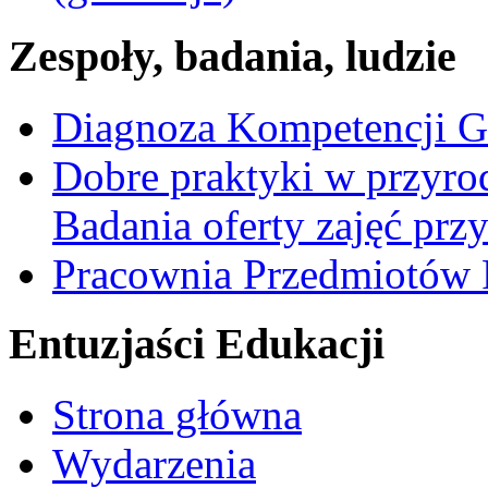
Zespoły, badania, ludzie
Diagnoza Kompetencji G
Dobre praktyki w przyrod
Badania oferty zajęć prz
Pracownia Przedmiotów 
Entuzjaści Edukacji
Strona główna
Wydarzenia