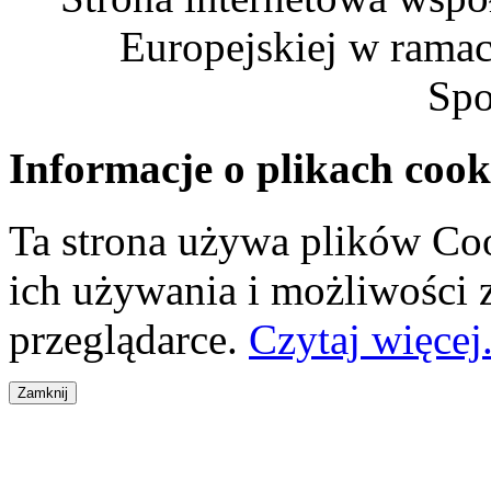
Europejskiej w rama
Spo
Informacje o plikach cook
Ta strona używa plików Coo
ich używania i możliwości
przeglądarce.
Czytaj więcej.