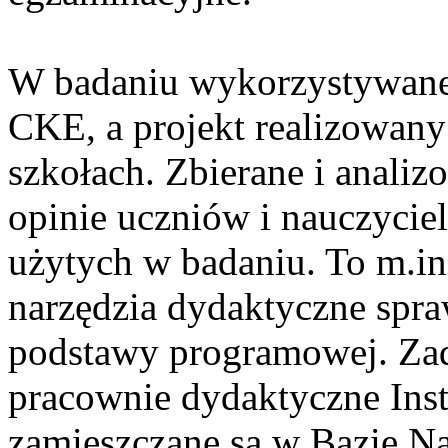
W badaniu wykorzystywane 
CKE, a projekt realizowan
szkołach. Zbierane i anali
opinie uczniów i nauczyciel
użytych w badaniu. To m.i
narzędzia dydaktyczne spra
podstawy programowej. Zad
pracownie dydaktyczne Ins
zamieszczane są w Bazie N