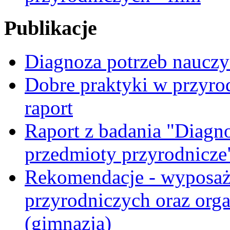
Publikacje
Diagnoza potrzeb nauczyc
Dobre praktyki w przyrod
raport
Raport z badania "Diagn
przedmioty przyrodnicze
Rekomendacje - wyposaż
przyrodniczych oraz orga
(gimnazja)