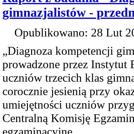
gimnazjalistów - przed
Opublikowano: 28 Lut 2
„Diagnoza kompetencji gim
prowadzone przez Instytut
uczniów trzecich klas gimn
corocznie jesienią przy oka
umiejętności uczniów przy
Centralną Komisję Egzamin
egzaminacyjne.