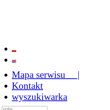
BADANIE JAKOŚCI I EFE
ORAZ INSTYTUCJONALIZ
2009 - 2015
Mapa serwisu |
Kontakt
wyszukiwarka