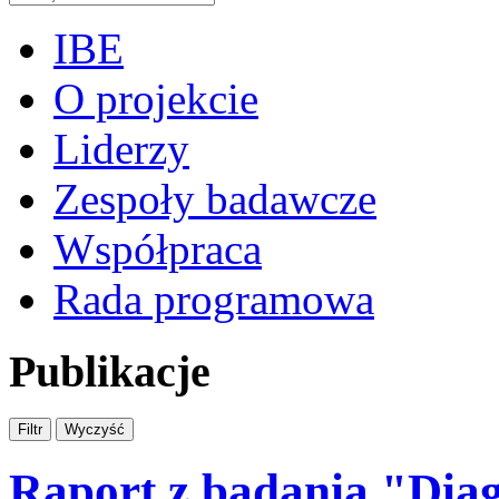
IBE
O projekcie
Liderzy
Zespoły badawcze
Współpraca
Rada programowa
Publikacje
Raport z badania "Dia