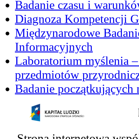
Badanie czasu i warunkó
Diagnoza Kompetencji G
Międzynarodowe Badani
Informacyjnych
Laboratorium myślenia –
przedmiotów przyrodnic
Badanie początkujących 
Strona internetowa wspó