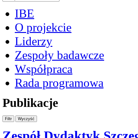
IBE
O projekcie
Liderzy
Zespoły badawcze
Współpraca
Rada programowa
Publikacje
Zespół Dydaktyk Szcze