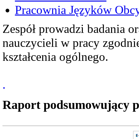
Pracownia Języków Obc
Zespół prowadzi badania or
nauczycieli w pracy zgodn
kształcenia ogólnego.
.
Raport podsumowujący pro