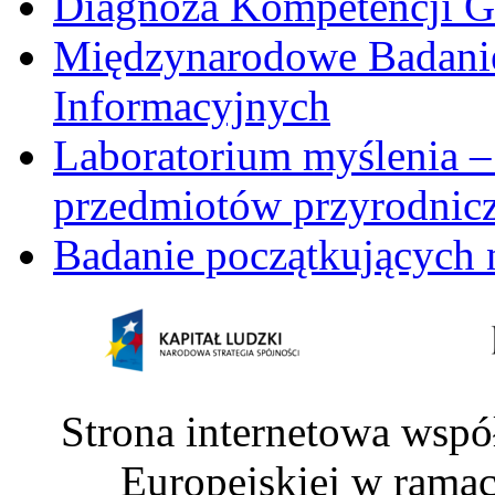
Diagnoza Kompetencji G
Międzynarodowe Badani
Informacyjnych
Laboratorium myślenia –
przedmiotów przyrodnic
Badanie początkujących 
Strona internetowa wspó
Europejskiej w rama