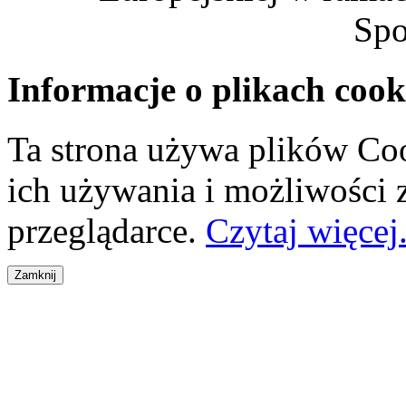
Spo
Informacje o plikach cook
Ta strona używa plików Coo
ich używania i możliwości
przeglądarce.
Czytaj więcej.