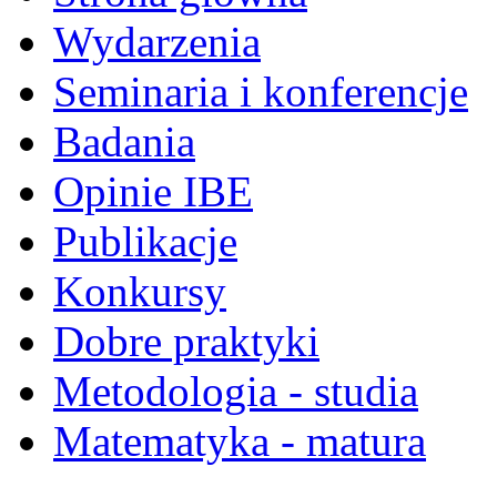
Wydarzenia
Seminaria i konferencje
Badania
Opinie IBE
Publikacje
Konkursy
Dobre praktyki
Metodologia - studia
Matematyka - matura