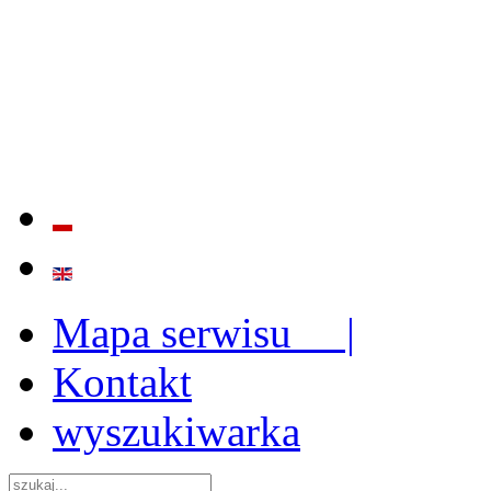
BADANIE JAKOŚCI I EFE
ORAZ INSTYTUCJONALIZ
2009 - 2015
Mapa serwisu |
Kontakt
wyszukiwarka