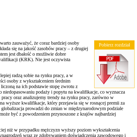
 warto zauważyć, że coraz bardziej osoby
Pobierz rozdział
kłada się na jakość zasobów pracy – z drugiej
tem jest dbałość o możliwie dobre
lifikacji (KRK). Nie jest oczywista
epiej radzą sobie na rynku pracy, a w
ości osoby z wykształceniem średnim
liczoną na ich podstawie stopę zwrotu z
niedopasowaniu podaży i popytu na kwalifikacje, co wyznacza
 pracy oraz analizujemy trendy na rynku pracy, zarówno w
wyższe kwalifikacje, który przejawia się w rosnącej premii za
ie globalizacja prowadzi do zmian w międzynarodowym podziale
ci może być z powodzeniem przynoszone z krajów najbardziej
ęściej niż w przypadku mężczyzn wyższy poziom wykształcenia
 wynagrodzeń wraz ze zdobywaniem doświadczenia zawodowego i