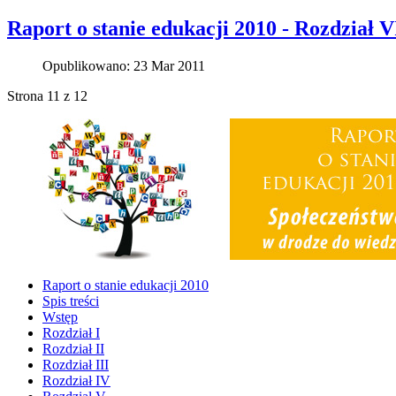
Raport o stanie edukacji 2010 - Rozdział V
Opublikowano: 23 Mar 2011
Strona 11 z 12
Raport o stanie edukacji 2010
Spis treści
Wstęp
Rozdział I
Rozdział II
Rozdział III
Rozdział IV