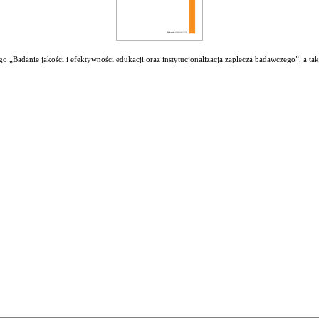
 „Badanie jakości i efektywności edukacji oraz instytucjonalizacja zaplecza badawczego”, a ta