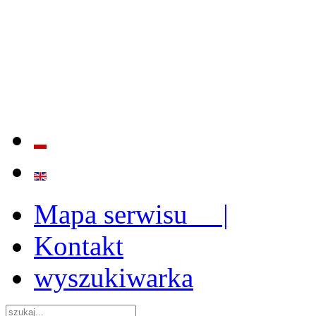
BADANIE JAKOŚCI I EFE
ORAZ INSTYTUCJONALIZ
2009 - 2015
Mapa serwisu |
Kontakt
wyszukiwarka