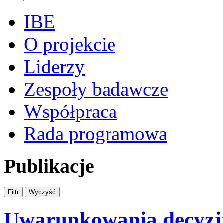
IBE
O projekcie
Liderzy
Zespoły badawcze
Współpraca
Rada programowa
Publikacje
Uwarunkowania decyzji