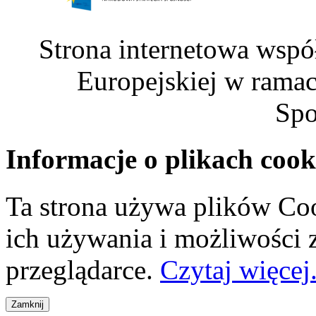
Strona internetowa wspó
Europejskiej w rama
Spo
Informacje o plikach cook
Ta strona używa plików Coo
ich używania i możliwości
przeglądarce.
Czytaj więcej.