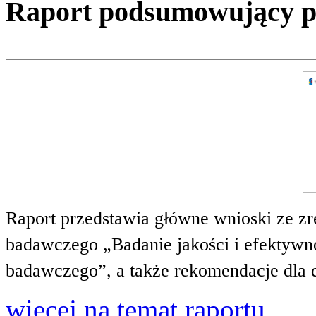
Raport podsumowujący pro
Raport przedstawia główne wnioski ze zr
badawczego „Badanie jakości i efektywnoś
badawczego”, a także rekomendacje dla 
więcej na temat raportu