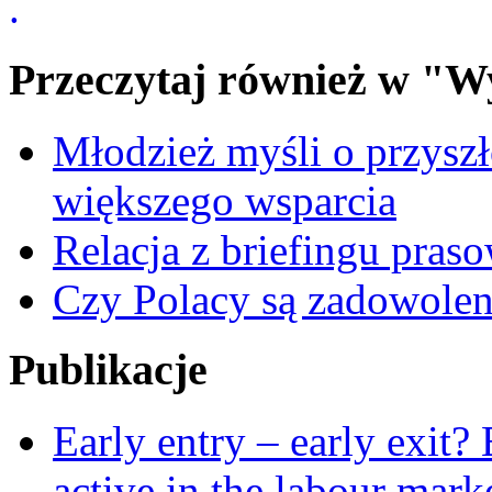
.
Przeczytaj również w "W
Młodzież myśli o przyszł
większego wsparcia
Relacja z briefingu pra
Czy Polacy są zadowolen
Publikacje
Early entry – early exit?
active in the labour mark