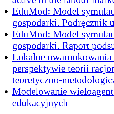
EduMod: Model symulacy
gospodarki. Podręcznik 
EduMod: Model symulacy
gospodarki. Raport pods
Lokalne uwarunkowania 
perspektywie teorii racj
teoretyczno-metodologic
Modelowanie wieloagent
edukacyjnych