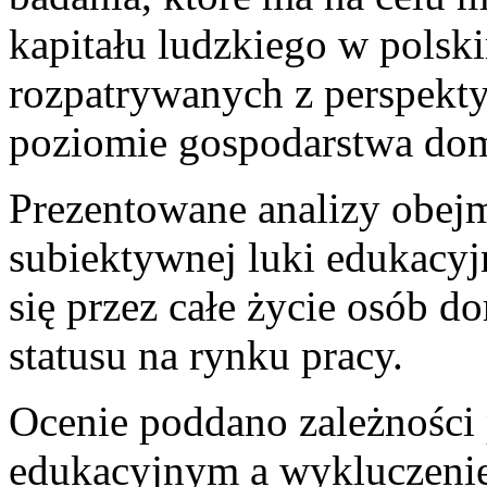
kapitału ludzkiego w polsk
rozpatrywanych z perspekt
poziomie gospodarstwa do
Prezentowane analizy obejm
subiektywnej luki edukacyj
się przez całe życie osób d
statusu na rynku pracy.
Ocenie poddano zależnośc
edukacyjnym a wykluczeni