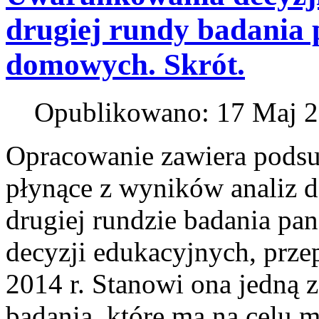
drugiej rundy badania
domowych. Skrót.
Opublikowano: 17 Maj 
Opracowanie zawiera pods
płynące z wyników analiz 
drugiej rundzie badania p
decyzji edukacyjnych, prze
2014 r. Stanowi ona jedną 
badania, które ma na celu