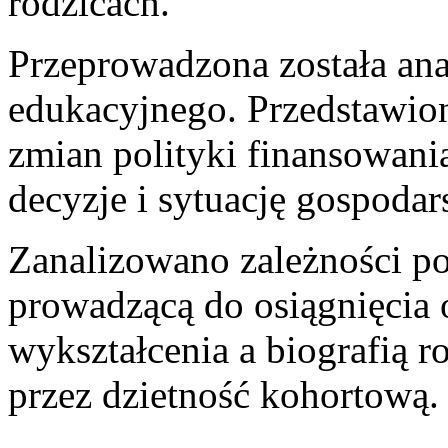
rodzicach.
Przeprowadzona została ana
edukacyjnego. Przedstawio
zmian polityki finansowani
decyzje i sytuację gospod
Zanalizowano zależności p
prowadzącą do osiągnięcia
wykształcenia a biografią 
przez dzietność kohortową.