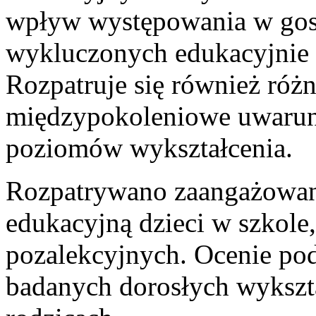
wpływ występowania w go
wykluczonych edukacyjnie n
Rozpatruje się również róż
międzypokoleniowe uwarun
poziomów wykształcenia.
Rozpatrywano zaangażowan
edukacyjną dzieci w szkole,
pozalekcyjnych. Ocenie pod
badanych dorosłych wykszt