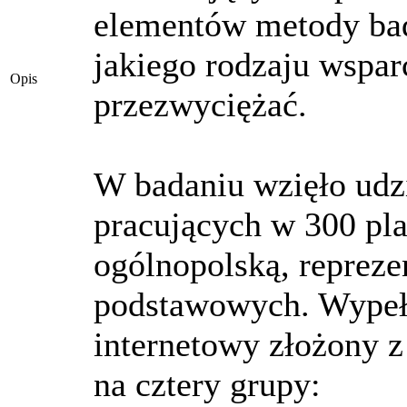
elementów metody bada
jakiego rodzaju wspa
Opis
przezwyciężać.
W badaniu wzięło udzi
pracujących w 300 pl
ogólnopolską, repreze
podstawowych. Wypełn
internetowy złożony z
na cztery grupy: