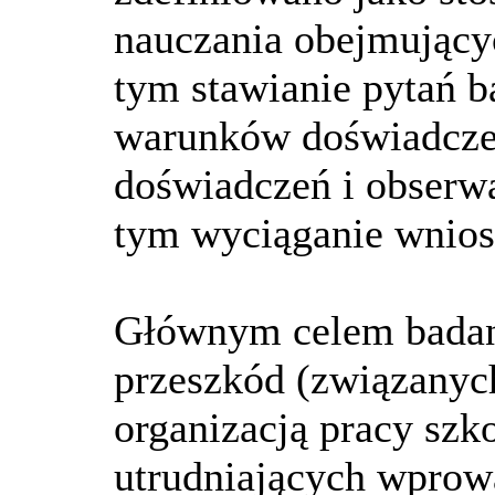
nauczania obejmujący
tym stawianie pytań b
warunków doświadczen
doświadczeń i obserwa
tym wyciąganie wnios
Głównym celem badani
przeszkód (związanyc
organizacją pracy szk
utrudniających wprow