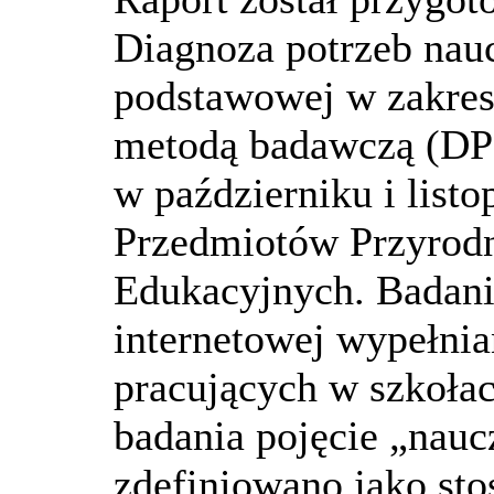
Diagnoza potrzeb nauc
podstawowej w zakres
metodą badawczą (DPN
w październiku i listo
Przedmiotów Przyrodn
Edukacyjnych. Badani
internetowej wypełnia
pracujących w szkoła
badania pojęcie „nau
zdefiniowano jako sto