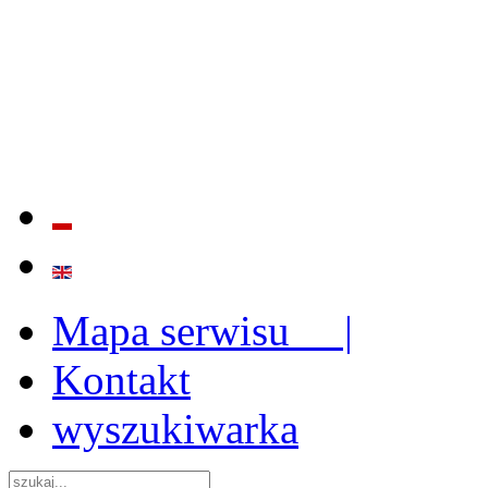
BADANIE JAKOŚCI I EFE
ORAZ INSTYTUCJONALIZ
2009 - 2015
Mapa serwisu |
Kontakt
wyszukiwarka