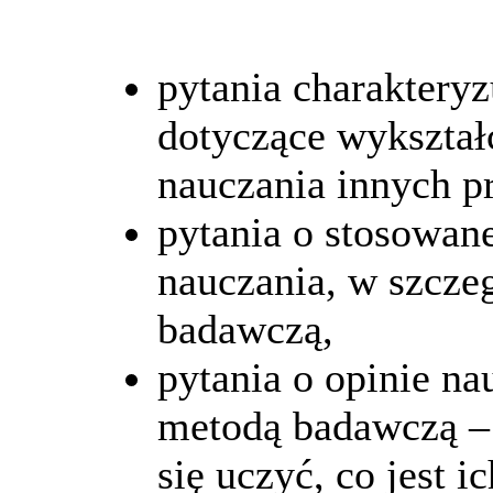
pytania charakteryz
dotyczące wykształc
nauczania innych p
pytania o stosowan
nauczania, w szcze
badawczą,
pytania o opinie na
metodą badawczą – 
się uczyć, co jest 