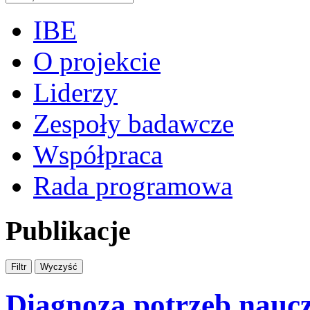
IBE
O projekcie
Liderzy
Zespoły badawcze
Współpraca
Rada programowa
Publikacje
Diagnoza potrzeb nauczy