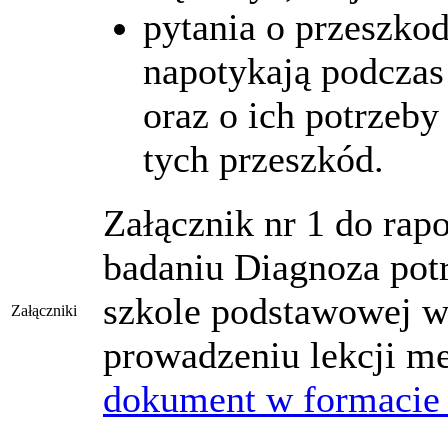
pytania o przeszkod
napotykają podczas
oraz o ich potrzeb
tych przeszkód.
Załącznik nr 1 do rap
badaniu Diagnoza potr
szkole podstawowej w
Załączniki
prowadzeniu lekcji m
dokument w formacie
.