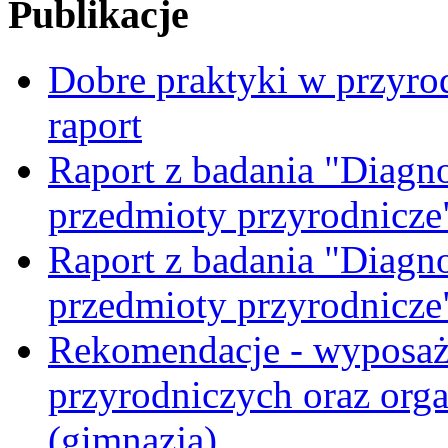
Publikacje
Dobre praktyki w przyrod
raport
Raport z badania "Diagn
przedmioty przyrodnicze
Raport z badania "Diagn
przedmioty przyrodnicze
Rekomendacje - wyposaż
przyrodniczych oraz orga
(gimnazja)