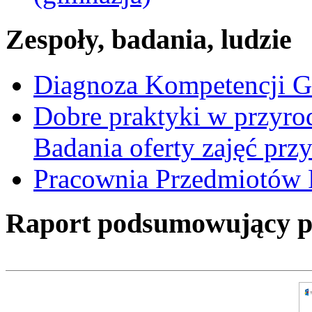
Zespoły, badania, ludzie
Diagnoza Kompetencji G
Dobre praktyki w przyrod
Badania oferty zajęć prz
Pracownia Przedmiotów 
Raport podsumowujący pro