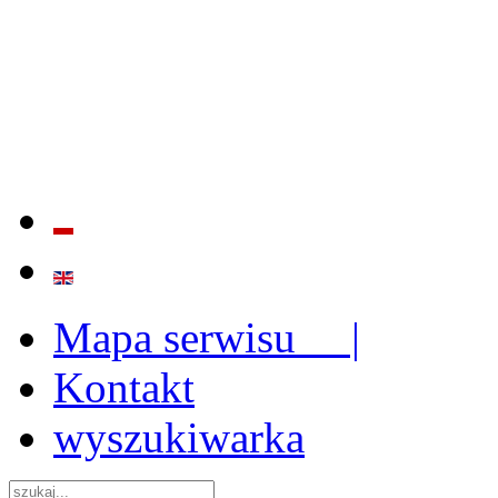
BADANIE JAKOŚCI I EFE
ORAZ INSTYTUCJONALIZ
2009 - 2015
Mapa serwisu |
Kontakt
wyszukiwarka