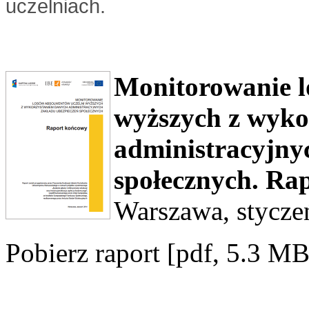
uczelniach.
Monitorowanie l
wyższych z wyko
administracyjny
społecznych. Ra
Warszawa, stycze
Pobierz raport [pdf, 5.3 MB