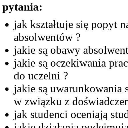
pytania:
jak kształtuje się popyt 
absolwentów ?
jakie są obawy absolwen
jakie są oczekiwania pr
do uczelni ?
jakie są uwarunkowania s
w związku z doświadczen
jak studenci oceniają stud
jakie działania podejmują