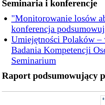
Seminaria i konferencje
"Monitorowanie losów a
konferencja podsumowuj
Umiejętności Polaków –
Badania Kompetencji Os
Seminarium
Raport podsumowujący pro