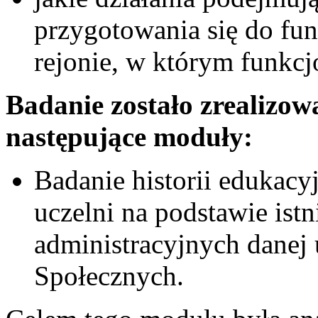
przygotowania się do fu
rejonie, w którym funkcj
Badanie zostało zrealizow
następujące moduły:
Badanie historii edukac
uczelni na podstawie ist
administracyjnych danej 
Społecznych.