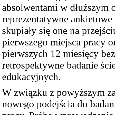
absolwentami w dłuższym o
reprezentatywne ankietowe
skupiały się one na przejśc
pierwszego miejsca pracy 
pierwszych 12 miesięcy be
retrospektywne badanie śc
edukacyjnych.
W związku z powyższym zai
nowego podejścia do badan