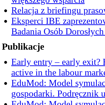
Relacja z briefingu pra
Eksperci IBE zaprezent
Badania Osób Dorosłyc
Publikacje
Early entry – early exit?
active in the labour mark
EduMod: Model symulacy
gospodarki. Podręcznik 
EduMod: Model symulacy