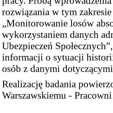
pracy. Próbą wprowadzeni
rozwiązania w tym zakresie 
„Monitorowanie losów abs
wykorzystaniem danych adm
Ubezpieczeń Społecznych”, 
informacji o sytuacji histo
osób z danymi dotyczącymi
Realizację badania powier
Warszawskiemu - Pracowni 