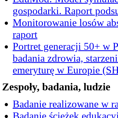
gospodarki. Raport pods
Monitorowanie losów ab
raport
Portret generacji 50+ w 
badania zdrowia, starzeni
emeryturę w Europie (
Zespoły, badania, ludzie
Badanie realizowane w 
Badanie ścieżek edukacy