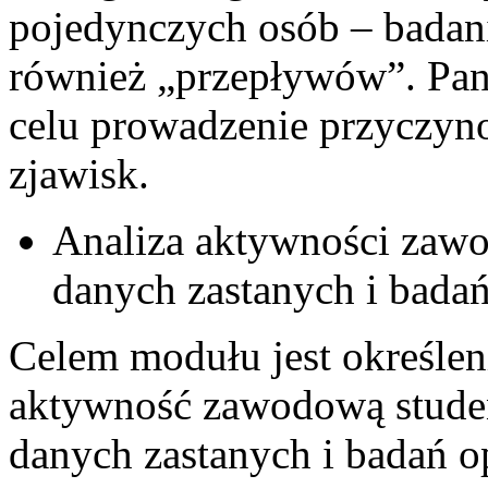
pojedynczych osób – badani
również „przepływów”. Pan
celu prowadzenie przyczy
zjawisk.
Analiza aktywności zawo
danych zastanych i badań
Celem modułu jest określen
aktywność zawodową studen
danych zastanych i badań op