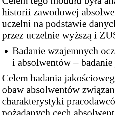
Celem tego modułu była anal
historii zawodowej absolw
uczelni na podstawie danyc
przez uczelnie wyższą i ZU
Badanie wzajemnych ocz
i absolwentów – badanie
Celem badania jakościoweg
obaw absolwentów związany
charakterystyki pracodawcó
pożądanych cech absolwent