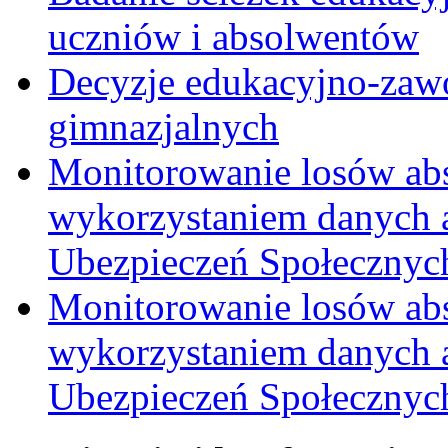
uczniów i absolwentów
Decyzje edukacyjno-zaw
gimnazjalnych
Monitorowanie losów ab
wykorzystaniem danych 
Ubezpieczeń Społecznych
Monitorowanie losów ab
wykorzystaniem danych 
Ubezpieczeń Społecznych