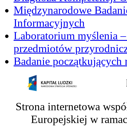
Międzynarodowe Badani
Informacyjnych
Laboratorium myślenia –
przedmiotów przyrodnic
Badanie początkujących 
Strona internetowa wspó
Europejskiej w rama