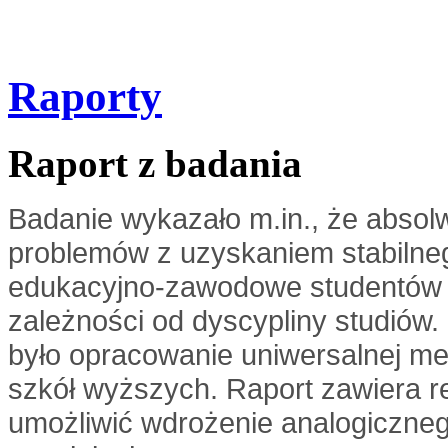
Raporty
Raport z badania
Badanie wykazało m.in., że absol
problemów z uzyskaniem stabilneg
edukacyjno-zawodowe studentów 
zależności od dyscypliny studiów
było opracowanie uniwersalnej me
szkół wyższych. Raport zawiera 
umożliwić wdrożenie analogiczne