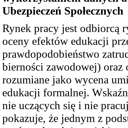
Ubezpieczeń Społecznych
Rynek pracy jest odbiorcą 
oceny efektów edukacji pr
prawdopodobieństwo zatrud
bierności zawodowej) oraz 
rozumiane jako wycena umi
edukacji formalnej. Wskaź
nie uczących się i nie prac
pokazuje, że jednym z po